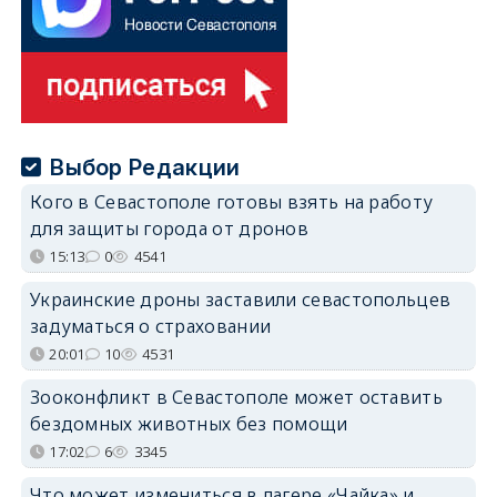
Выбор Редакции
Кого в Севастополе готовы взять на работу
для защиты города от дронов
15:13
0
4541
Украинские дроны заставили севастопольцев
задуматься о страховании
20:01
10
4531
Зооконфликт в Севастополе может оставить
бездомных животных без помощи
17:02
6
3345
Что может измениться в лагере «Чайка» и