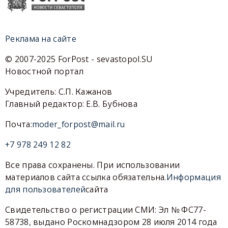
Реклама на сайте
© 2007-2025 ForPost - sevastopol.SU
Новостной портал
Учредитель: С.П. Кажанов
Главный редактор: Е.В. Бубнова
Почта:
moder_forpost@mail.ru
+7 978 249 12 82
Все права сохранены. При использовании
материалов сайта ссылка обязательна.
Информация
для пользователей
сайта
Свидетельство о регистрации СМИ: Эл № ФС77-
58738, выдано Роскомнадзором 28 июля 2014 года