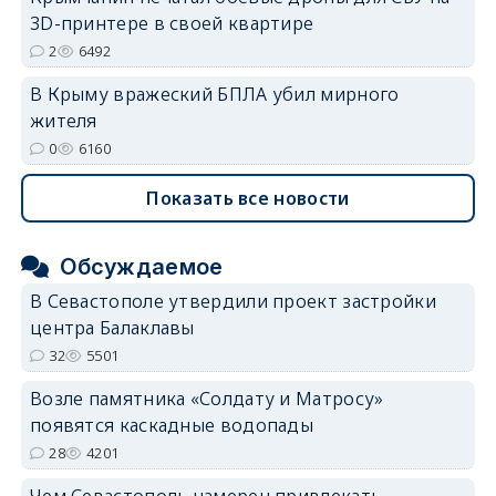
3D-принтере в своей квартире
2
6492
В Крыму вражеский БПЛА убил мирного
жителя
0
6160
Показать все новости
Обсуждаемое
В Севастополе утвердили проект застройки
центра Балаклавы
32
5501
Возле памятника «Солдату и Матросу»
появятся каскадные водопады
28
4201