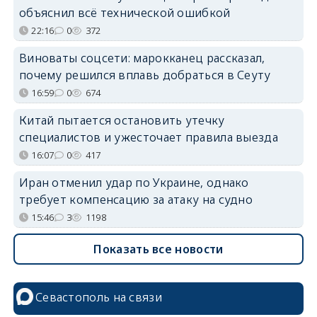
объяснил всё технической ошибкой
22:16
0
372
Виноваты соцсети: марокканец рассказал,
почему решился вплавь добраться в Сеуту
16:59
0
674
Китай пытается остановить утечку
специалистов и ужесточает правила выезда
16:07
0
417
Иран отменил удар по Украине, однако
требует компенсацию за атаку на судно
15:46
3
1198
Показать все новости
Севастополь на связи