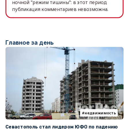
ночной "режим тишины": в этот период
публикация комментариев невозможна.
Главное за день
недвижимость
Севастополь стал лидером ЮФО по падению
К