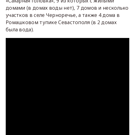
«Сахарная Головка», 9 из которых с жилыми
домами (в домах воды нет), 7 домов и несколько
участков в селе Черноречье, а также 4 дома в
Ромашковом тупике Севастополя (в 2 домах
была вода).