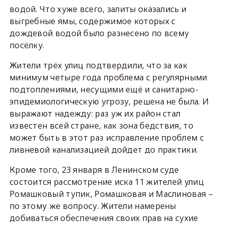
водой. Что хуже всего, залиты оказались и
выгребные ямы, содержимое которых с
дождевой водой было разнесено по всему
посёлку.
Жители трёх улиц подтвердили, что за как
минимум четыре года проблема с регулярными
подтоплениями, несущими ещё и санитарно-
эпидемиологическую угрозу, решена не была. И
выражают надежду: раз уж их район стал
известен всей стране, как зона бедствия, то
может быть в этот раз исправление проблем с
ливневой канализацией дойдет до практики.
Кроме того, 23 января в Ленинском суде
состоится рассмотрение иска 11 жителей улиц
Ромашковый тупик, Ромашковая и Маслиновая –
по этому же вопросу. Жители намерены
добиваться обеспечения своих прав на сухие