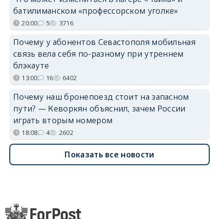
батилиманском «профессорском уголке»
20:00
5
3716
Почему у абонентов Севастополя мобильная
связь вела себя по-разному при утреннем
блэкауте
13:00
16
6402
Почему наш бронепоезд стоит на запасном
пути? — Кеворкян объяснил, зачем России
играть вторым номером
18:08
4
2602
Показать все новости