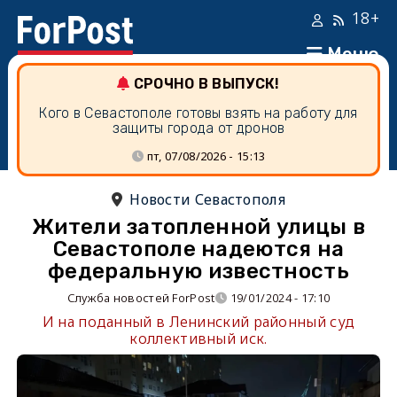
18+
Меню
СРОЧНО В ВЫПУСК!
Кого в Севастополе готовы взять на работу для
защиты города от дронов
пт, 07/08/2026 - 15:13
Новости Севастополя
Жители затопленной улицы в
Севастополе надеются на
федеральную известность
Служба новостей ForPost
19/01/2024 - 17:10
И на поданный в Ленинский районный суд
коллективный иск.