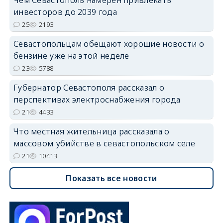
Чем Севастополь намерен привлекать
инвесторов до 2039 года
25
2193
Севастопольцам обещают хорошие новости о
бензине уже на этой неделе
23
5788
Губернатор Севастополя рассказал о
перспективах электроснабжения города
21
4433
Что местная жительница рассказала о
массовом убийстве в севастопольском селе
21
10413
Показать все новости