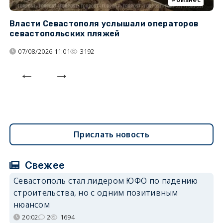
Власти Севастополя услышали операторов
П
севастопольских пляжей
о
07/08/2026 11:01
3192
Прислать новость
Свежее
Севастополь стал лидером ЮФО по падению
строительства, но с одним позитивным
нюансом
20:02
2
1694