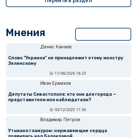
Перейти в раздел
Мнения
Перейти в раздел
Денис Канаев
Слово "Украина" не принадлежит этому монстру
Зеленскому
11/06/2026 18:23
Иван Ермаков
Депутаты Севастополя: кто они для города —
представители или наблюдатели?
03/12/2025 17:36
Владимир Петров
Утыкано гламуром: нержавеющие сердца
появились над Балаклавой