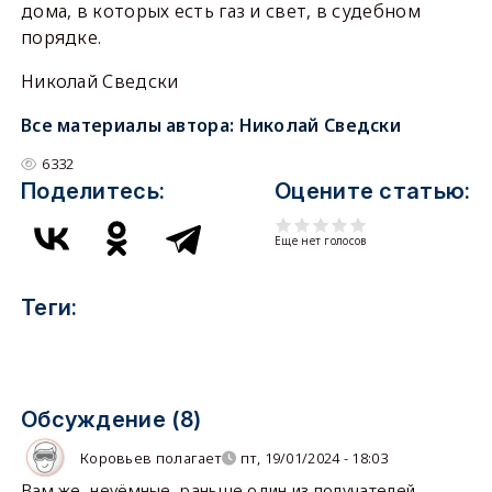
дома, в которых есть газ и свет, в судебном
порядке.
Николай Сведски
Все материалы автора:
Николай Сведски
6332
Поделитесь:
Оцените статью:
Еще нет голосов
Теги:
Обсуждение (8)
Коровьев полагает
пт, 19/01/2024 - 18:03
Вам же, неуёмные, раньше один из получателей