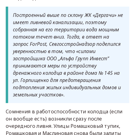
Построенный выше по склону ЖК «Дергачи» не
имеет ливневой канализации, поэтому
собранная на его территории вода мощным
потоком течет вниз. Тогда, в ответ на
запрос ForPost, Севгосстройнадзор поделился
уверенностью в том, что «силами
застройщика ООО „Альфа Групп Инвест”
принимаются меры по устройству
дренажного колодца в районе дома № 145 на
ул. Горпищенко для предотвращения
подтопления жилых индивидуальных домов и
земельных участков».
Сомнения в работоспособности колодца (если
он вообще есть) возникли сразу после
очередного ливня. Улицы Ромашковый тупик,
Ромашковая и Маслиновая снова были залиты