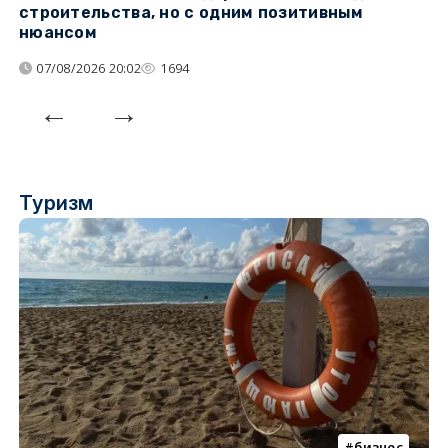
строительства, но с одним позитивным
д
нюансом
07/08/2026 20:02
1694
Туризм
бизнес