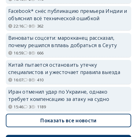
Facebook* снёс публикацию премьера Индии и
объяснил всё технической ошибкой
22:16
0
362
Виноваты соцсети: марокканец рассказал,
почему решился вплавь добраться в Сеуту
16:59
0
666
Китай пытается остановить утечку
специалистов и ужесточает правила выезда
16:07
0
410
Иран отменил удар по Украине, однако
требует компенсацию за атаку на судно
15:46
3
1189
Показать все новости