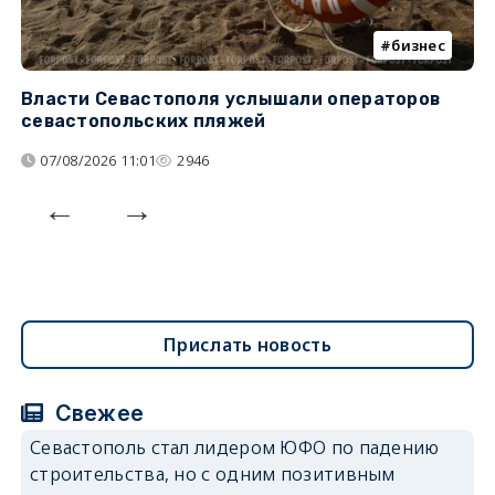
бизнес
Власти Севастополя услышали операторов
П
севастопольских пляжей
о
07/08/2026 11:01
2946
Прислать новость
Свежее
Севастополь стал лидером ЮФО по падению
строительства, но с одним позитивным