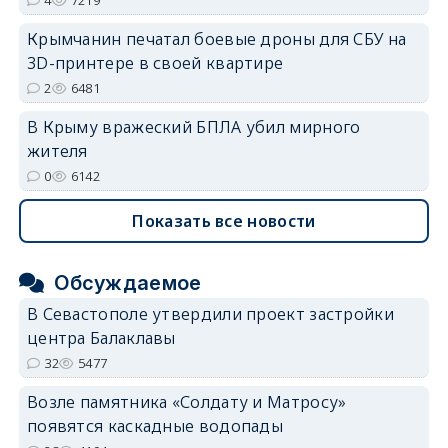
4
7219
Крымчанин печатал боевые дроны для СБУ на
3D-принтере в своей квартире
2
6481
В Крыму вражеский БПЛА убил мирного
жителя
0
6142
Показать все новости
Обсуждаемое
В Севастополе утвердили проект застройки
центра Балаклавы
32
5477
Возле памятника «Солдату и Матросу»
появятся каскадные водопады