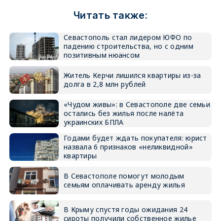
Читать также:
Севастополь стал лидером ЮФО по
падению строительства, но с одним
позитивным нюансом
Житель Керчи лишился квартиры из-за
долга в 2,8 млн рублей
«Чудом живы»: в Севастополе две семьи
остались без жилья после налёта
украинских БПЛА
Годами будет ждать покупателя: юрист
назвала 6 признаков «неликвидной»
квартиры
В Севастополе помогут молодым
семьям оплачивать аренду жилья
В Крыму спустя годы ожидания 24
сироты получили собственное жилье