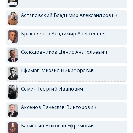
Астаповский Владимир Александрович
Браковенко Владимир Алексеевич
Солодовников Денис Анатольевич
Ефимов Михаил Никифорович
Семин Георгий Иванович
Аксенов Вячеслав Викторович
Басистый Николай Ефремович