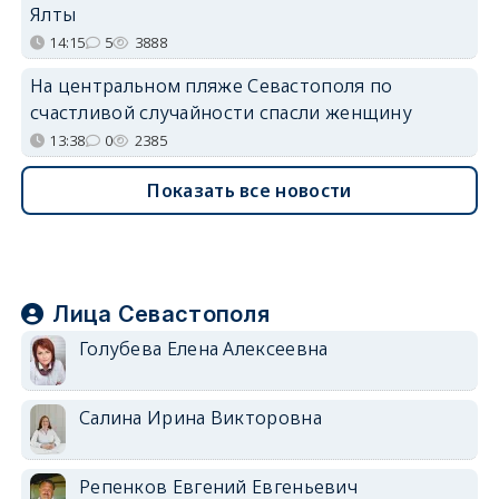
Ялты
14:15
5
3888
На центральном пляже Севастополя по
счастливой случайности спасли женщину
13:38
0
2385
Показать все новости
Лица Севастополя
Голубева Елена Алексеевна
Салина Ирина Викторовна
Репенков Евгений Евгеньевич