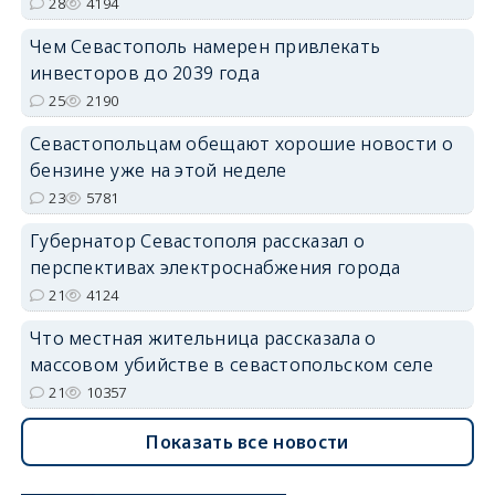
28
4194
Чем Севастополь намерен привлекать
инвесторов до 2039 года
25
2190
Севастопольцам обещают хорошие новости о
бензине уже на этой неделе
23
5781
Губернатор Севастополя рассказал о
перспективах электроснабжения города
21
4124
Что местная жительница рассказала о
массовом убийстве в севастопольском селе
21
10357
Показать все новости