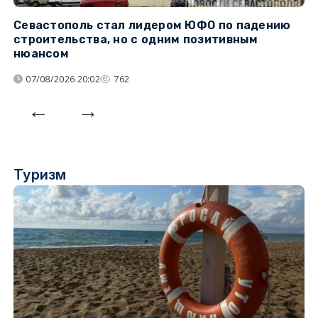
Севастополь стал лидером ЮФО по падению
К
строительства, но с одним позитивным
д
нюансом
07/08/2026 20:02
762
Туризм