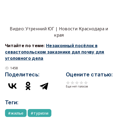
Видео: Утренний ЮГ | Новости Краснодара и
края
Читайте по теме:
Незаконный посёлок в
севастопольском заказнике дал почву для
уголовного дела
1458
Поделитесь:
Оцените статью:
Еще нет голосов
Теги:
жилье
туризм