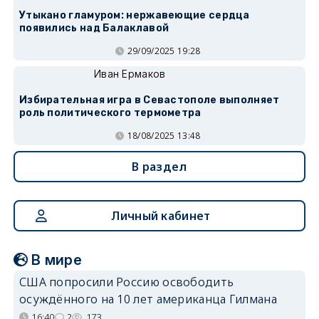
Утыкано гламуром: нержавеющие сердца
появились над Балаклавой
29/09/2025 19:28
Иван Ермаков
Избирательная игра в Севастополе выполняет
роль политического термометра
18/08/2025 13:48
В раздел
Личный кабинет
В мире
США попросили Россию освободить
осуждённого на 10 лет американца Гилмана
16:40
2
173