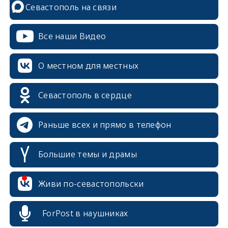
Севастополь на связи
Все наши Видео
О местном для местных
Севастополь в сердце
Раньше всех и прямо в телефон
Большие темы и драмы
erid: 2SDnjcrDNw6
Живи по-севастопольски
ForPost в наушниках