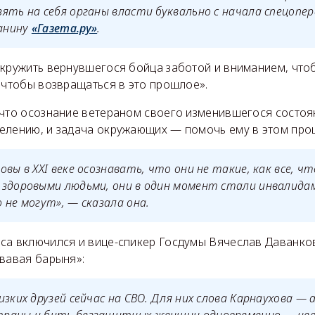
ять на себя органы власти буквально с начала спецопер
анину
«Газета.ру»
.
окружить вернувшегося бойца заботой и вниманием, чтоб
 чтобы возвращаться в это прошлое».
 что осознание ветераном своего изменившегося состоя
елению, и задача окружающих — помочь ему в этом проц
вы в XXI веке осознавать, что они не такие, как все, ч
здоровыми людьми, они в один момент стали инвалидам
 не могут», — сказала она.
са включился и вице-спикер Госдумы Вячеслав Даванков
овавая барыня»:
изких друзей сейчас на СВО. Для них слова Карнаухова — 