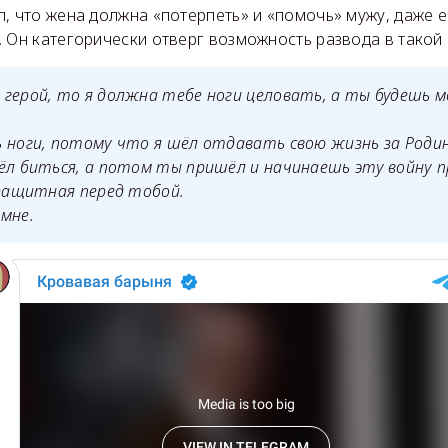
, что жена должна «потерпеть» и «помочь» мужу, даже е
 Он категорически отверг возможность развода в такой 
герой, то я должна тебе ноги целовать, а ты будешь м
 ноги, потому что я шёл отдавать свою жизнь за Родин
ёл биться, а потом ты пришёл и начинаешь эту войну 
ззащитная перед тобой.
мне.