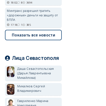
18:02
8
3694
Минтранс разрешил тратить
«дорожные» деньги на защиту от
БПЛА
17:18
1
385
Показать все новости
Лица Севастополя
Даша Севастопольская
(Дарья Лаврентьевна
Михайлова)
Михалков Сергей
Владимирович
Гавриленко Марина
Николаевна