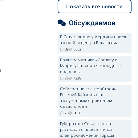
Показать все новости
Обсуждаемое
В Севастополе утвердили проект
застройки центра Балаклавы
32
5562
Возле памятника «Солдату и
Матросу» появятся каскадные
водопады
29
4228
Собственник «ИнтерСтроя»
Евгений Кабанов стал
заслуженным строителем
Севастополя
25
3030
Губернатор Севастополя
рассказал о перспективах
электроснабжения города