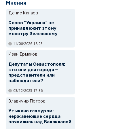
Мнения
Денис Канаев
Слово "Украина" не
принадлежит этому
монстру Зеленскому
11/06/2026 18:23
Иван Ермаков
Депутаты Севастополя:
кто они для города —
представители или
наблюдатели?
03/12/2025 17:36
Владимир Петров
Утыкано гламуром:
нержавеющие сердца
появились над Балаклавой