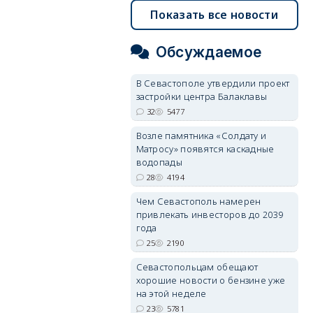
Показать все новости
Обсуждаемое
В Севастополе утвердили проект
застройки центра Балаклавы
32
5477
Возле памятника «Солдату и
Матросу» появятся каскадные
водопады
28
4194
Чем Севастополь намерен
привлекать инвесторов до 2039
года
25
2190
Севастопольцам обещают
хорошие новости о бензине уже
на этой неделе
23
5781