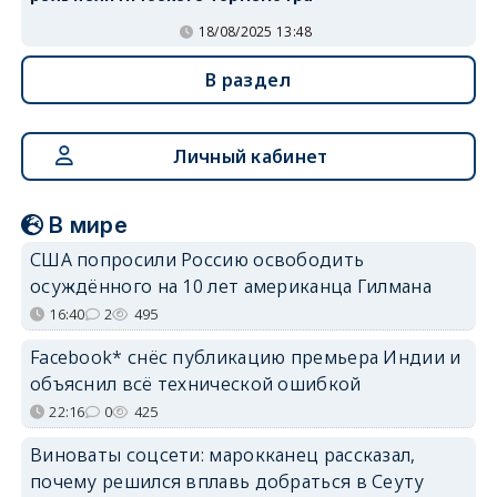
18/08/2025 13:48
В раздел
Личный кабинет
В мире
США попросили Россию освободить
осуждённого на 10 лет американца Гилмана
16:40
2
495
Facebook* снёс публикацию премьера Индии и
объяснил всё технической ошибкой
22:16
0
425
Виноваты соцсети: марокканец рассказал,
почему решился вплавь добраться в Сеуту