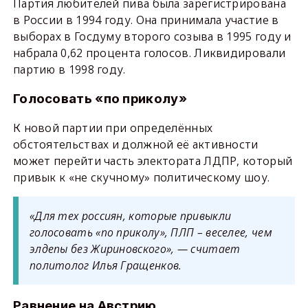
Партия любителей пива была зарегистрирована
в России в 1994 году. Она принимала участие в
выборах в Госдуму второго созыва в 1995 году и
набрала 0,62 процента голосов. Ликвидировали
партию в 1998 году.
Голосовать «по приколу»
К новой партии при определённых
обстоятельствах и должной её активности
может перейти часть электората ЛДПР, который
привык к «не скучному» политическому шоу.
«Для тех россиян, которые привыкли
голосовать «по приколу», ПЛП – веселее, чем
элдепы без Жириновского», — считает
политолог Илья Гращенков.
Равнение на Австрию