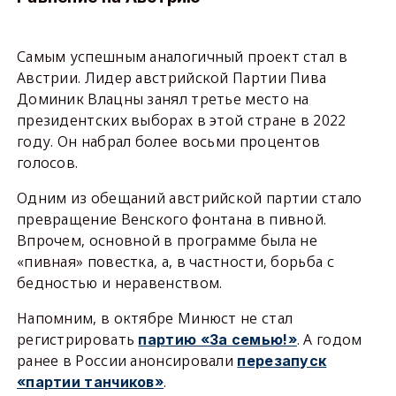
Самым успешным аналогичный проект стал в
Австрии. Лидер австрийской Партии Пива
Доминик Влацны занял третье место на
президентских выборах в этой стране в 2022
году. Он набрал более восьми процентов
голосов.
Одним из обещаний австрийской партии стало
превращение Венского фонтана в пивной.
Впрочем, основной в программе была не
«пивная» повестка, а, в частности, борьба с
бедностью и неравенством.
Напомним, в октябре Минюст не стал
регистрировать
. А годом
партию «За семью!»
ранее в России анонсировали
перезапуск
.
«партии танчиков»