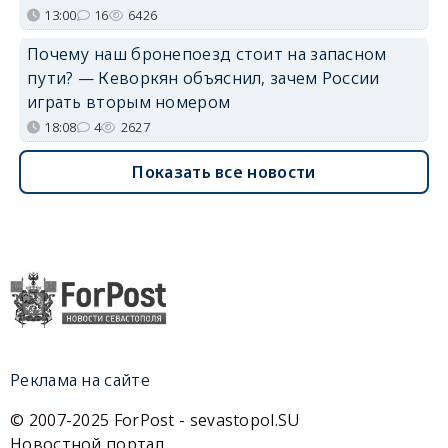
13:00
16
6426
Почему наш бронепоезд стоит на запасном
пути? — Кеворкян объяснил, зачем России
играть вторым номером
18:08
4
2627
Показать все новости
Реклама на сайте
© 2007-2025 ForPost - sevastopol.SU
Новостной портал