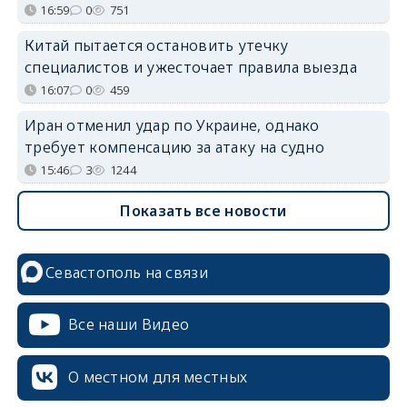
16:59
0
751
Китай пытается остановить утечку
специалистов и ужесточает правила выезда
16:07
0
459
Иран отменил удар по Украине, однако
требует компенсацию за атаку на судно
15:46
3
1244
Показать все новости
Севастополь на связи
Все наши Видео
О местном для местных