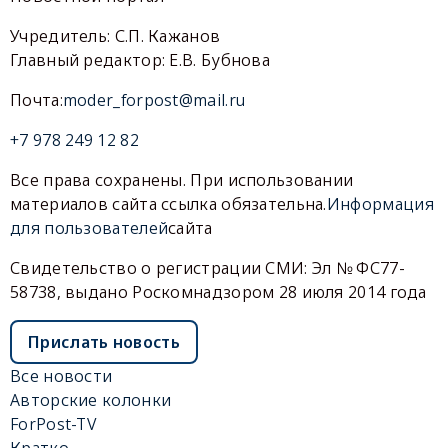
Учредитель: С.П. Кажанов
Главный редактор: Е.В. Бубнова
Почта:
moder_forpost@mail.ru
+7 978 249 12 82
Все права сохранены. При использовании
материалов сайта ссылка обязательна.
Информация
для пользователей
сайта
Свидетельство о регистрации СМИ: Эл № ФС77-
58738, выдано Роскомнадзором 28 июля 2014 года
Прислать новость
Все новости
Авторские колонки
ForPost-TV
Кратко