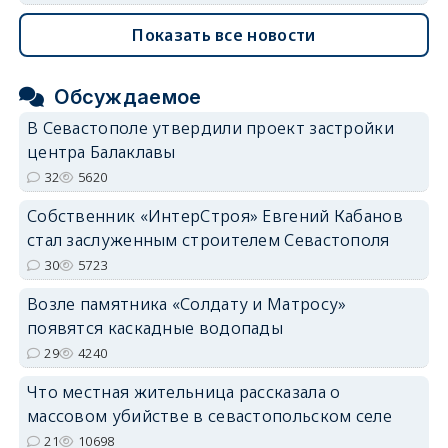
Показать все новости
Обсуждаемое
В Севастополе утвердили проект застройки
центра Балаклавы
32
5620
Собственник «ИнтерСтроя» Евгений Кабанов
стал заслуженным строителем Севастополя
30
5723
Возле памятника «Солдату и Матросу»
появятся каскадные водопады
29
4240
Что местная жительница рассказала о
массовом убийстве в севастопольском селе
21
10698