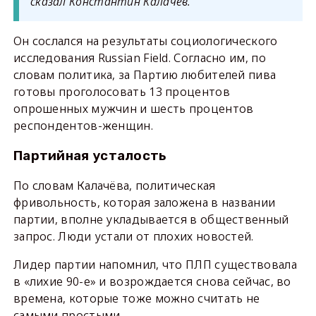
сказал Константин Калачёв.
Он сослался на результаты социологического
исследования Russian Field. Согласно им, по
словам политика, за Партию любителей пива
готовы проголосовать 13 процентов
опрошенных мужчин и шесть процентов
респондентов-женщин.
Партийная усталость
По словам Калачёва, политическая
фривольность, которая заложена в названии
партии, вполне укладывается в общественный
запрос. Люди устали от плохих новостей.
Лидер партии напомнил, что ПЛП существовала
в «лихие 90-е» и возрождается снова сейчас, во
времена, которые тоже можно считать не
самыми простыми.