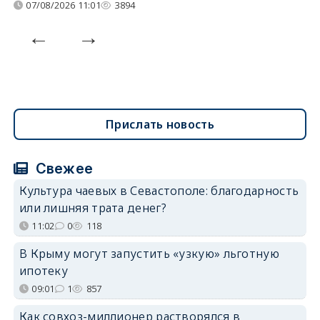
07/08/2026 11:01
3894
Прислать новость
Свежее
Культура чаевых в Севастополе: благодарность
или лишняя трата денег?
11:02
0
118
В Крыму могут запустить «узкую» льготную
ипотеку
09:01
1
857
Как совхоз-миллионер растворялся в