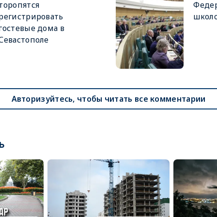
торопятся
Феде
регистрировать
школ
гостевые дома в
Севастополе
Авторизуйтесь, чтобы читать все комментарии
ь