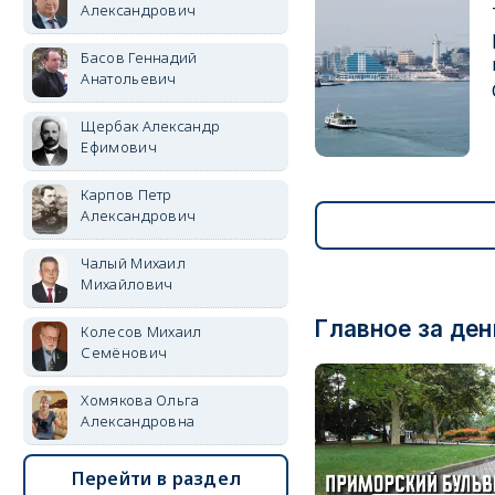
Александрович
Басов Геннадий
Анатольевич
Щербак Александр
Ефимович
Карпов Петр
Александрович
Чалый Михаил
Михайлович
Главное за ден
Колесов Михаил
Семёнович
Хомякова Ольга
Александровна
Перейти в раздел