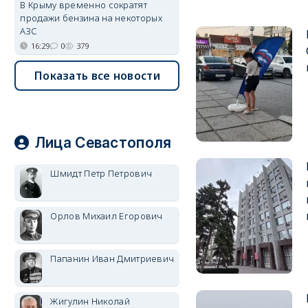
В Крыму временно сократят
продажи бензина на некоторых
АЗС
16:29
0
379
Показать все новости
Лица Севастополя
Шмидт Петр Петрович
Орлов Михаил Егорович
Папанин Иван Дмитриевич
Жигулин Николай