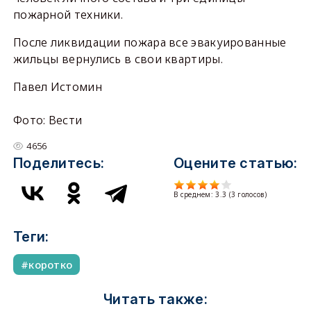
пожарной техники.
После ликвидации пожара все эвакуированные
жильцы вернулись в свои квартиры.
Павел Истомин
Фото: Вести
4656
Поделитесь:
Оцените статью:
В среднем:
3.3
(
3
голосов)
Теги:
коротко
Читать также: