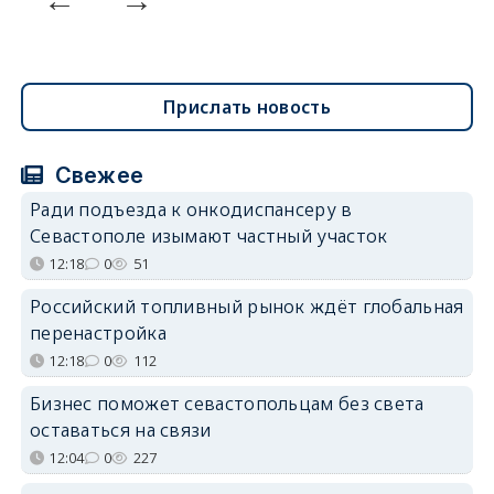
Прислать новость
Свежее
Ради подъезда к онкодиспансеру в
Севастополе изымают частный участок
12:18
0
51
Российский топливный рынок ждёт глобальная
перенастройка
12:18
0
112
Бизнес поможет севастопольцам без света
оставаться на связи
12:04
0
227