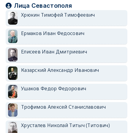
Лица Севастополя
Хрюкин Тимофей Тимофеевич
Ермаков Иван Федосович
Елисеев Иван Дмитриевич
Казарский Александр Иванович
Ушаков Федор Федорович
Трофимов Алексей Станиславович
Хрусталев Николай Титыч (Титович)