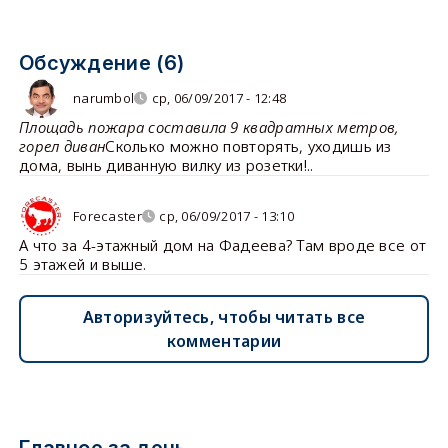
Обсуждение (6)
narumbol
ср, 06/09/2017 - 12:48
Площадь пожара составила 9 квадратных метров,
горел диван
Сколько можно повторять, уходишь из
дома, вынь диванную вилку из розетки!..
Forecaster
ср, 06/09/2017 - 13:10
А что за 4-этажный дом на Фадеева? Там вроде все от
5 этажей и выше.
Авторизуйтесь, чтобы читать все
комментарии