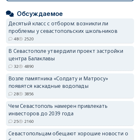
Обсуждаемое
Десятый класс с отбором: возникли ли
проблемы у севастопольских школьников
48
2520
В Севастополе утвердили проект застройки
центра Балаклавы
32
4890
Возле памятника «Солдату и Матросу»
появятся каскадные водопады
28
3856
Чем Севастополь намерен привлекать
инвесторов до 2039 года
25
2160
Севастопольцам обещают хорошие новости о