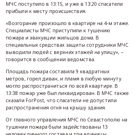
МЧС поступило в 13:15, и уже в 13:20 спасатели
прибыли к месту происшествия.
«Возгорание произошло в квартире на 4-м этаже.
Специалисты МЧС приступили к тушению
пожара и эвакуации жильцов дома. В
специальных средствах защиты сотрудники МЧС
выводили людей с верхних этажей на улицу», –
говорится в сообщении ведомства.
Площадь пожара составила 9 квадратных
метров, горел диван, и пламя в любую минуту
могло распространиться по всей квартире. В
13:38 пожар уже был ликвидирован. В МЧС также
сказали ForPost, что спасатели не допустили
распространения огня на крышу здания.
От главного управления МЧС по Севастополю на
тушении пожара были задействованы 13
человек личного состава и три единицы