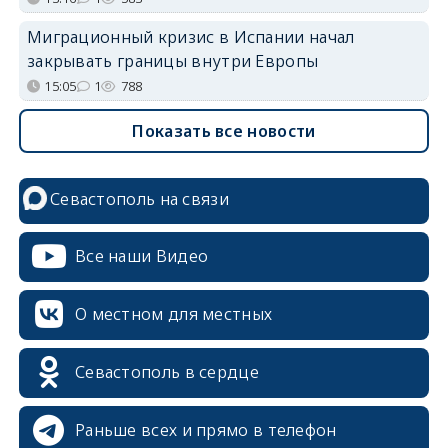
Миграционный кризис в Испании начал
закрывать границы внутри Европы
15:05
1
788
Показать все новости
Севастополь на связи
Все наши Видео
О местном для местных
Севастополь в сердце
Раньше всех и прямо в телефон