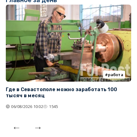
Главное за день
работа
Где в Севастополе можно заработать 100
М
тысяч в месяц
с
06/08/2026 10:02
1545