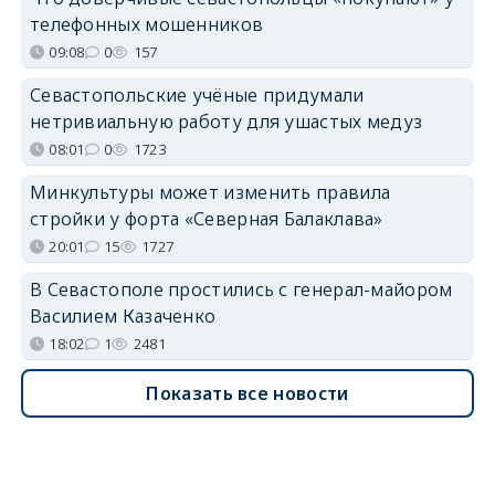
телефонных мошенников
09:08
0
157
Севастопольские учёные придумали
нетривиальную работу для ушастых медуз
08:01
0
1723
Минкультуры может изменить правила
стройки у форта «Северная Балаклава»
20:01
15
1727
В Севастополе простились с генерал-майором
Василием Казаченко
18:02
1
2481
Показать все новости