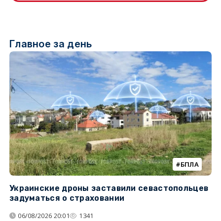
Главное за день
БПЛА
Украинские дроны заставили севастопольцев
З
задуматься о страховании
о
06/08/2026 20:01
1341