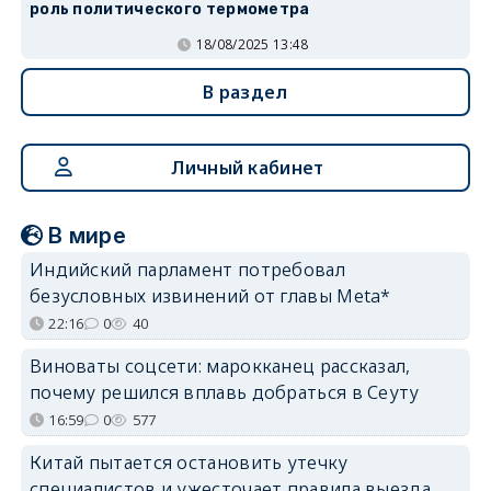
роль политического термометра
18/08/2025 13:48
В раздел
Личный кабинет
В мире
Индийский парламент потребовал
безусловных извинений от главы Meta*
22:16
0
40
Виноваты соцсети: марокканец рассказал,
почему решился вплавь добраться в Сеуту
16:59
0
577
Китай пытается остановить утечку
специалистов и ужесточает правила выезда