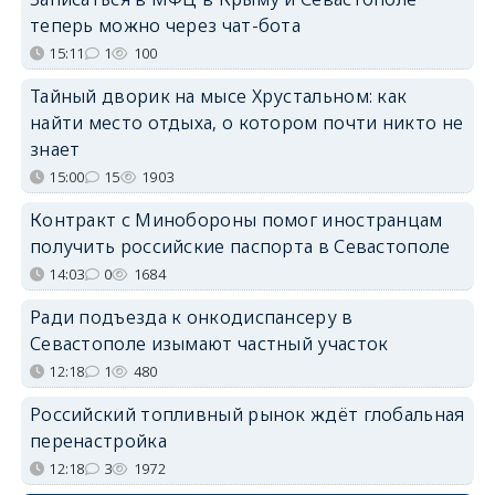
теперь можно через чат-бота
15:11
1
100
Тайный дворик на мысе Хрустальном: как
найти место отдыха, о котором почти никто не
знает
15:00
15
1903
Контракт с Минобороны помог иностранцам
получить российские паспорта в Севастополе
14:03
0
1684
Ради подъезда к онкодиспансеру в
Севастополе изымают частный участок
12:18
1
480
Российский топливный рынок ждёт глобальная
перенастройка
12:18
3
1972