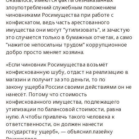
Оказалось, имеются факты безнаказанных
злоупотреблений служебным положением
чиновниками Росимущества при работе с
конфискатом, ведь часть арестованного
имущества они могут "утилизовать", и зачастую
это случается только в бумажных отчетах, а само
"нажитое непосильны трудом" коррупционное
добро просто меняет хозяина.
«Если чиновник Росимущества возьмёт
конфискованную шубу, отдаст на реализацию в
магазин и получит за это деньги, то по
закону ущерба России своими действиями он не
нанесёт. Потому что стоимость
конфискованного имущества, подлежащего
утилизации по балансовой стоимости, равна
нулю. А чтобы привлечь такого человека к
ответственности, он должен нанести
государству ущерб», — объяснил лазейку