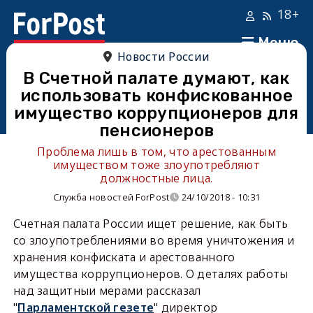
18+
Меню
Новости России
В Счетной палате думают, как
использовать конфискованное
имущество коррупционеров для
пенсионеров
Проблема лишь в том, что арестованным
имуществом тоже злоупотребляют
должностные лица.
Служба новостей ForPost
24/10/2018 - 10:31
Счетная палата России ищет решение, как быть
со злоупотреблениями во время уничтожения и
хранения конфиската и арестованного
имущества коррупционеров. О деталях работы
над защитныи мерами рассказал
"
Парламентской гезете
" директор