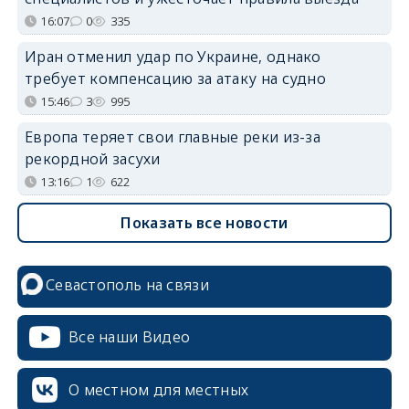
16:07
0
335
Иран отменил удар по Украине, однако
требует компенсацию за атаку на судно
15:46
3
995
Европа теряет свои главные реки из-за
рекордной засухи
13:16
1
622
Показать все новости
Севастополь на связи
Все наши Видео
О местном для местных