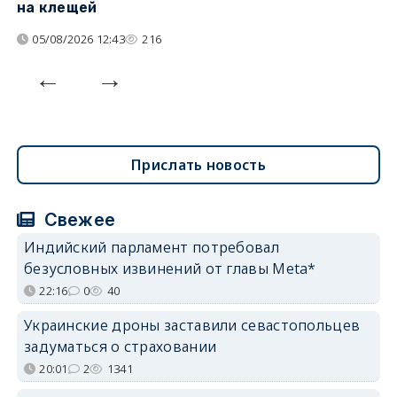
на клещей
ц
05/08/2026 12:43
216
Прислать новость
Свежее
Индийский парламент потребовал
безусловных извинений от главы Meta*
22:16
0
40
Украинские дроны заставили севастопольцев
задуматься о страховании
20:01
2
1341