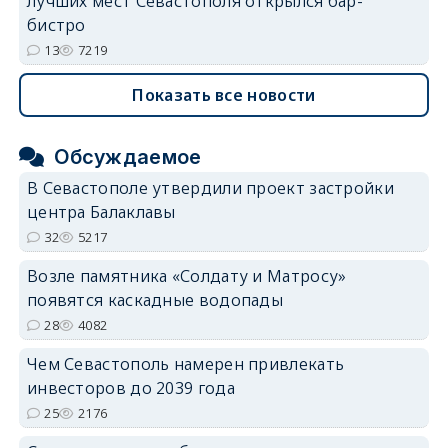
лучших мест Севастополя открылся бар-
бистро
13
7219
Показать все новости
Обсуждаемое
В Севастополе утвердили проект застройки
центра Балаклавы
32
5217
Возле памятника «Солдату и Матросу»
появятся каскадные водопады
28
4082
Чем Севастополь намерен привлекать
инвесторов до 2039 года
25
2176