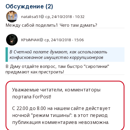
Обсуждение (2)
natalisa51
ср, 24/10/2018 - 10:32
Между сабой поделить1 Чего там думать?
КРЫМЧАК
ср, 24/10/2018 - 15:06
В Счетной палате думают, как использовать
конфискованное имущество коррупционеров
В Думу отдайте вопрос, там быстро "сиротинки"
придумают как пристроить!
Уважаемые читатели, комментаторы
портала ForPost!
C 22.00 до 8.00 на нашем сайте действует
ночной "режим тишины": в этот период
публикация комментариев невозможна.