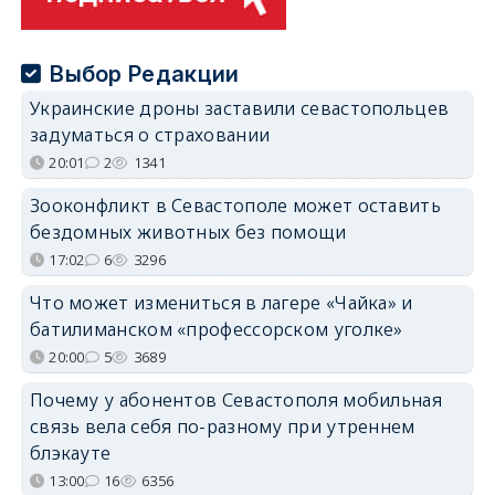
Выбор Редакции
Украинские дроны заставили севастопольцев
задуматься о страховании
20:01
2
1341
Зооконфликт в Севастополе может оставить
бездомных животных без помощи
17:02
6
3296
Что может измениться в лагере «Чайка» и
батилиманском «профессорском уголке»
20:00
5
3689
Почему у абонентов Севастополя мобильная
связь вела себя по-разному при утреннем
блэкауте
13:00
16
6356