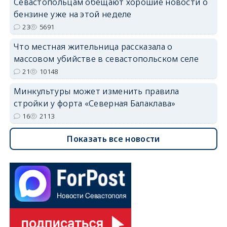
Севастопольцам обещают хорошие новости о
бензине уже на этой неделе
23
5691
Что местная жительница рассказала о
массовом убийстве в севастопольском селе
21
10148
Минкультуры может изменить правила
стройки у форта «Северная Балаклава»
16
2113
Показать все новости