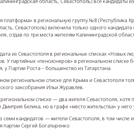
алининградская область, Севастополь) все кандидаты и
я платформа» в региональную группу №8 (Республика К
асть, Севастополь) включила только одного кандидата 
ля, отдав по три места жителям Калининградской облас
дата из Севастополя в региональных списках «Новых лю
ов. У партийных «пенсионеров» в региональном списке 
, у Партии Роста – большинство из Татарстана.
ном региональном списке для Крыма и Севастополя толь
ьского заксобрания Ильи Журавлёв.
 региональном списке — два жителя Севастополя, хотя п
Дмитрия Белика, но в графе «место жительства» у него
з семи кандидатов — жители Севастополя, в том числе 
я партии Сергей Богатыренко.