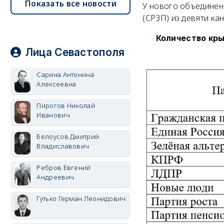
Показать все новости
У нового объединени
(СРЗП) из девяти ка
Количество кр
Лица Севастополя
Сарина Антонина
Алексеевна
Пирогов Николай
Иванович
Белоусов Дмитрий
Владиславович
Ребров Евгений
Андреевич
Гутько Герман Леонидович