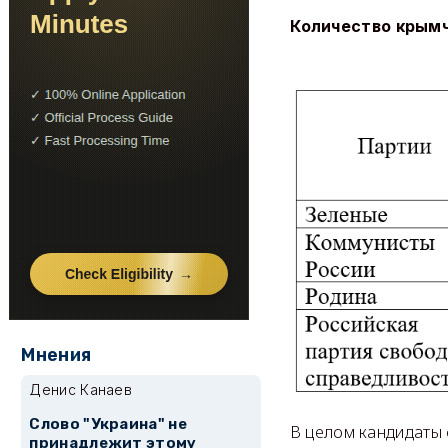
Количество крымч
Мнения
Денис Канаев
Слово "Украина" не
В целом кандидаты 
принадлежит этому