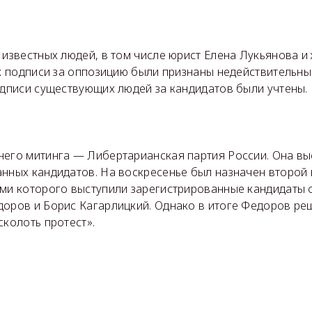
 известных людей, в том числе юрист Елена Лукьянова и
их подписи за оппозицию были признаны недействительны
одписи существующих людей за кандидатов были учтены.
него митинга — Либертарианская партия России. Она вы
нных кандидатов. На воскресенье был назначен второй 
ами которого выступили зарегистрированные кандидаты 
доров и Борис Кагарлицкий. Однако в итоге Федоров ре
сколоть протест».