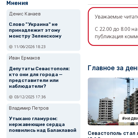
Мнения
Денис Канаев
Уважаемые читате
Слово "Украина" не
C 22.00 до 8.00 
принадлежит этому
публикация комм
монстру Зеленскому
11/06/2026 18:23
Иван Ермаков
Главное за ден
Депутаты Севастополя:
кто они для города —
представители или
наблюдатели?
03/12/2025 17:36
Владимир Петров
недв
Утыкано гламуром:
нержавеющие сердца
появились над Балаклавой
Севастополь стал