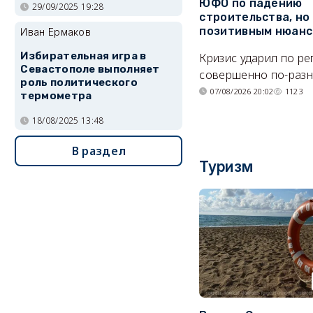
ЮФО по падению
29/09/2025 19:28
строительства, но
позитивным нюан
Иван Ермаков
Избирательная игра в
Кризис ударил по р
Севастополе выполняет
совершенно по-разн
роль политического
07/08/2026 20:02
1123
термометра
18/08/2025 13:48
В раздел
Туризм