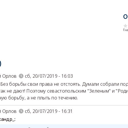
О
Еще
)
й Орлов
сб, 20/07/2019 - 16:03
. Без борьбы свои права не отстоять. Думали собрали под
так не дают! Поэтому севастопольским "Зеленым" и "Род
ную борьбу, а не плыть по течению.
й Орлов
сб, 20/07/2019 - 16:31
сандр_: