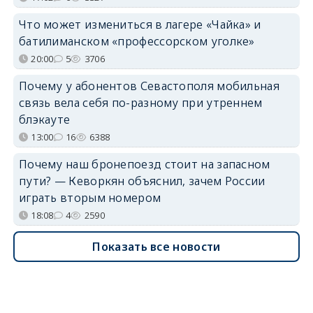
Что может измениться в лагере «Чайка» и
батилиманском «профессорском уголке»
20:00
5
3706
Почему у абонентов Севастополя мобильная
связь вела себя по-разному при утреннем
блэкауте
13:00
16
6388
Почему наш бронепоезд стоит на запасном
пути? — Кеворкян объяснил, зачем России
играть вторым номером
18:08
4
2590
Показать все новости