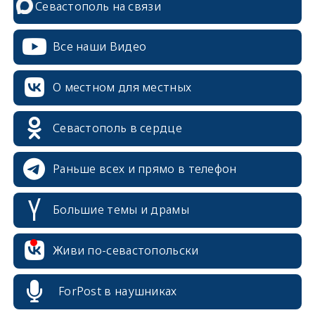
Севастополь на связи
Все наши Видео
О местном для местных
Севастополь в сердце
Раньше всех и прямо в телефон
Большие темы и драмы
erid: 2SDnjcrDNw6
Живи по-севастопольски
ForPost в наушниках