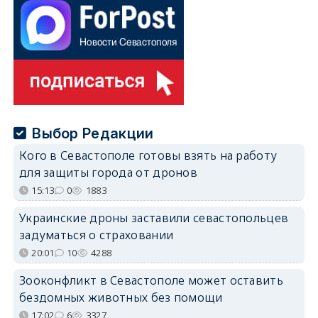
Выбор Редакции
Кого в Севастополе готовы взять на работу
для защиты города от дронов
15:13
0
1883
Украинские дроны заставили севастопольцев
задуматься о страховании
20:01
10
4288
Зооконфликт в Севастополе может оставить
бездомных животных без помощи
17:02
6
3327