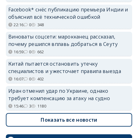
Facebook* снёс публикацию премьера Индии и
объяснил всё технической ошибкой
22:16
0
348
Виноваты соцсети: марокканец рассказал,
почему решился вплавь добраться в Сеуту
16:59
0
662
Китай пытается остановить утечку
специалистов и ужесточает правила выезда
16:07
0
402
Иран отменил удар по Украине, однако
требует компенсацию за атаку на судно
15:46
3
1180
Показать все новости