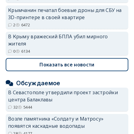
Крымчанин печатал боевые дроны для СБУ на
3D-принтере в своей квартире
2
6472
В Крыму вражеский БПЛА убил мирного
жителя
0
6134
Показать все новости
Обсуждаемое
В Севастополе утвердили проект застройки
центра Балаклавы
32
5444
Возле памятника «Солдату и Матросу»
появятся каскадные водопады
28
4177