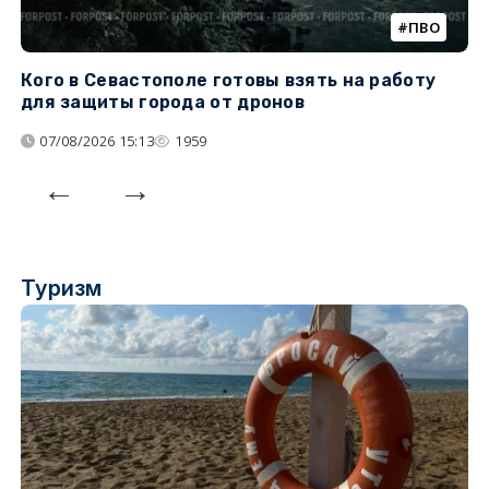
ПВО
Кого в Севастополе готовы взять на работу
У
для защиты города от дронов
07/08/2026 15:13
1959
Туризм