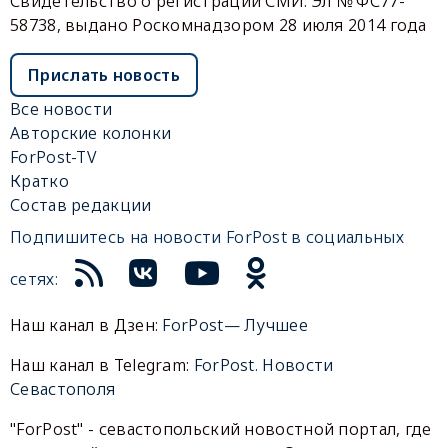
Свидетельство о регистрации СМИ: Эл № ФС77-
58738, выдано Роскомнадзором 28 июля 2014 года
Прислать новость
Все новости
Авторские колонки
ForPost-TV
Кратко
Состав редакции
Подпишитесь на новости ForPost в социальных
сетях:
Наш канал в Дзен:
ForPost— Лучшее
Наш канал в Telegram:
ForPost. Новости
Севастополя
"ForPost" - севастопольский новостной портал, где