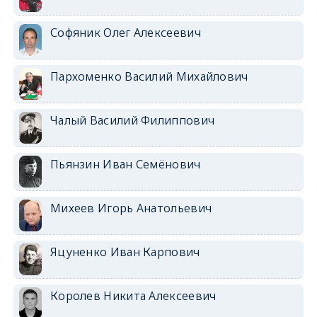
Софяник Олег Алексеевич
Пархоменко Василий Михайлович
Чалый Василий Филиппович
Пьянзин Иван Семёнович
Михеев Игорь Анатольевич
Яцуненко Иван Карпович
Королев Никита Алексеевич