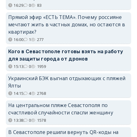
16:29
0
83
Прямой эфир «ЕСТЬ ТЕМА». Почему россияне
мечтают жить в частных домах, но остаются в
квартирах?
16:00
1
277
Кого в Севастополе готовы взять на работу
для защиты города от дронов
15:13
0
1959
Украинский БЭК выгнал отдыхающих с пляжей
Ялты
14:15
4
2768
На центральном пляже Севастополя по
счастливой случайности спасли женщину
13:38
0
1578
В Севастополе решили вернуть QR-коды на