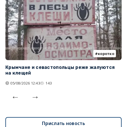
коротко
Крымчане и севастопольцы реже жалуются
В
на клещей
ц
05/08/2026 12:43
143
Прислать новость