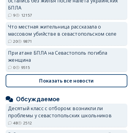
остались без жилья после налёта украинских
БПЛА
9
12157
Что местная жительница рассказала о
массовом убийстве в севастопольском селе
20
9871
При атаке БПЛА на Севастополь погибла
женщина
0
9515
Показать все новости
Обсуждаемое
Десятый класс с отбором: возникли ли
проблемы у севастопольских школьников
48
2512