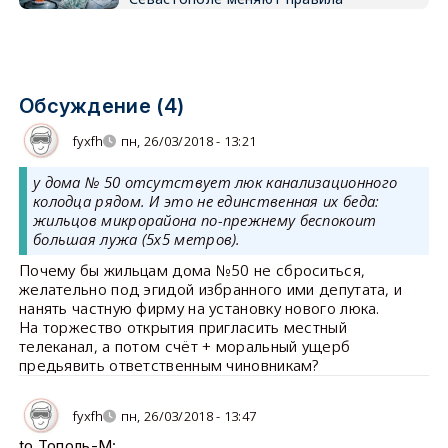
Обсуждение (4)
fyxfh
пн, 26/03/2018 - 13:21
у дома № 50 отсутствует люк канализационного
колодца рядом. И это не единственная их беда:
жильцов микрорайона по-прежнему беспокоит
большая лужа (5х5 метров).
Почему бы жильцам дома №50 не сброситься,
желательно под эгидой избранного ими депутата, и
нанять частную фирму на установку нового люка.
На торжество открытия пригласить местный
телеканал, а потом счёт + моральный ущерб
предьявить ответственным чиновникам?
fyxfh
пн, 26/03/2018 - 13:47
to Тополь-М: