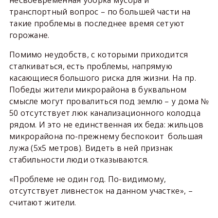
несвоевременная уборка мусора и
транспортный вопрос – по большей части на
такие проблемы в последнее время сетуют
горожане.
Помимо неудобств, с которыми приходится
сталкиваться, есть проблемы, напрямую
касающиеся большого риска для жизни. На пр.
Победы жители микрорайона в буквальном
смысле могут провалиться под землю – у дома №
50 отсутствует люк канализационного колодца
рядом. И это не единственная их беда: жильцов
микрорайона по-прежнему беспокоит большая
лужа (5х5 метров). Видеть в ней признак
стабильности люди отказываются.
«Проблеме не один год. По-видимому,
отсутствует ливнесток на данном участке», –
считают жители.