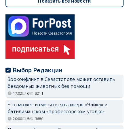
Показать все новости
Выбор Редакции
Зооконфликт в Севастополе может оставить
бездомных животных без помощи
17:02
6
3211
Что может измениться в лагере «Чайка» и
батилиманском «профессорском уголке»
20:00
5
3680