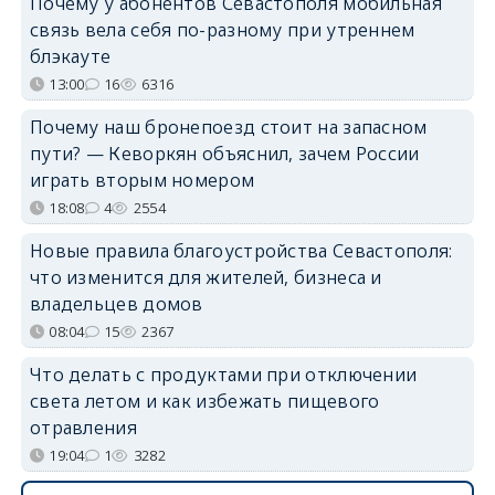
Почему у абонентов Севастополя мобильная
связь вела себя по-разному при утреннем
блэкауте
13:00
16
6316
Почему наш бронепоезд стоит на запасном
пути? — Кеворкян объяснил, зачем России
играть вторым номером
18:08
4
2554
Новые правила благоустройства Севастополя:
что изменится для жителей, бизнеса и
владельцев домов
08:04
15
2367
Что делать с продуктами при отключении
света летом и как избежать пищевого
отравления
19:04
1
3282