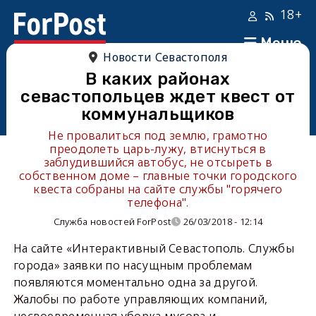
18+
Меню
Новости Севастополя
В каких районах
севастопольцев ждет квест от
коммунальщиков
Не провалиться под землю, грамотно
преодолеть царь-лужу, втиснуться в
заблудившийся автобус, не отсыреть в
собственном доме – главные точки городского
квеста собраны на сайте службы "горячего
телефона".
Служба новостей ForPost
26/03/2018 - 12:14
На сайте «Интерактивный Севастополь. Службы
города» заявки по насущным проблемам
появляются моментально одна за другой.
Жалобы по работе управляющих компаний,