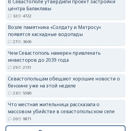
В Севастополе утвердили проект застройки
центра Балаклавы
32
4722
Возле памятника «Солдату и Матросу»
появятся каскадные водопады
27
3606
Чем Севастополь намерен привлекать
инвесторов до 2039 года
25
2151
Севастопольцам обещают хорошие новости о
бензине уже на этой неделе
23
5580
Что местная жительница рассказала о
массовом убийстве в севастопольском селе
20
9871