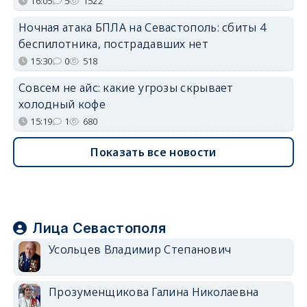
16:05
5
1522
Ночная атака БПЛА на Севастополь: сбиты 4
беспилотника, пострадавших нет
15:30
0
518
Совсем не айс: какие угрозы скрывает
холодный кофе
15:19
1
680
Показать все новости
Лица Севастополя
Усольцев Владимир Степанович
Прозуменщикова Галина Николаевна