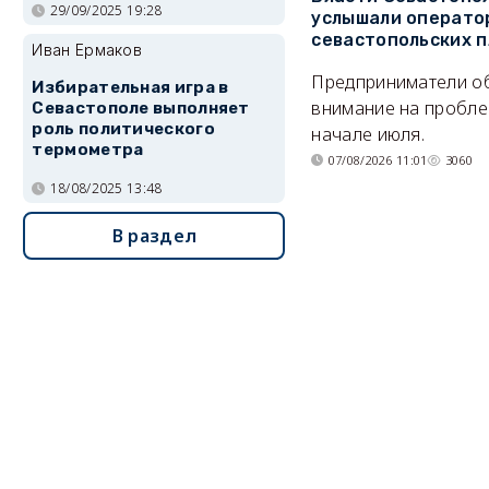
29/09/2025 19:28
услышали операто
севастопольских 
Иван Ермаков
Предприниматели о
Избирательная игра в
внимание на пробле
Севастополе выполняет
роль политического
начале июля.
термометра
07/08/2026 11:01
3060
18/08/2025 13:48
В раздел