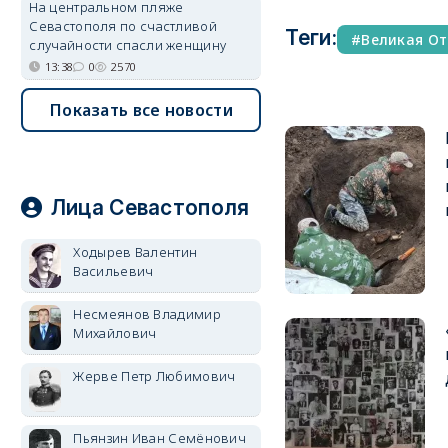
На центральном пляже
Севастополя по счастливой
Теги:
Великая От
случайности спасли женщину
13:38
0
2570
Показать все новости
Лица Севастополя
Ходырев Валентин
Васильевич
Несмеянов Владимир
Михайлович
Жерве Петр Любимович
Пьянзин Иван Семёнович