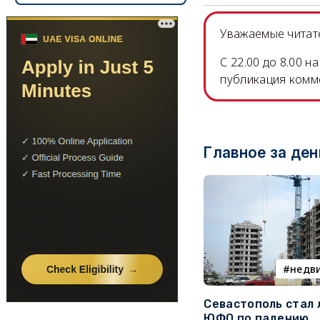
Уважаемые читате
C 22.00 до 8.00 
публикация комм
Главное за ден
недв
Севастополь стал
ЮФО по падению