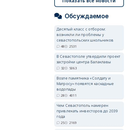
Показать все новости
Обсуждаемое
Десятый класс с отбором:
возникли ли проблемы у
севастопольских школьников
48
2531
В Севастополе утвердили проект
застройки центра Балаклавы
32
5063
Возле памятника «Солдату и
Матросу» появятся каскадные
водопады
28
4011
Чем Севастополь намерен
привлекать инвесторов до 2039
года
25
2169