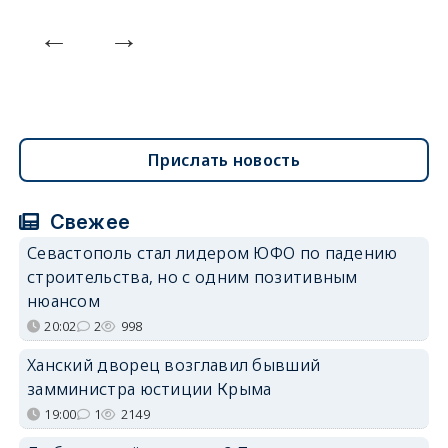
Прислать новость
Свежее
Севастополь стал лидером ЮФО по падению
строительства, но с одним позитивным
нюансом
20:02
2
998
Ханский дворец возглавил бывший
замминистра юстиции Крыма
19:00
1
2149