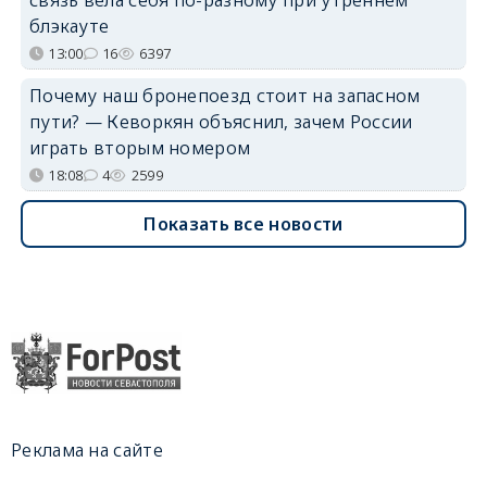
блэкауте
13:00
16
6397
Почему наш бронепоезд стоит на запасном
пути? — Кеворкян объяснил, зачем России
играть вторым номером
18:08
4
2599
Показать все новости
Реклама на сайте