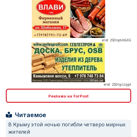
erid: 2SDnjdvhGXG
erid: 2SDnjcLUypt
Реклама на ForPost
erid: 2SDnjcrDNw6
Читаемое
В Крыму этой ночью погибли четверо мирных
жителей