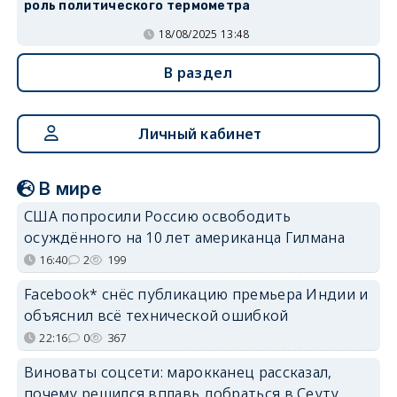
роль политического термометра
18/08/2025 13:48
В раздел
Личный кабинет
В мире
США попросили Россию освободить
осуждённого на 10 лет американца Гилмана
16:40
2
199
Facebook* снёс публикацию премьера Индии и
объяснил всё технической ошибкой
22:16
0
367
Виноваты соцсети: марокканец рассказал,
почему решился вплавь добраться в Сеуту