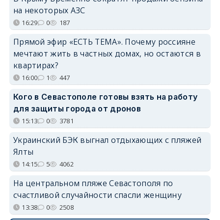
на некоторых АЗС
16:29
0
187
Прямой эфир «ЕСТЬ ТЕМА». Почему россияне
мечтают жить в частных домах, но остаются в
квартирах?
16:00
1
447
Кого в Севастополе готовы взять на работу
для защиты города от дронов
15:13
0
3781
Украинский БЭК выгнал отдыхающих с пляжей
Ялты
14:15
5
4062
На центральном пляже Севастополя по
счастливой случайности спасли женщину
13:38
0
2508