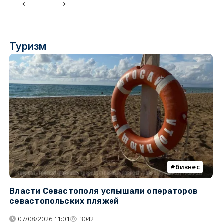
Туризм
бизнес
Власти Севастополя услышали операторов
П
севастопольских пляжей
о
07/08/2026 11:01
3042