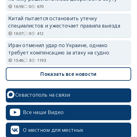
16:59
0
670
Китай пытается остановить утечку
специалистов и ужесточает правила выезда
16:07
0
412
Иран отменил удар по Украине, однако
требует компенсацию за атаку на судно
15:46
3
1193
Показать все новости
Севастополь на связи
Все наши Видео
О местном для местных