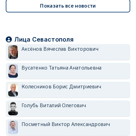
Показать все новости
Лица Севастополя
Аксёнов Вячеслав Викторович
Вусатенко Татьяна Анатольевна
Колесников Борис Дмитриевич
Голубь Виталий Олегович
Посметный Виктор Александрович