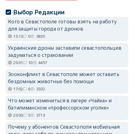
Выбор Редакции
Кого в Севастополе готовы взять на работу
для защиты города от дронов
15:13
0
3835
Украинские дроны заставили севастопольцев
задуматься о страховании
20:01
10
4457
Зооконфликт в Севастополе может оставить
бездомных животных без помощи
17:02
6
3332
Что может измениться в лагере «Чайка» и
батилиманском «профессорском уголке»
20:00
5
3713
Почему у абонентов Севастополя мобильная
связь вела себя по-разному при утреннем