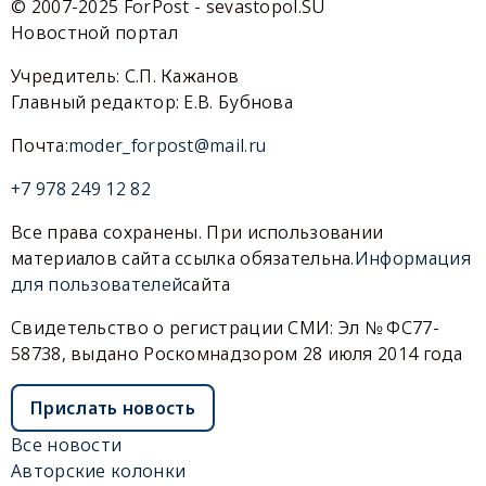
© 2007-2025 ForPost - sevastopol.SU
Новостной портал
Учредитель: С.П. Кажанов
Главный редактор: Е.В. Бубнова
Почта:
moder_forpost@mail.ru
+7 978 249 12 82
Все права сохранены. При использовании
материалов сайта ссылка обязательна.
Информация
для пользователей
сайта
Свидетельство о регистрации СМИ: Эл № ФС77-
58738, выдано Роскомнадзором 28 июля 2014 года
Прислать новость
Все новости
Авторские колонки