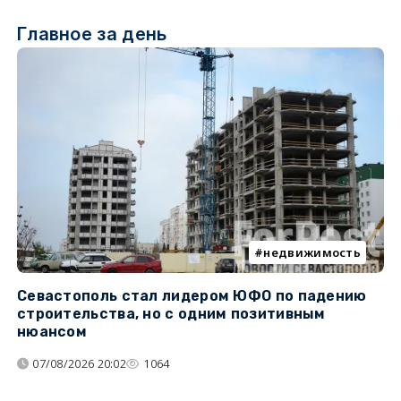
Главное за день
недвижимость
Севастополь стал лидером ЮФО по падению
К
строительства, но с одним позитивным
д
нюансом
07/08/2026 20:02
1064