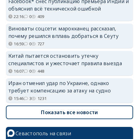
Facebook* снёс публикацию премьера Индии и
объяснил всё технической ошибкой
22:16
0
409
Виноваты соцсети: марокканец рассказал,
почему решился вплавь добраться в Сеуту
16:59
0
727
Китай пытается остановить утечку
специалистов и ужесточает правила выезда
16:07
0
448
Иран отменил удар по Украине, однако
требует компенсацию за атаку на судно
15:46
3
1231
Показать все новости
Севастополь на связи