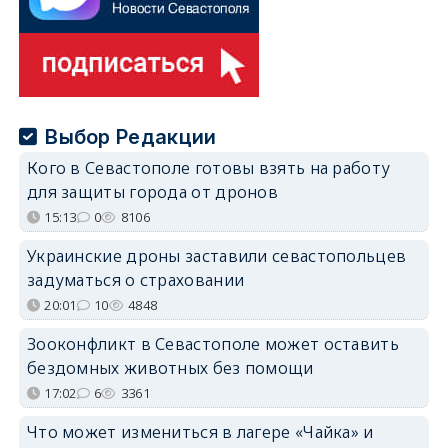
Выбор Редакции
Кого в Севастополе готовы взять на работу
для защиты города от дронов
15:13
0
8106
Украинские дроны заставили севастопольцев
задуматься о страховании
20:01
10
4848
Зооконфликт в Севастополе может оставить
бездомных животных без помощи
17:02
6
3361
Что может измениться в лагере «Чайка» и