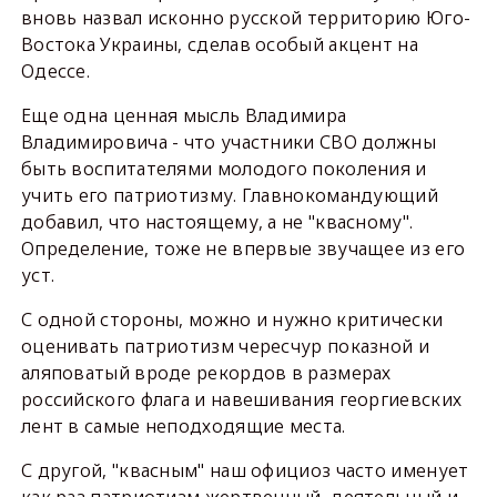
вновь назвал исконно русской территорию Юго-
Востока Украины, сделав особый акцент на
Одессе.
Еще одна ценная мысль Владимира
Владимировича - что участники СВО должны
быть воспитателями молодого поколения и
учить его патриотизму. Главнокомандующий
добавил, что настоящему, а не "квасному".
Определение, тоже не впервые звучащее из его
уст.
С одной стороны, можно и нужно критически
оценивать патриотизм чересчур показной и
аляповатый вроде рекордов в размерах
российского флага и навешивания георгиевских
лент в самые неподходящие места.
С другой, "квасным" наш официоз часто именует
как раз патриотизм жертвенный, деятельный и