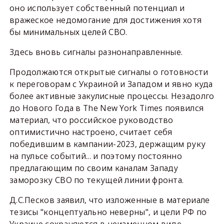
оно использует собственный потенциал и
вражеское недомогание для достижения хотя
бы минимальных целей СВО.
Здесь вновь сигналы разнонаправленные.
Продолжаются открытые сигналы о готовности
к переговорам с Украиной и Западом и явно куда
более активные закулисные процессы. Незадолго
до Нового Года в The New York Times появился
материал, что российское руководство
оптимистично настроено, считает себя
победившим в кампании-2023, держащим руку
на пульсе событий... и поэтому постоянно
предлагающим по своим каналам Западу
заморозку СВО по текущей линии фронта.
Д.С.Песков заявил, что изложенные в материале
тезисы "концептуально неверны", и цели РФ по
Украине сохраняются в неизменном виде.