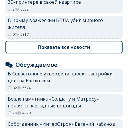
3D-принтере в своей квартире
2
6532
В Крыму вражеский БПЛА убил мирного
жителя
0
6317
Показать все новости
Обсуждаемое
В Севастополе утвердили проект застройки
центра Балаклавы
32
5574
Возле памятника «Солдату и Матросу»
появятся каскадные водопады
29
4229
Собственник «ИнтерСтроя» Евгений Кабанов