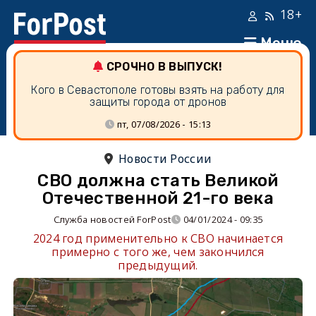
18+
Меню
СРОЧНО В ВЫПУСК!
Кого в Севастополе готовы взять на работу для
защиты города от дронов
пт, 07/08/2026 - 15:13
Новости России
СВО должна стать Великой
Отечественной 21-го века
Служба новостей ForPost
04/01/2024 - 09:35
2024 год применительно к СВО начинается
примерно с того же, чем закончился
предыдущий.