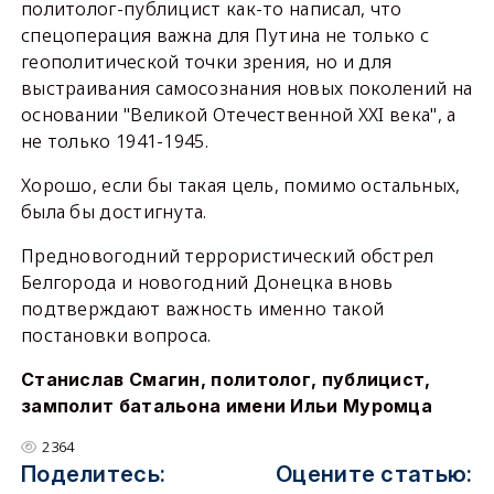
политолог-публицист как-то написал, что
спецоперация важна для Путина не только с
геополитической точки зрения, но и для
выстраивания самосознания новых поколений на
основании "Великой Отечественной ХХI века", а
не только 1941-1945.
Хорошо, если бы такая цель, помимо остальных,
была бы достигнута.
Предновогодний террористический обстрел
Белгорода и новогодний Донецка вновь
подтверждают важность именно такой
постановки вопроса.
Станислав Смагин, политолог, публицист,
замполит батальона имени Ильи Муромца
2364
Поделитесь:
Оцените статью: