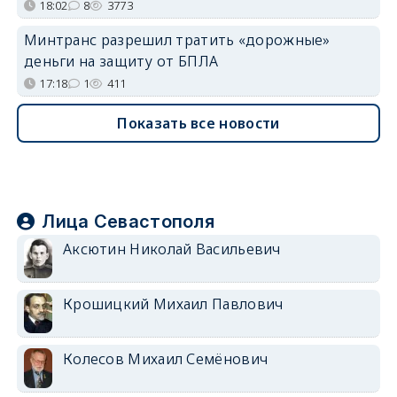
18:02
8
3773
Минтранс разрешил тратить «дорожные»
деньги на защиту от БПЛА
17:18
1
411
Показать все новости
Лица Севастополя
Аксютин Николай Васильевич
Крошицкий Михаил Павлович
Колесов Михаил Семёнович