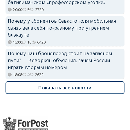
батилиманском «профессорском уголке»
20:00
5
3730
Почему у абонентов Севастополя мобильная
связь вела себя по-разному при утреннем
блэкауте
13:00
16
6420
Почему наш бронепоезд стоит на запасном
пути? — Кеворкян объяснил, зачем России
играть вторым номером
18:08
4
2622
Показать все новости