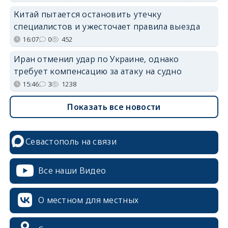
Китай пытается остановить утечку
специалистов и ужесточает правила выезда
16:07
0
452
Иран отменил удар по Украине, однако
требует компенсацию за атаку на судно
15:46
3
1238
Показать все новости
Севастополь на связи
Все наши Видео
О местном для местных