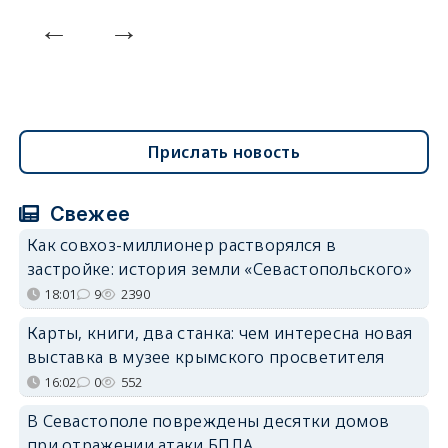
Прислать новость
Свежее
Как совхоз-миллионер растворялся в
застройке: история земли «Севастопольского»
18:01
9
2390
Карты, книги, два станка: чем интересна новая
выставка в музее крымского просветителя
16:02
0
552
В Севастополе повреждены десятки домов
при отражении атаки БПЛА