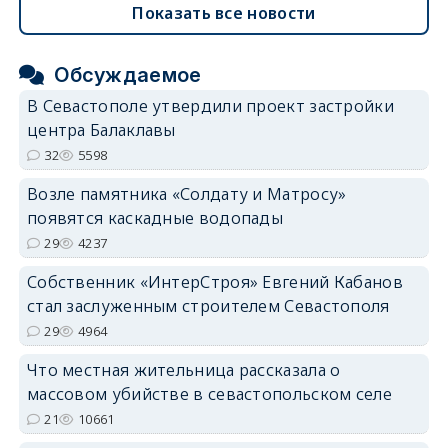
Показать все новости
Обсуждаемое
В Севастополе утвердили проект застройки
центра Балаклавы
32
5598
Возле памятника «Солдату и Матросу»
появятся каскадные водопады
29
4237
Собственник «ИнтерСтроя» Евгений Кабанов
стал заслуженным строителем Севастополя
29
4964
Что местная жительница рассказала о
массовом убийстве в севастопольском селе
21
10661