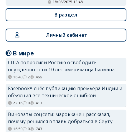
18/08/2025 13:48
В раздел
Личный кабинет
В мире
США попросили Россию освободить
осуждённого на 10 лет американца Гилмана
16:40
2
466
Facebook* снёс публикацию премьера Индии и
объяснил всё технической ошибкой
22:16
0
413
Виноваты соцсети: марокканец рассказал,
почему решился вплавь добраться в Сеуту
16:59
0
743