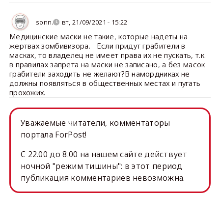
sonn.
вт, 21/09/2021 - 15:22
Медицинские маски не такие, которые надеты на
жертвах зомбивизора. Если придут грабители в
масках, то владелец не имеет права их не пускать, т.к.
в правилах запрета на маски не записано, а без масок
грабители заходить не желают?В намордниках не
должны появляться в общественных местах и пугать
прохожих.
Уважаемые читатели, комментаторы
портала ForPost!
C 22.00 до 8.00 на нашем сайте действует
ночной "режим тишины": в этот период
публикация комментариев невозможна.