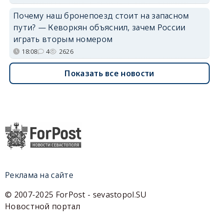
Почему наш бронепоезд стоит на запасном
пути? — Кеворкян объяснил, зачем России
играть вторым номером
18:08
4
2626
Показать все новости
Реклама на сайте
© 2007-2025 ForPost - sevastopol.SU
Новостной портал