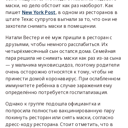
маски, но дело обстоит как раз наоборот. Как
пишет
New York Post
, в одном из ресторанов в
штате Техас супругов выгнали за то, что они не
захотели снимать маски в помещении.
Натали Вестер и её муж пришли в ресторан с
друзьями, чтобы немного расслабиться. Их
четырёхмесячный сын остался дома. Семейная
пара решила не снимать маски как раз из-за сына
— у мальчика муковисцидоз, поэтому родители
очень осторожно относятся к тому, чтобы не
принести домой коронавирус. При ослабленном
иммунитете ребёнка в случае заражения ему
определённо потребуется госпитализация.
Однако к группе подошла официантка и
попросила полностью вакцинированную пару
покинуть ресторан или снять маски, согласно
дресс-коду ресторана. Стоит отметить, что в