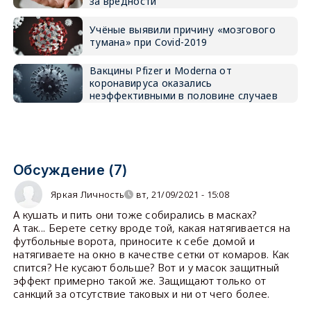
за вредности
Учёные выявили причину «мозгового
тумана» при Covid-2019
Вакцины Pfizer и Moderna от
коронавируса оказались
неэффективными в половине случаев
Обсуждение (7)
Яркая Личность
вт, 21/09/2021 - 15:08
А кушать и пить они тоже собирались в масках?
А так... Берете сетку вроде той, какая натягивается на
футбольные ворота, приносите к себе домой и
натягиваете на окно в качестве сетки от комаров. Как
спится? Не кусают больше? Вот и у масок защитный
эффект примерно такой же. Защищают только от
санкций за отсутствие таковых и ни от чего более.