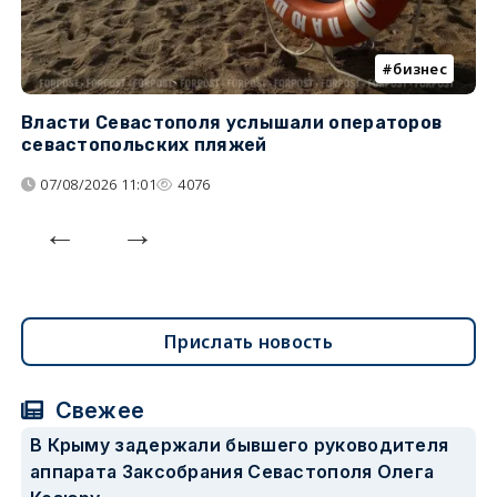
бизнес
Власти Севастополя услышали операторов
П
севастопольских пляжей
о
07/08/2026 11:01
4076
Прислать новость
Свежее
В Крыму задержали бывшего руководителя
аппарата Заксобрания Севастополя Олега