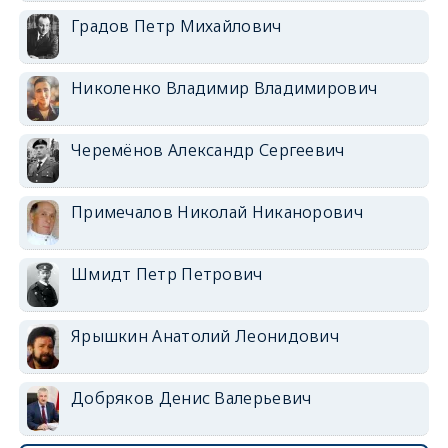
Градов Петр Михайлович
Николенко Владимир Владимирович
Черемёнов Александр Сергеевич
Примечалов Николай Никанорович
Шмидт Петр Петрович
Ярышкин Анатолий Леонидович
Добряков Денис Валерьевич