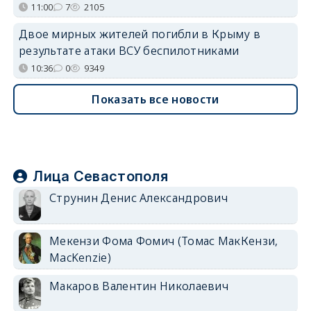
11:00
7
2105
Двое мирных жителей погибли в Крыму в
результате атаки ВСУ беспилотниками
10:36
0
9349
Показать все новости
Лица Севастополя
Струнин Денис Александрович
Мекензи Фома Фомич (Томас МакКензи,
MacKenzie)
Макаров Валентин Николаевич