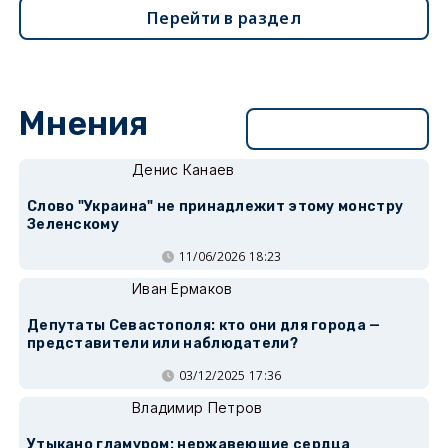
Перейти в раздел
Мнения
Перейти в раздел
Денис Канаев
Слово "Украина" не принадлежит этому монстру
Зеленскому
11/06/2026 18:23
Иван Ермаков
Депутаты Севастополя: кто они для города —
представители или наблюдатели?
03/12/2025 17:36
Владимир Петров
Утыкано гламуром: нержавеющие сердца