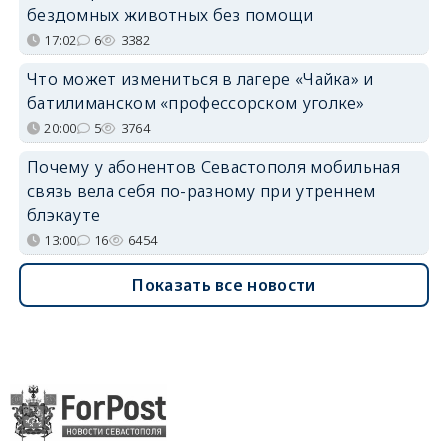
бездомных животных без помощи
17:02
6
3382
Что может измениться в лагере «Чайка» и
батилиманском «профессорском уголке»
20:00
5
3764
Почему у абонентов Севастополя мобильная
связь вела себя по-разному при утреннем
блэкауте
13:00
16
6454
Показать все новости