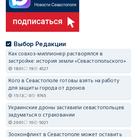
Выбор Редакции
Как совхоз-миллионер растворялся в
застройке: история земли «Севастопольского»
18:01
19
4527
Кого в Севастополе готовы взять на работу
для защиты города от дронов
15:13
0
9765
Украинские дроны заставили севастопольцев
задуматься о страховании
20:01
10
5021
Зооконфликт в Севастополе может оставить