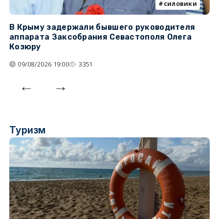
силовики
В Крыму задержали бывшего руководителя
К
аппарата Заксобрания Севастополя Олега
з
Козюру
«
09/08/2026 19:00
3351
Туризм