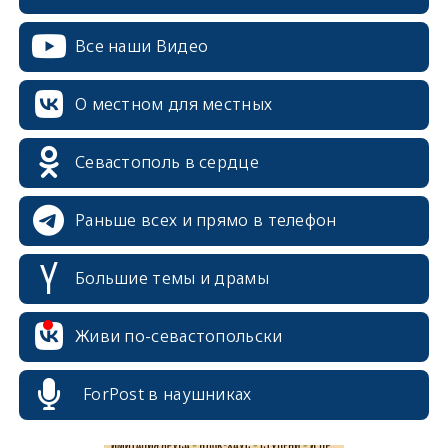
Все наши Видео
О местном для местных
Севастополь в сердце
Раньше всех и прямо в телефон
Большие темы и драмы
erid: 2SDnjcrDNw6
Живи по-севастопольски
ForPost в наушниках