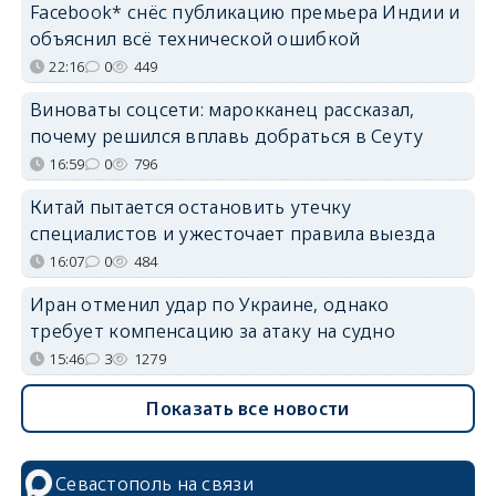
Facebook* снёс публикацию премьера Индии и
объяснил всё технической ошибкой
22:16
0
449
Виноваты соцсети: марокканец рассказал,
почему решился вплавь добраться в Сеуту
16:59
0
796
Китай пытается остановить утечку
специалистов и ужесточает правила выезда
16:07
0
484
Иран отменил удар по Украине, однако
требует компенсацию за атаку на судно
15:46
3
1279
Показать все новости
Севастополь на связи