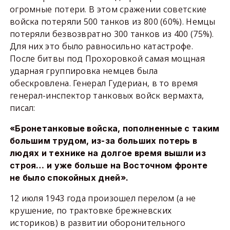
огромные потери. В этом сражении советские
войска потеряли 500 танков из 800 (60%). Немцы
потеряли безвозвратно 300 танков из 400 (75%).
Для них это было равносильно катастрофе.
После битвы под Прохоровкой самая мощная
ударная группировка немцев была
обескровлена. Генерал Гудериан, в то время
генерал-инспектор танковых войск вермахта,
писал:
«Бронетанковые войска, пополненные с таким
большим трудом, из-за больших потерь в
людях и технике на долгое время вышли из
строя… и уже больше на Восточном фронте
не было спокойных дней».
12 июля 1943 года произошел перелом (а не
крушение, по трактовке брежневских
историков) в развитии оборонительного