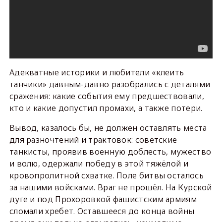
Адекватные историки и любители «клеить
танчики» давным-давно разобрались с деталями
сражения: какие события ему предшествовали,
кто и какие допустил промахи, а также потери.
Вывод, казалось бы, не должен оставлять места
для разночтений и трактовок: советские
танкисты, проявив военную доблесть, мужество
и волю, одержали победу в этой тяжёлой и
кровопролитной схватке. Поле битвы осталось
за нашими войсками. Враг не прошёл. На Курской
дуге и под Прохоровкой фашистским армиям
сломали хребет. Оставшееся до конца войны