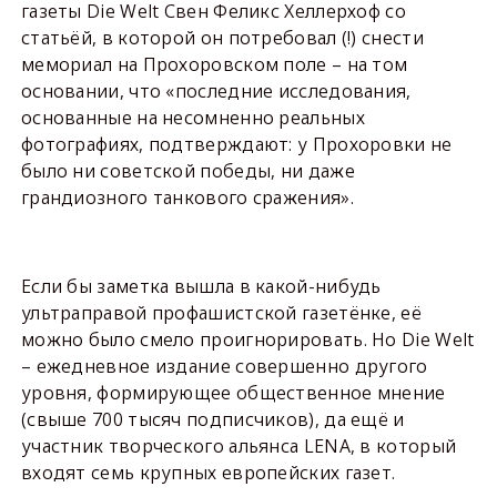
газеты Die Welt Свен Феликс Хеллерхоф со
статьёй, в которой он потребовал (!) снести
мемориал на Прохоровском поле – на том
основании, что «последние исследования,
основанные на несомненно реальных
фотографиях, подтверждают: у Прохоровки не
было ни советской победы, ни даже
грандиозного танкового сражения».
Если бы заметка вышла в какой-нибудь
ультраправой профашистской газетёнке, её
можно было смело проигнорировать. Но Die Welt
– ежедневное издание совершенно другого
уровня, формирующее общественное мнение
(свыше 700 тысяч подписчиков), да ещё и
участник творческого альянса LENA, в который
входят семь крупных европейских газет.