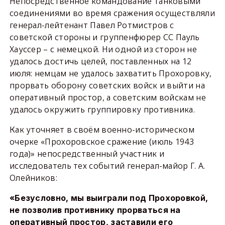
Непосредственное командование танковыми
соединениями во время сражения осуществляли
генерал-лейтенант Павел Ротмистров с
советской стороны и группенфюрер СС Пауль
Хауссер – с немецкой. Ни одной из сторон не
удалось достичь целей, поставленных на 12
июля: немцам не удалось захватить Прохоровку,
прорвать оборону советских войск и выйти на
оперативный простор, а советским войскам не
удалось окружить группировку противника.
Как уточняет в своём военно-историческом
очерке «Прохоровское сражение (июль 1943
года)» непосредственный участник и
исследователь тех событий генерал-майор Г. А.
Олейников:
«Безусловно, мы выиграли под Прохоровкой,
не позволив противнику прорваться на
оперативный простор, заставили его