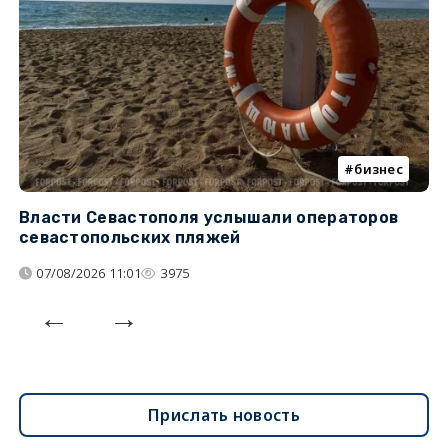
бизнес
Власти Севастополя услышали операторов
П
севастопольских пляжей
о
07/08/2026 11:01
3975
Прислать новость