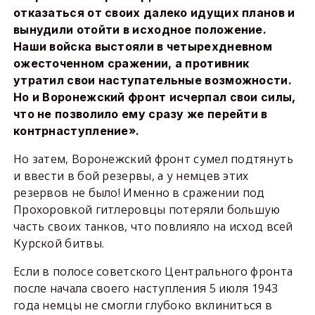
отказаться от своих далеко идущих планов и
вынудили отойти в исходное положение.
Наши войска выстояли в четырехдневном
ожесточенном сражении, а противник
утратил свои наступательные возможности.
Но и Воронежский фронт исчерпал свои силы,
что не позволило ему сразу же перейти в
контрнаступление».
Но затем, Воронежский фронт сумел подтянуть
и ввести в бой резервы, а у немцев этих
резервов не было! Именно в сражении под
Прохоровкой гитлеровцы потеряли большую
часть своих танков, что повлияло на исход всей
Курской битвы.
Если в полосе советского Центрального фронта
после начала своего наступления 5 июля 1943
года немцы не смогли глубоко вклиниться в