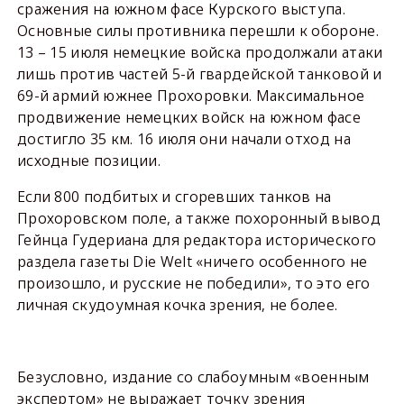
сражения на южном фасе Курского выступа.
Основные силы противника перешли к обороне.
13 – 15 июля немецкие войска продолжали атаки
лишь против частей 5-й гвардейской танковой и
69-й армий южнее Прохоровки. Максимальное
продвижение немецких войск на южном фасе
достигло 35 км. 16 июля они начали отход на
исходные позиции.
Если 800 подбитых и сгоревших танков на
Прохоровском поле, а также похоронный вывод
Гейнца Гудериана для редактора исторического
раздела газеты Die Welt «ничего особенного не
произошло, и русские не победили», то это его
личная скудоумная кочка зрения, не более.
Безусловно, издание со слабоумным «военным
экспертом» не выражает точку зрения