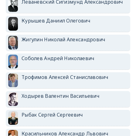
Леваневский Сигизмунд Александрович
Курышев Даниил Олегович
Жигулин Николай Александрович
Соболев Андрей Николаевич
Трофимов Алексей Станиславович
Ходырев Валентин Васильевич
Рыбак Сергей Сергеевич
Красильников Александр Львович