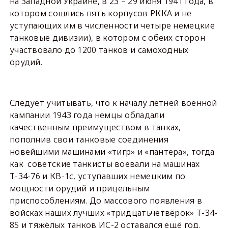
на Западной Украине, в 23 – 29 июня 1941 года, в
котором сошлись пять корпусов РККА и не
уступающих им в численности четыре немецкие
танковые дивизии), в котором с обеих сторон
участвовало до 1200 танков и самоходных
орудий.
Следует учитывать, что к началу летней военной
кампании 1943 года немцы обладали
качественным преимуществом в танках,
пополнив свои танковые соединения
новейшими машинами «тигр» и «пантера», тогда
как советские танкисты воевали на машинах
Т-34-76 и КВ-1с, уступавших немецким по
мощности орудий и прицельным
приспособлениям. До массового появления в
войсках наших лучших «тридцатьчетвёрок» Т-34-
85 и тяжёлых танков ИС-2 оставался ещё год.