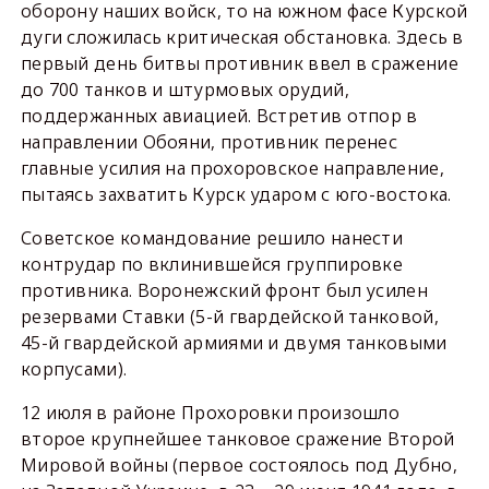
оборону наших войск, то на южном фасе Курской
дуги сложилась критическая обстановка. Здесь в
первый день битвы противник ввел в сражение
до 700 танков и штурмовых орудий,
поддержанных авиацией. Встретив отпор в
направлении Обояни, противник перенес
главные усилия на прохоровское направление,
пытаясь захватить Курск ударом с юго-востока.
Советское командование решило нанести
контрудар по вклинившейся группировке
противника. Воронежский фронт был усилен
резервами Ставки (5-й гвардейской танковой,
45-й гвардейской армиями и двумя танковыми
корпусами).
12 июля в районе Прохоровки произошло
второе крупнейшее танковое сражение Второй
Мировой войны (первое состоялось под Дубно,