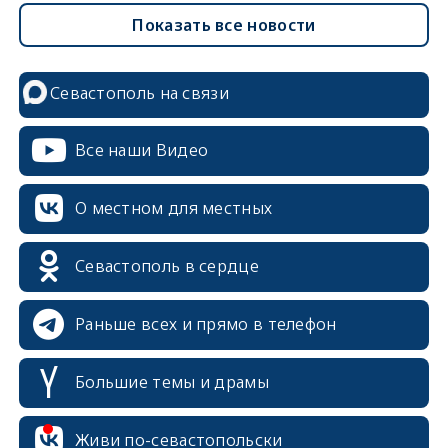
Показать все новости
Севастополь на связи
Все наши Видео
О местном для местных
Севастополь в сердце
Раньше всех и прямо в телефон
Большие темы и драмы
erid: 2SDnjcrDNw6
Живи по-севастопольски