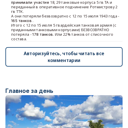
18, 29 танковые корпуса 5 гв ТА и
принимали участие
переданный в оперативное подчинение Ротмистрову 2
гв ТТК.
А они потеряли безвозвратно с 12 по 15 июля 1943 года -
.
165 танков
Итого с 12 по 15 июля 5 гвардейская танковая армия (с
приданными танковыми корпусами) БЕЗВОЗВРАТНО
потеряла -
. Или 22% танков от списочного
178 танков
состава.
Авторизуйтесь, чтобы читать все
комментарии
Главное за день