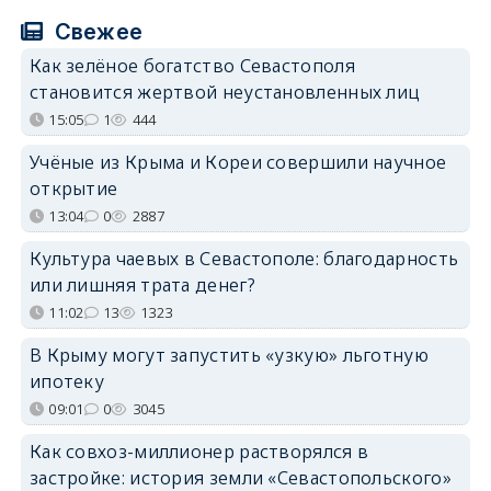
Свежее
Как зелёное богатство Севастополя
становится жертвой неустановленных лиц
15:05
1
444
Учёные из Крыма и Кореи совершили научное
открытие
13:04
0
2887
Культура чаевых в Севастополе: благодарность
или лишняя трата денег?
11:02
13
1323
В Крыму могут запустить «узкую» льготную
ипотеку
09:01
0
3045
Как совхоз-миллионер растворялся в
застройке: история земли «Севастопольского»