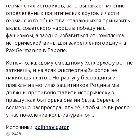
германских историков, зато выражает мнение
определённых политических кругов и части
германского общества, старающихся принизить
вклад советского народа в победу над
фашизмом, а заодно избавиться от комплекса
исторической вины для закрепления орднунга
Pax Germanica в Европе.
Конечно, каждому смрадному Хеллерхофу рот не
заткнёшь, и на всяк «экспертный» роток не
накинешь платок. Но разгулу бесовщины и
пляскам на могилах защитников Родины мы
должны противопоставить историческую
правду, как бы горька она ни была, беречь и
всемерно распространять её, чтобы не выросло
у нас поколение коль-из-уренгоя…
Источники
politnavigator
2428