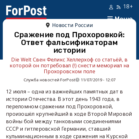
18+
Меню
Новости России
Сражение под Прохоровкой:
Ответ фальсификаторам
истории
Die Welt Свен Феликс Хеллерхоф со статьёй, в
которой он потребовал (!) снести мемориал на
Прохоровском поле
Служба новостей ForPost
11/07/2019 - 12:07
12 июля – одна из важнейших памятных дат в
истории Отечества. В этот день 1943 года, в
переломном сражении под Прохоровкой,
произошёл крупнейший в ходе Второй Мировой
войны бой между танковыми соединениями
СССР и гитлеровской Германии, ставший
кульминационным в ходе сражения на Курской