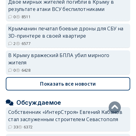
Двое мирных жителей погибли в Крыму в
результате атаки ВСУ беспилотниками
0
8511
Крымчанин печатал боевые дроны для СБУ на
3D-принтере в своей квартире
2
6577
В Крыму вражеский БПЛА убил мирного
жителя
0
6428
Показать все новости
Обсуждаемое
Собственник «ИнтерСтроя» Евгений Кабанов
стал заслуженным строителем Севастополя
33
6372