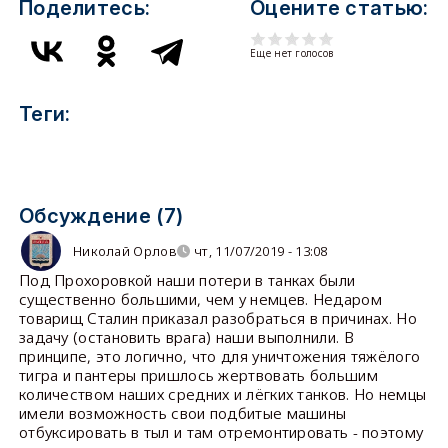
Поделитесь:
Оцените статью:
Еще нет голосов
Теги:
Обсуждение (7)
Николай Орлов
чт, 11/07/2019 - 13:08
Под Прохоровкой наши потери в танках были
существенно большими, чем у немцев. Недаром
товарищ Сталин приказал разобраться в причинах. Но
задачу (остановить врага) наши выполнили. В
принципе, это логично, что для уничтожения тяжёлого
тигра и пантеры пришлось жертвовать большим
количеством наших средних и лёгких танков. Но немцы
имели возможность свои подбитые машины
отбуксировать в тыл и там отремонтировать - поэтому