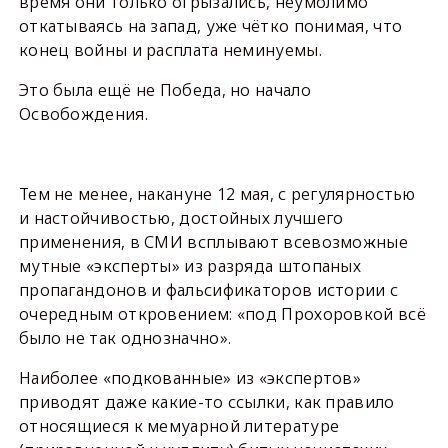
время они только огрызались, неумолимо
откатываясь на запад, уже чётко понимая, что
конец войны и расплата неминуемы.
Это была ещё не Победа, но начало
Освобождения.
Тем не менее, накануне 12 мая, с регулярностью
и настойчивостью, достойных лучшего
применения, в СМИ всплывают всевозможные
мутные «эксперты» из разряда штопаных
пропагандонов и фальсификаторов истории с
очередным откровением: «под Прохоровкой всё
было не так однозначно».
Наиболее «подкованные» из «экспертов»
приводят даже какие-то ссылки, как правило
относящиеся к мемуарной литературе