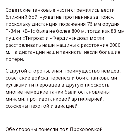
Советские танковые части стремились вести
ближний бой, «ухватив противника за пояс»,
поскольку дистанция поражения 76 мм орудия
Т-34 и КВ-1с была не более 800 м, тогда как 88 мм
пушки «Тигров» и «Фердинандов» могли
расстреливать наши машины с расстояния 2000
м. На дистанции наши танкисты несли большие
потери.
С другой стороны, зная преимущество немцев,
советские войска перенесли бои с танковыми
кулаками гитлеровцев в другую плоскость:
многие немецкие танки были остановлены
минами, противотанковой артиллерией,
сожжены пехотой и авиацией.
Обе стороны понесли под Прохоровкой