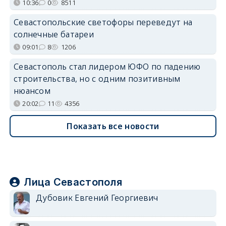
10:36
0
8511
Севастопольские светофоры переведут на
солнечные батареи
09:01
8
1206
Севастополь стал лидером ЮФО по падению
строительства, но с одним позитивным
нюансом
20:02
11
4356
Показать все новости
Лица Севастополя
Дубовик Евгений Георгиевич