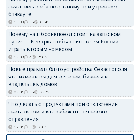
связь вела себя по-разному при утреннем
блэкауте
13:00
16
6341
Почему наш бронепоезд стоит на запасном
пути? — Кеворкян объяснил, зачем России
играть вторым номером
18:08
4
2565
Новые правила благоустройства Севастополя:
что изменится для жителей, бизнеса и
владельцев домов
08:04
15
2375
Что делать с продуктами при отключении
света летом и как избежать пищевого
отравления
19:04
1
3301