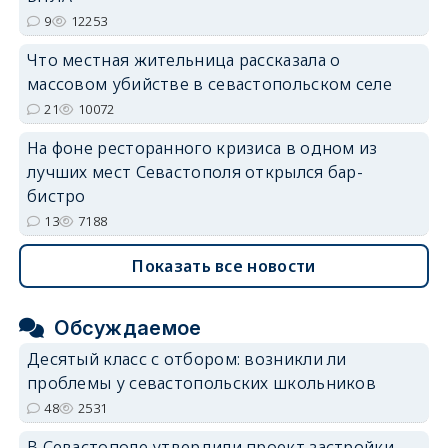
9
12253
Что местная жительница рассказала о
массовом убийстве в севастопольском селе
21
10072
На фоне ресторанного кризиса в одном из
лучших мест Севастополя открылся бар-
бистро
13
7188
Показать все новости
Обсуждаемое
Десятый класс с отбором: возникли ли
проблемы у севастопольских школьников
48
2531
В Севастополе утвердили проект застройки