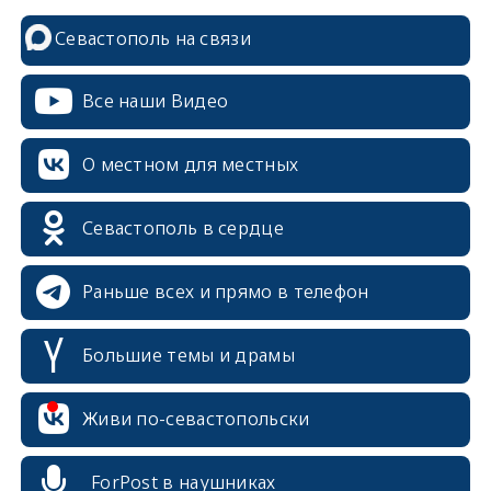
Севастополь на связи
Все наши Видео
О местном для местных
Севастополь в сердце
Раньше всех и прямо в телефон
Большие темы и драмы
erid: 2SDnjcrDNw6
Живи по-севастопольски
ForPost в наушниках