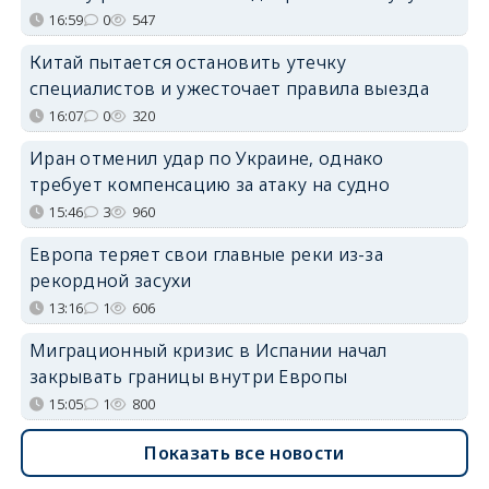
16:59
0
547
Китай пытается остановить утечку
специалистов и ужесточает правила выезда
16:07
0
320
Иран отменил удар по Украине, однако
требует компенсацию за атаку на судно
15:46
3
960
Европа теряет свои главные реки из-за
рекордной засухи
13:16
1
606
Миграционный кризис в Испании начал
закрывать границы внутри Европы
15:05
1
800
Показать все новости