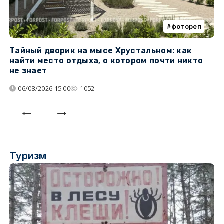
фотореп
Тайный дворик на мысе Хрустальном: как
Г
найти место отдыха, о котором почти никто
т
не знает
06/08/2026 15:00
1052
Туризм