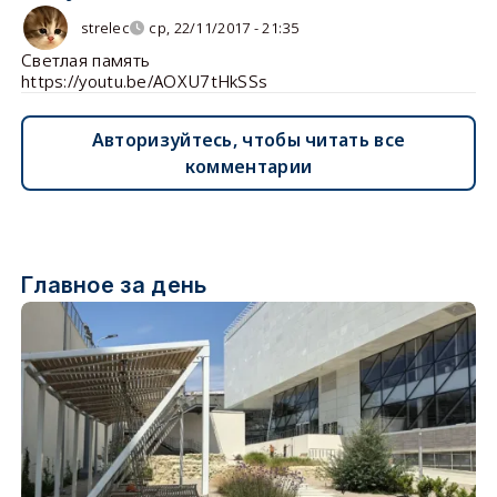
strelec
ср, 22/11/2017 - 21:35
Светлая память
https://youtu.be/AOXU7tHkSSs
Авторизуйтесь, чтобы читать все
комментарии
Главное за день