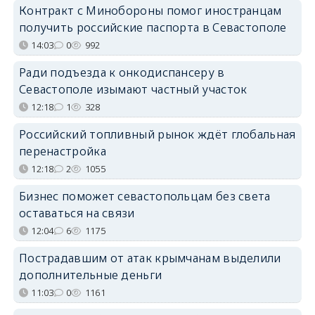
Контракт с Минобороны помог иностранцам
получить российские паспорта в Севастополе
14:03
0
992
Ради подъезда к онкодиспансеру в
Севастополе изымают частный участок
12:18
1
328
Российский топливный рынок ждёт глобальная
перенастройка
12:18
2
1055
Бизнес поможет севастопольцам без света
оставаться на связи
12:04
6
1175
Пострадавшим от атак крымчанам выделили
дополнительные деньги
11:03
0
1161