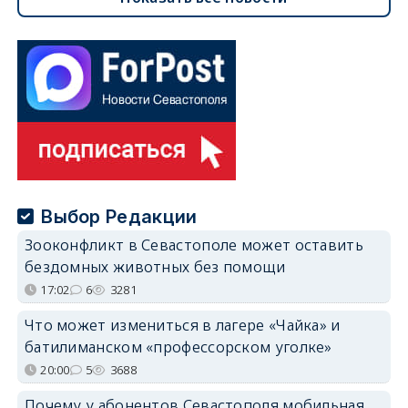
Выбор Редакции
Зооконфликт в Севастополе может оставить
бездомных животных без помощи
17:02
6
3281
Что может измениться в лагере «Чайка» и
батилиманском «профессорском уголке»
20:00
5
3688
Почему у абонентов Севастополя мобильная