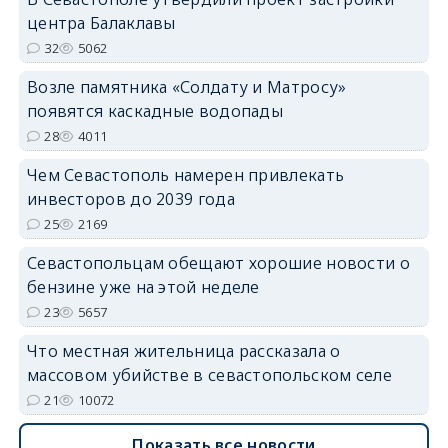
центра Балаклавы
32
5062
Возле памятника «Солдату и Матросу»
появятся каскадные водопады
28
4011
Чем Севастополь намерен привлекать
инвесторов до 2039 года
25
2169
Севастопольцам обещают хорошие новости о
бензине уже на этой неделе
23
5657
Что местная жительница рассказала о
массовом убийстве в севастопольском селе
21
10072
Показать все новости