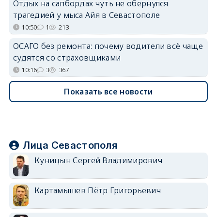
Отдых на сапбордах чуть не обернулся
трагедией у мыса Айя в Севастополе
10:50
1
213
ОСАГО без ремонта: почему водители всё чаще
судятся со страховщиками
10:16
3
367
Показать все новости
Лица Севастополя
Куницын Сергей Владимирович
Картамышев Пётр Григорьевич