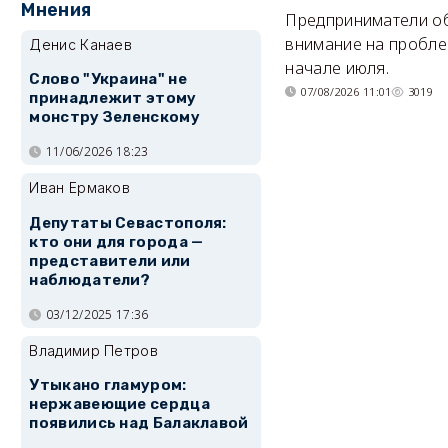
Мнения
Предприниматели о
внимание на пробле
Денис Канаев
начале июля.
Слово "Украина" не
07/08/2026 11:01
3019
принадлежит этому
монстру Зеленскому
11/06/2026 18:23
Иван Ермаков
Депутаты Севастополя:
кто они для города —
представители или
наблюдатели?
03/12/2025 17:36
Владимир Петров
Утыкано гламуром:
нержавеющие сердца
появились над Балаклавой