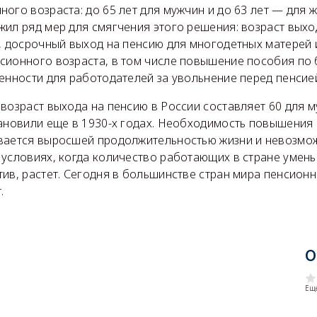
ого возраста: до 65 лет для мужчин и до 63 лет — для 
жил ряд мер для смягчения этого решения: возраст выхо
т, досрочный выход на пенсию для многодетных матерей
сионного возраста, в том числе повышение пособия по 
енности для работодателей за увольнение перед пенсие
возраст выхода на пенсию в России составляет 60 для м
тановили еще в 1930-х годах. Необходимость повышения
вается выросшей продолжительностью жизни и невозмо
условиях, когда количество работающих в стране умень
ив, растет. Сегодня в большинстве стран мира пенсион
.
О
Еще