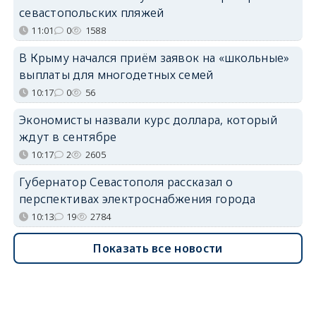
севастопольских пляжей
11:01
0
1588
В Крыму начался приём заявок на «школьные»
выплаты для многодетных семей
10:17
0
56
Экономисты назвали курс доллара, который
ждут в сентябре
10:17
2
2605
Губернатор Севастополя рассказал о
перспективах электроснабжения города
10:13
19
2784
Показать все новости