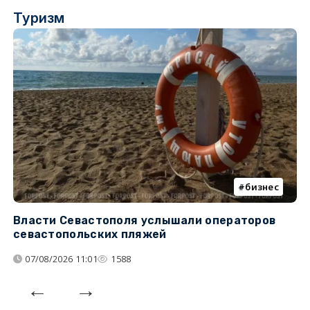
Туризм
бизнес
Власти Севастополя услышали операторов
П
севастопольских пляжей
о
07/08/2026 11:01
1588