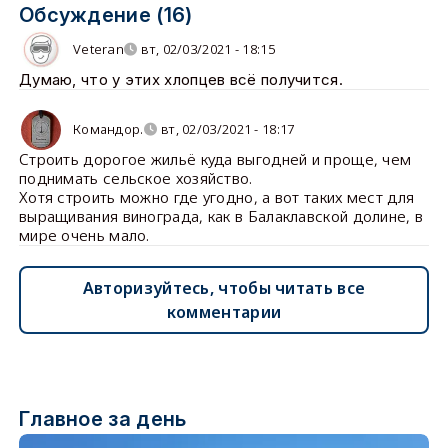
Обсуждение (16)
Veteran
вт, 02/03/2021 - 18:15
Думаю, что у этих хлопцев всё получится.
Командор.
вт, 02/03/2021 - 18:17
Строить дорогое жильё куда выгодней и проще, чем
поднимать сельское хозяйство.
Хотя строить можно где угодно, а вот таких мест для
выращивания винограда, как в Балаклавской долине, в
мире очень мало.
Авторизуйтесь, чтобы читать все
комментарии
Главное за день