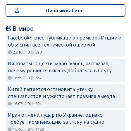
Личный кабинет
В мире
Facebook* снёс публикацию премьера Индии и
объяснил всё технической ошибкой
22:16
0
328
Виноваты соцсети: марокканец рассказал,
почему решился вплавь добраться в Сеуту
16:59
0
657
Китай пытается остановить утечку
специалистов и ужесточает правила выезда
16:07
0
394
Иран отменил удар по Украине, однако
требует компенсацию за атаку на судно
15:46
3
1162