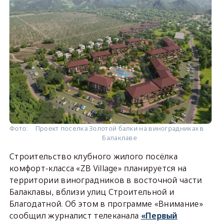
Фото:
Проект поселка Золотой балки на виноградниках в
Балаклаве
Строительство клубного жилого посёлка
комфорт-класса «ZB Village» планируется на
территории виноградников в восточной части
Балаклавы, вблизи улиц Строительной и
Благодатной. Об этом в программе «Внимание»
сообщил журналист телеканала
«Первый