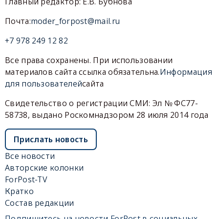
Главный редактор: Е.В. Бубнова
Почта:
moder_forpost@mail.ru
+7 978 249 12 82
Все права сохранены. При использовании
материалов сайта ссылка обязательна.
Информация
для пользователей
сайта
Свидетельство о регистрации СМИ: Эл № ФС77-
58738, выдано Роскомнадзором 28 июля 2014 года
Прислать новость
Все новости
Авторские колонки
ForPost-TV
Кратко
Состав редакции
Подпишитесь на новости ForPost в социальных