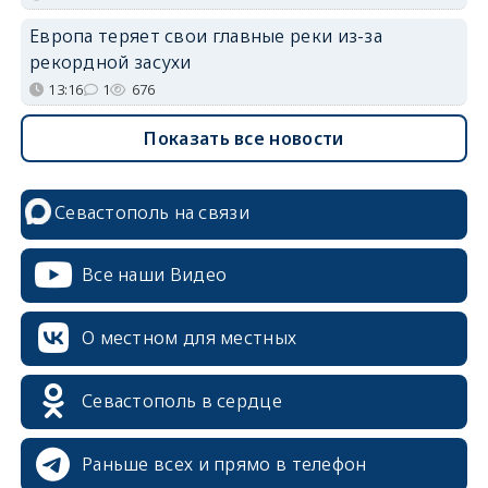
Европа теряет свои главные реки из-за
рекордной засухи
13:16
1
676
Показать все новости
Севастополь на связи
Все наши Видео
О местном для местных
Севастополь в сердце
Раньше всех и прямо в телефон