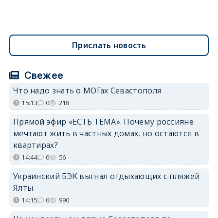
Прислать новость
Свежее
Что надо знать о МОГах Севастополя
15:13
0
218
Прямой эфир «ЕСТЬ ТЕМА». Почему россияне
мечтают жить в частных домах, но остаются в
квартирах?
14:44
0
56
Украинский БЭК выгнал отдыхающих с пляжей
Ялты
14:15
0
990