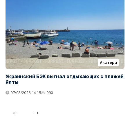
катера
Украинский БЭК выгнал отдыхающих с пляжей
Г
Ялты
п
07/08/2026 14:15
990