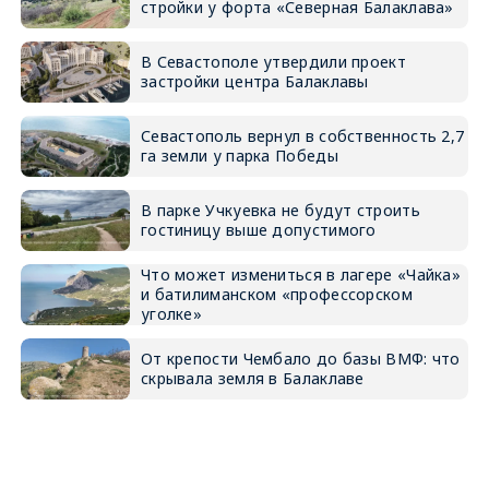
стройки у форта «Северная Балаклава»
В Севастополе утвердили проект
застройки центра Балаклавы
Севастополь вернул в собственность 2,7
га земли у парка Победы
В парке Учкуевка не будут строить
гостиницу выше допустимого
Что может измениться в лагере «Чайка»
и батилиманском «профессорском
уголке»
От крепости Чембало до базы ВМФ: что
скрывала земля в Балаклаве