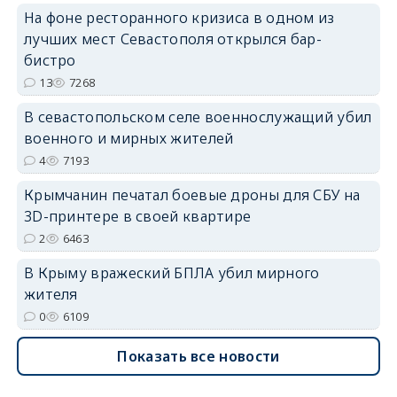
На фоне ресторанного кризиса в одном из
лучших мест Севастополя открылся бар-
бистро
erid: 2SDnjdvhGXG
13
7268
В севастопольском селе военнослужащий убил
военного и мирных жителей
4
7193
Крымчанин печатал боевые дроны для СБУ на
3D-принтере в своей квартире
2
6463
В Крыму вражеский БПЛА убил мирного
жителя
0
6109
Показать все новости