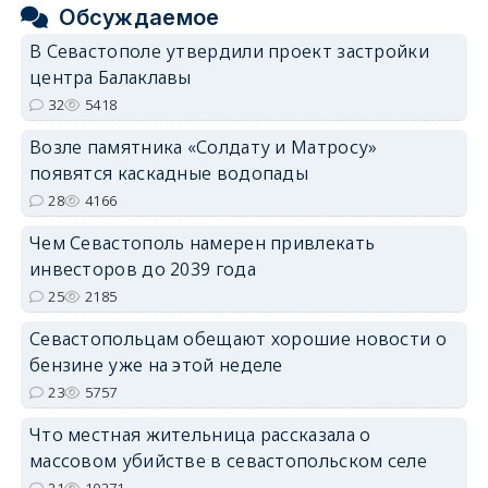
Обсуждаемое
В Севастополе утвердили проект застройки
центра Балаклавы
32
5418
Возле памятника «Солдату и Матросу»
появятся каскадные водопады
28
4166
Чем Севастополь намерен привлекать
инвесторов до 2039 года
25
2185
Севастопольцам обещают хорошие новости о
бензине уже на этой неделе
23
5757
Что местная жительница рассказала о
массовом убийстве в севастопольском селе
21
10271