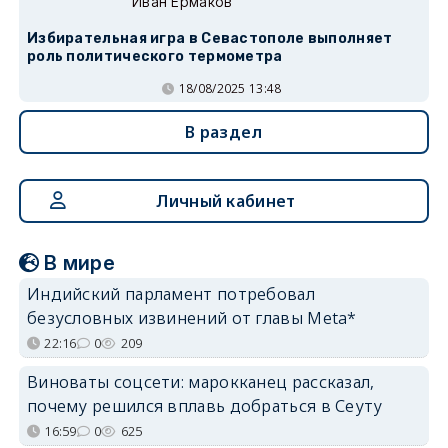
Иван Ермаков
Избирательная игра в Севастополе выполняет
роль политического термометра
18/08/2025 13:48
В раздел
Личный кабинет
В мире
Индийский парламент потребовал
безусловных извинений от главы Meta*
22:16
0
209
Виноваты соцсети: марокканец рассказал,
почему решился вплавь добраться в Сеуту
16:59
0
625