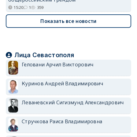
15:20
1
359
Показать все новости
Лица Севастополя
Геловани Арчил Викторович
Куринов Андрей Владимирович
Леваневский Сигизмунд Александрович
Стручкова Раиса Владимировна