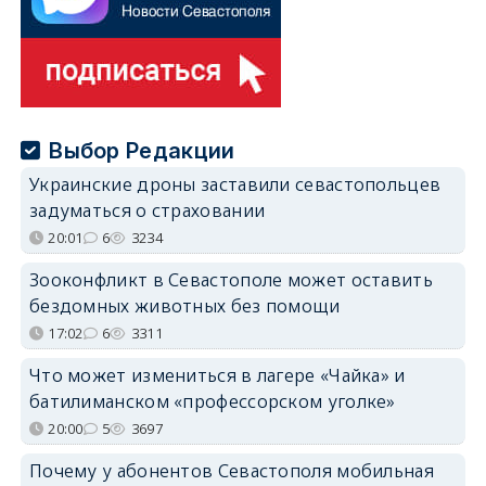
Выбор Редакции
Украинские дроны заставили севастопольцев
задуматься о страховании
20:01
6
3234
Зооконфликт в Севастополе может оставить
бездомных животных без помощи
17:02
6
3311
Что может измениться в лагере «Чайка» и
батилиманском «профессорском уголке»
20:00
5
3697
Почему у абонентов Севастополя мобильная