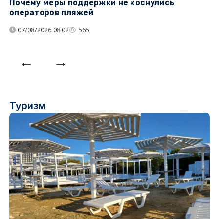
Почему меры поддержки не коснулись
У
операторов пляжей
з
07/08/2026 08:02
565
Туризм