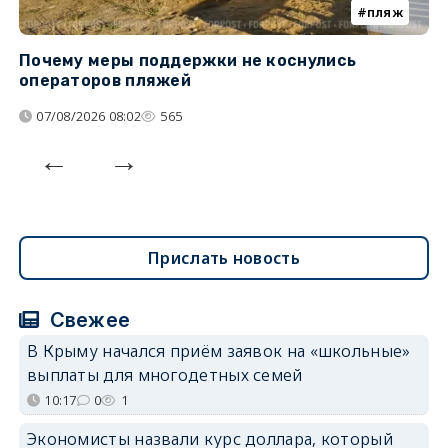
пляж
Почему меры поддержки не коснулись
К
операторов пляжей
н
07/08/2026 08:02
565
Прислать новость
Свежее
В Крыму начался приём заявок на «школьные»
выплаты для многодетных семей
10:17
0
1
Экономисты назвали курс доллара, который