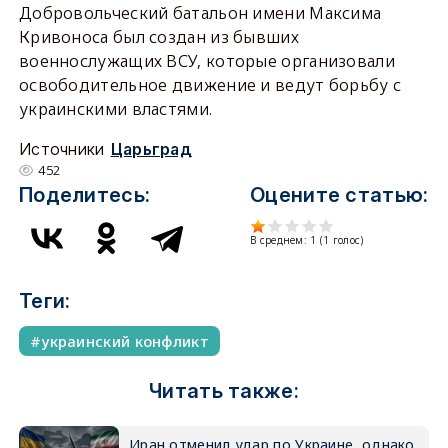
Добровольческий батальон имени Максима
Кривоноса был создан из бывших
военнослужащих ВСУ, которые организовали
освободительное движение и ведут борьбу с
украинскими властями.
Источники
Царьград
452
Поделитесь:
Оцените статью:
В среднем:
1
(
1
голос)
Теги:
украинский конфликт
Читать также:
Иран отменил удар по Украине, однако