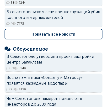
13
7244
В севастопольском селе военнослужащий убил
военного и мирных жителей
4
7175
Показать все новости
Обсуждаемое
В Севастополе утвердили проект застройки
центра Балаклавы
32
5349
Возле памятника «Солдату и Матросу»
появятся каскадные водопады
28
4139
Чем Севастополь намерен привлекать
инвесторов до 2039 года