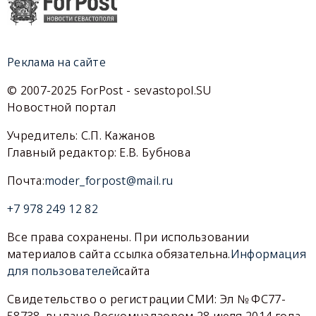
Реклама на сайте
© 2007-2025 ForPost - sevastopol.SU
Новостной портал
Учредитель: С.П. Кажанов
Главный редактор: Е.В. Бубнова
Почта:
moder_forpost@mail.ru
+7 978 249 12 82
Все права сохранены. При использовании
материалов сайта ссылка обязательна.
Информация
для пользователей
сайта
Свидетельство о регистрации СМИ: Эл № ФС77-
58738, выдано Роскомнадзором 28 июля 2014 года