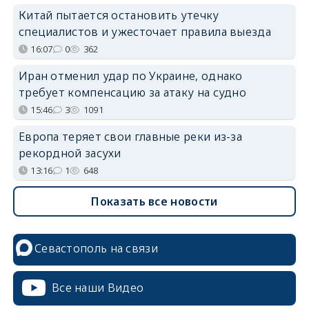
Китай пытается остановить утечку
специалистов и ужесточает правила выезда
16:07
0
362
Иран отменил удар по Украине, однако
требует компенсацию за атаку на судно
15:46
3
1091
Европа теряет свои главные реки из-за
рекордной засухи
13:16
1
648
Показать все новости
Севастополь на связи
Все наши Видео