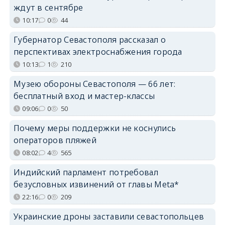
ждут в сентябре
10:17
0
44
Губернатор Севастополя рассказал о
перспективах электроснабжения города
10:13
1
210
Музею обороны Севастополя — 66 лет:
бесплатный вход и мастер-классы
09:06
0
50
Почему меры поддержки не коснулись
операторов пляжей
08:02
4
565
Индийский парламент потребовал
безусловных извинений от главы Meta*
22:16
0
209
Украинские дроны заставили севастопольцев