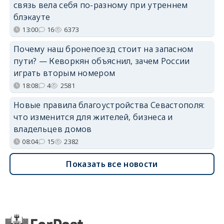
связь вела себя по-разному при утреннем
блэкауте
13:00
16
6373
Почему наш бронепоезд стоит на запасном
пути? — Кеворкян объяснил, зачем России
играть вторым номером
18:08
4
2581
Новые правила благоустройства Севастополя:
что изменится для жителей, бизнеса и
владельцев домов
08:04
15
2382
Показать все новости