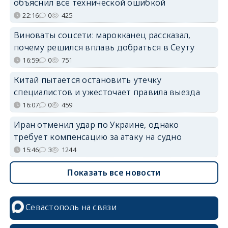
объяснил всё технической ошибкой
22:16
0
425
Виноваты соцсети: марокканец рассказал,
почему решился вплавь добраться в Сеуту
16:59
0
751
Китай пытается остановить утечку
специалистов и ужесточает правила выезда
16:07
0
459
Иран отменил удар по Украине, однако
требует компенсацию за атаку на судно
15:46
3
1244
Показать все новости
Севастополь на связи