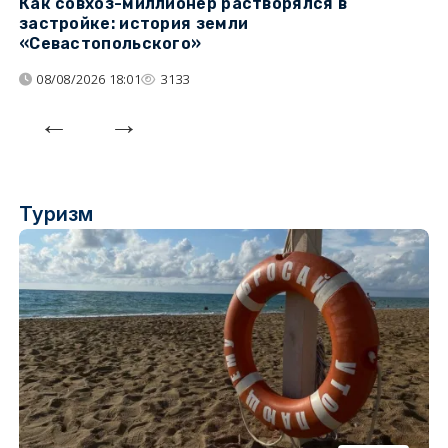
Как совхоз-миллионер растворялся в
К
застройке: история земли
н
«Севастопольского»
п
08/08/2026 18:01
3133
Туризм