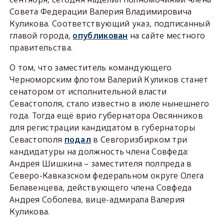
Совета Федерации Валерия Владимировича
Куликова. Соответствующий указ, подписанный
главой города,
опубликован
на сайте местного
правительства.
О том, что заместитель командующего
Черноморским флотом Валерий Куликов станет
сенатором от исполнительной власти
Севастополя, стало известно в июле нынешнего
года. Тогда ещё врио губернатора Овсянников
для регистрации кандидатом в губернаторы
Севастополя
подал
в Севгоризбирком три
кандидатуры на должность члена Совфеда:
Андрея Шишкина – заместителя полпреда в
Северо-Кавказском федеральном округе Олега
Белавенцева, действующего члена Совфеда
Андрея Соболева, вице-адмирала Валерия
Куликова.