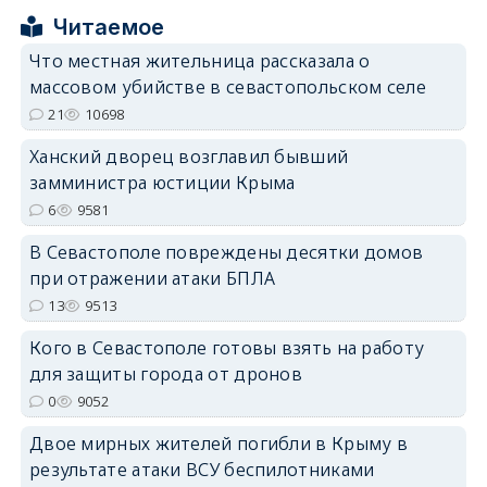
Читаемое
Что местная жительница рассказала о
массовом убийстве в севастопольском селе
21
10698
erid: 2SDnjdPjgYS
Ханский дворец возглавил бывший
замминистра юстиции Крыма
6
9581
В Севастополе повреждены десятки домов
при отражении атаки БПЛА
erid: 2SDnjdvhGXG
13
9513
Кого в Севастополе готовы взять на работу
для защиты города от дронов
0
9052
Двое мирных жителей погибли в Крыму в
результате атаки ВСУ беспилотниками