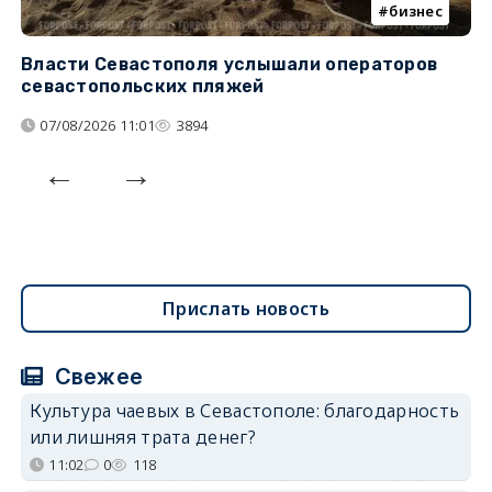
бизнес
Власти Севастополя услышали операторов
П
севастопольских пляжей
о
07/08/2026 11:01
3894
Прислать новость
Свежее
Культура чаевых в Севастополе: благодарность
или лишняя трата денег?
11:02
0
118