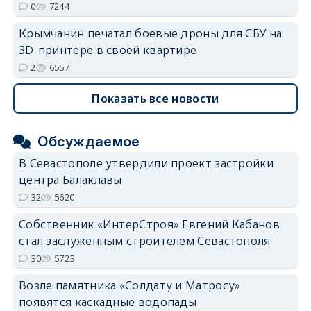
0
7244
Крымчанин печатал боевые дроны для СБУ на
3D-принтере в своей квартире
2
6557
Показать все новости
Обсуждаемое
В Севастополе утвердили проект застройки
центра Балаклавы
32
5620
Собственник «ИнтерСтроя» Евгений Кабанов
стал заслуженным строителем Севастополя
30
5723
Возле памятника «Солдату и Матросу»
появятся каскадные водопады