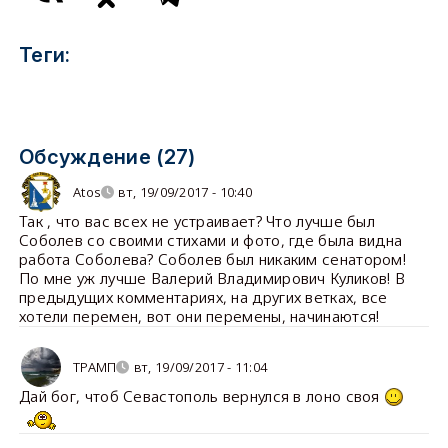
Теги:
Обсуждение (27)
Atos
вт, 19/09/2017 - 10:40
Так , что вас всех не устраивает? Что лучше был
Соболев со своими стихами и фото, где была видна
работа Соболева? Соболев был никаким сенатором!
По мне уж лучше Валерий Владимирович Куликов! В
предыдущих комментариях, на других ветках, все
хотели перемен, вот они перемены, начинаются!
ТРАМП
вт, 19/09/2017 - 11:04
Дай бог, чтоб Севастополь вернулся в лоно своя