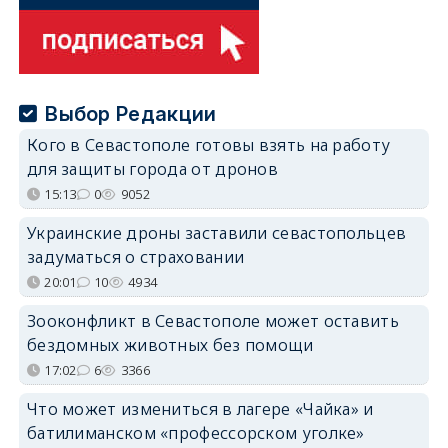
Выбор Редакции
Кого в Севастополе готовы взять на работу
для защиты города от дронов
15:13
0
9052
Украинские дроны заставили севастопольцев
задуматься о страховании
20:01
10
4934
Зооконфликт в Севастополе может оставить
бездомных животных без помощи
17:02
6
3366
Что может измениться в лагере «Чайка» и
батилиманском «профессорском уголке»