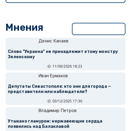
Мнения
Перейти в раздел
Денис Канаев
Слово "Украина" не принадлежит этому монстру
Зеленскому
11/06/2026 18:23
Иван Ермаков
Депутаты Севастополя: кто они для города —
представители или наблюдатели?
03/12/2025 17:36
Владимир Петров
Утыкано гламуром: нержавеющие сердца
появились над Балаклавой