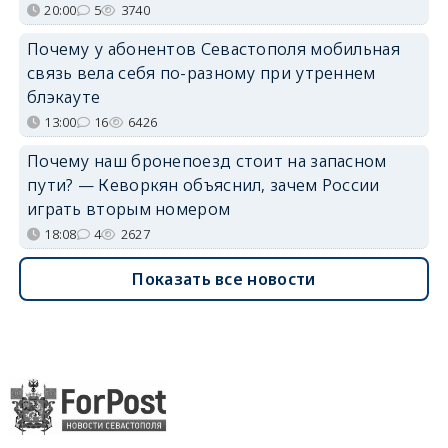
20:00
5
3740
Почему у абонентов Севастополя мобильная
связь вела себя по-разному при утреннем
блэкауте
13:00
16
6426
Почему наш бронепоезд стоит на запасном
пути? — Кеворкян объяснил, зачем России
играть вторым номером
18:08
4
2627
Показать все новости