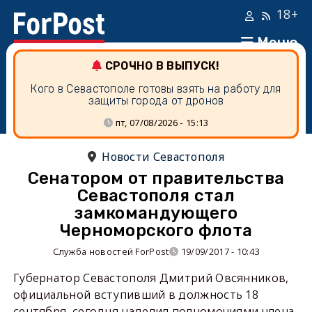
18+
Меню
СРОЧНО В ВЫПУСК!
Кого в Севастополе готовы взять на работу для
защиты города от дронов
пт, 07/08/2026 - 15:13
Новости Севастополя
Сенатором от правительства
Севастополя стал
замкомандующего
Черноморского флота
Служба новостей ForPost
19/09/2017 - 10:43
Губернатор Севастополя Дмитрий Овсянников,
официальной вступивший в должность 18
сентября, сегодня наделил полномочиями члена