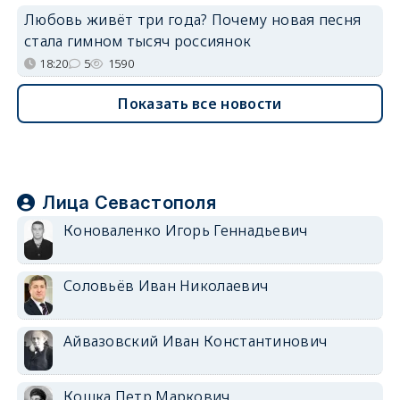
Любовь живёт три года? Почему новая песня
стала гимном тысяч россиянок
18:20
5
1590
Показать все новости
Лица Севастополя
Коноваленко Игорь Геннадьевич
Соловьёв Иван Николаевич
Айвазовский Иван Константинович
Кошка Петр Маркович