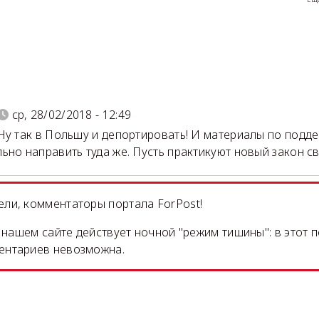
)
ср, 28/02/2018 - 12:49
Ну так в Польшу и депортировать! И материалы по подд
ьно направить туда же. Пусть практикуют новый закон сво
ли, комментаторы портала ForPost!
на нашем сайте действует ночной "режим тишины": в этот 
ентариев невозможна.