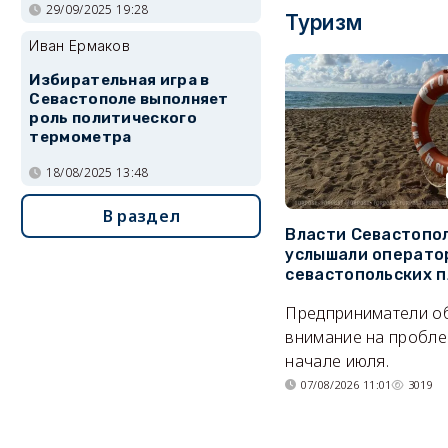
29/09/2025 19:28
Туризм
Иван Ермаков
Избирательная игра в
Севастополе выполняет
роль политического
термометра
18/08/2025 13:48
В раздел
Власти Севастопо
услышали операто
севастопольских 
Предприниматели о
внимание на пробле
начале июля.
07/08/2026 11:01
3019