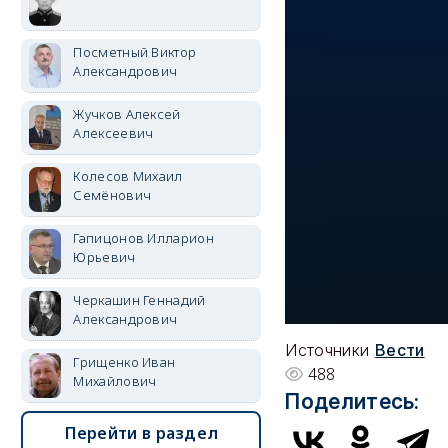
Посметный Виктор
Александрович
Жучков Алексей
Алексеевич
Колесов Михаил
Семёнович
Гапицонов Илларион
Юрьевич
Черкашин Геннадий
Александрович
Источники
Вести
Грищенко Иван
488
Михайлович
Поделитесь:
Перейти в раздел