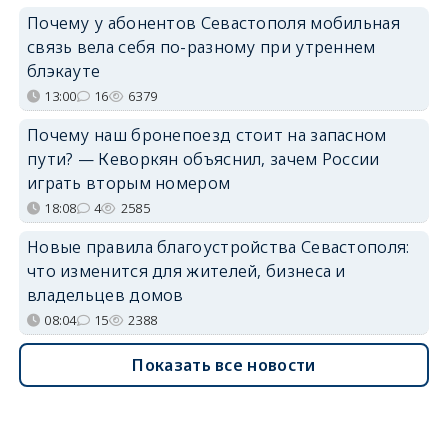
Почему у абонентов Севастополя мобильная
связь вела себя по-разному при утреннем
блэкауте
13:00
16
6379
Почему наш бронепоезд стоит на запасном
пути? — Кеворкян объяснил, зачем России
играть вторым номером
18:08
4
2585
Новые правила благоустройства Севастополя:
что изменится для жителей, бизнеса и
владельцев домов
08:04
15
2388
Показать все новости