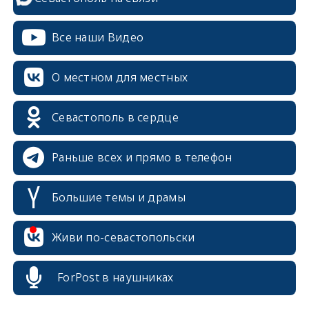
Все наши Видео
О местном для местных
Севастополь в сердце
Раньше всех и прямо в телефон
Большие темы и драмы
Живи по-севастопольски
ForPost в наушниках
erid: 2SDnjcrDNw6