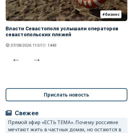
бизнес
Власти Севастополя услышали операторов
П
севастопольских пляжей
о
07/08/2026 11:01
1449
Прислать новость
Свежее
Прямой эфир «ЕСТЬ ТЕМА». Почему россияне
мечтают жить в частных домах, но остаются в