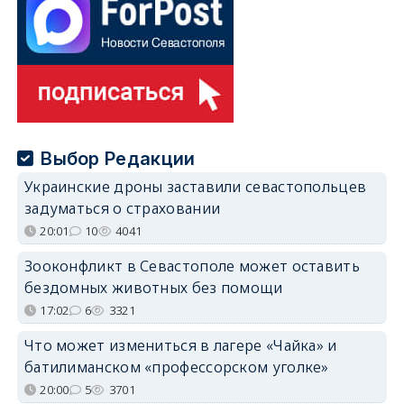
Выбор Редакции
Украинские дроны заставили севастопольцев
задуматься о страховании
20:01
10
4041
Зооконфликт в Севастополе может оставить
бездомных животных без помощи
17:02
6
3321
Что может измениться в лагере «Чайка» и
батилиманском «профессорском уголке»
20:00
5
3701