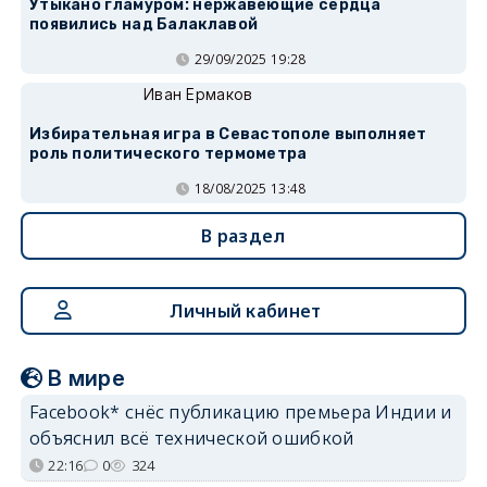
Утыкано гламуром: нержавеющие сердца
появились над Балаклавой
29/09/2025 19:28
Иван Ермаков
Избирательная игра в Севастополе выполняет
роль политического термометра
18/08/2025 13:48
В раздел
Личный кабинет
В мире
Facebook* снёс публикацию премьера Индии и
объяснил всё технической ошибкой
22:16
0
324