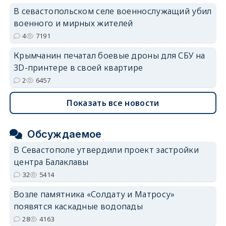
В севастопольском селе военнослужащий убил
военного и мирных жителей
4
7191
Крымчанин печатал боевые дроны для СБУ на
3D-принтере в своей квартире
2
6457
Показать все новости
Обсуждаемое
В Севастополе утвердили проект застройки
центра Балаклавы
32
5414
Возле памятника «Солдату и Матросу»
появятся каскадные водопады
28
4163