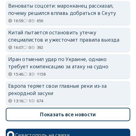
Виноваты соцсети: марокканец рассказал,
почему решился вплавь добраться в Сеуту
16:59
0
656
Китай пытается остановить утечку
специалистов и ужесточает правила выезда
16:07
0
392
Иран отменил удар по Украине, однако
требует компенсацию за атаку на судно
15:46
3
1158
Европа теряет свои главные реки из-за
рекордной засухи
13:16
1
674
Показать все новости
Севастополь на связи