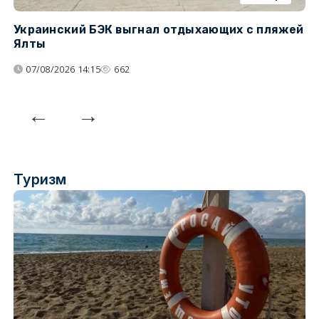
Украинский БЭК выгнал отдыхающих с пляжей
Г
Ялты
п
07/08/2026 14:15
662
Туризм