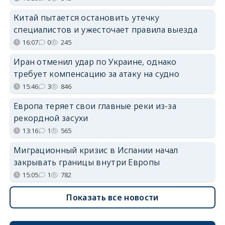
Китай пытается остановить утечку
специалистов и ужесточает правила выезда
16:07
0
245
Иран отменил удар по Украине, однако
требует компенсацию за атаку на судно
15:46
3
846
Европа теряет свои главные реки из-за
рекордной засухи
13:16
1
565
Миграционный кризис в Испании начал
закрывать границы внутри Европы
15:05
1
782
Показать все новости