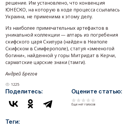
решение. Им установлено, что конвенция
ЮНЕСКО, на которую в ходе процесса ссылалась
Украина, не применима к этому делу.
Из наиболее примечательных артефактов в
уникальной коллекции — алтарь из погребения
скифского царя Скилура (найден в Неаполе
Скифском в Симферополе), статуя «змееногой
богини», найденной у горы Митридат в Керчи,
сарматские царские знаки (тамги).
Андрей Брегов
1225
Поделитесь:
Оцените статью:
Еще нет голосов
Теги: