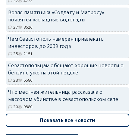
32
4732
Возле памятника «Солдату и Матросу»
появятся каскадные водопады
27
3626
Чем Севастополь намерен привлекать
инвесторов до 2039 года
25
2151
Севастопольцам обещают хорошие новости о
бензине уже на этой неделе
23
5580
Что местная жительница рассказала о
массовом убийстве в севастопольском селе
20
9880
Показать все новости