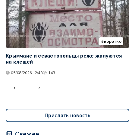
коротко
Крымчане и севастопольцы реже жалуются
В
на клещей
ц
05/08/2026 12:43
143
Прислать новость
Свежее