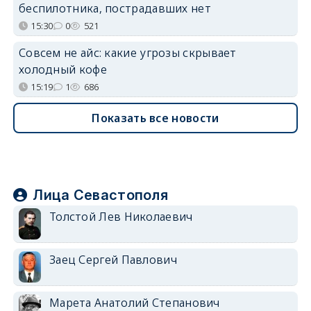
беспилотника, пострадавших нет
15:30
0
521
Совсем не айс: какие угрозы скрывает
холодный кофе
15:19
1
686
Показать все новости
Лица Севастополя
Толстой Лев Николаевич
Заец Сергей Павлович
Марета Анатолий Степанович