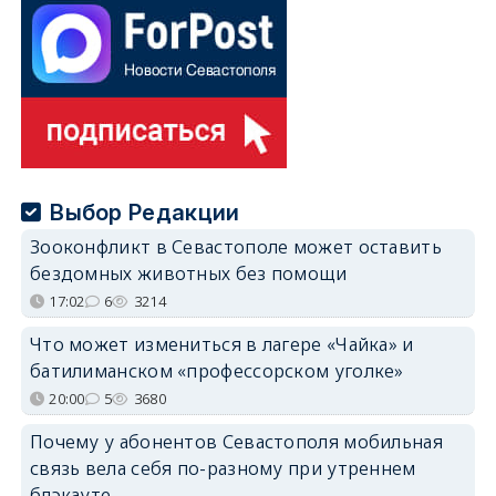
Выбор Редакции
Зооконфликт в Севастополе может оставить
бездомных животных без помощи
17:02
6
3214
Что может измениться в лагере «Чайка» и
батилиманском «профессорском уголке»
20:00
5
3680
Почему у абонентов Севастополя мобильная
связь вела себя по-разному при утреннем
блэкауте