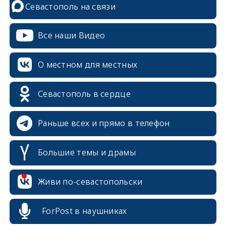
Севастополь на связи
Все наши Видео
О местном для местных
Севастополь в сердце
Раньше всех и прямо в телефон
Большие темы и драмы
Живи по-севастопольски
ForPost в наушниках
erid: 2SDnjcrDNw6