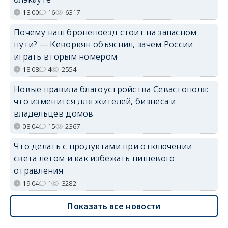
13:00
16
6317
Почему наш бронепоезд стоит на запасном
пути? — Кеворкян объяснил, зачем России
играть вторым номером
18:08
4
2554
Новые правила благоустройства Севастополя:
что изменится для жителей, бизнеса и
владельцев домов
08:04
15
2367
Что делать с продуктами при отключении
света летом и как избежать пищевого
отравления
19:04
1
3282
Показать все новости