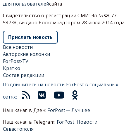
для пользователей
сайта
Свидетельство о регистрации СМИ: Эл № ФС77-
58738, выдано Роскомнадзором 28 июля 2014 года
Прислать новость
Все новости
Авторские колонки
ForPost-TV
Кратко
Состав редакции
Подпишитесь на новости ForPost в социальных
сетях:
Наш канал в Дзен:
ForPost— Лучшее
Наш канал в Telegram:
ForPost. Новости
Севастополя