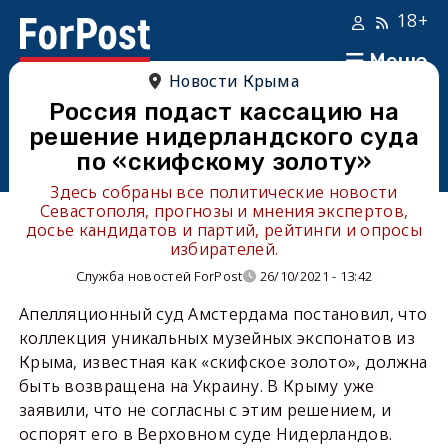
18+
Меню
Новости Крыма
Россия подаст кассацию на
решение нидерландского суда
по «скифскому золоту»
Здесь собраны все политические новости
Севастополя, прогнозы и мнения экспертов,
досье кандидатов и партий, рейтинги и опросы
избирателей.
Служба новостей ForPost
26/10/2021 - 13:42
Апелляционный суд Амстердама постановил, что
коллекция уникальных музейных экспонатов из
Крыма, известная как «скифское золото», должна
быть возвращена на Украину. В Крыму уже
заявили, что не согласны с этим решением, и
оспорят его в Верховном суде Нидерландов.