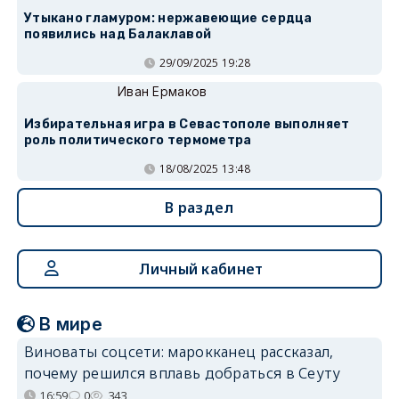
Утыкано гламуром: нержавеющие сердца
появились над Балаклавой
29/09/2025 19:28
Иван Ермаков
Избирательная игра в Севастополе выполняет
роль политического термометра
18/08/2025 13:48
В раздел
Личный кабинет
В мире
Виноваты соцсети: марокканец рассказал,
почему решился вплавь добраться в Сеуту
16:59
0
343