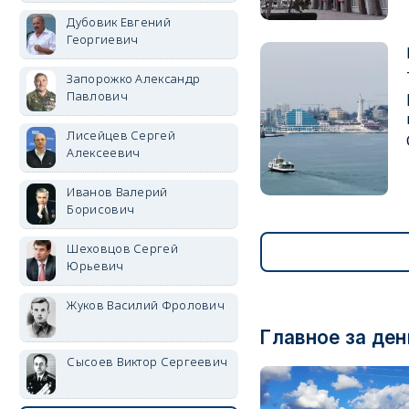
Дубовик Евгений
Георгиевич
Запорожко Александр
Павлович
Лисейцев Сергей
Алексеевич
Иванов Валерий
Борисович
Шеховцов Сергей
Юрьевич
Жуков Василий Фролович
Главное за ден
Сысоев Виктор Сергеевич