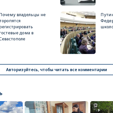
Почему владельцы не
Путин
торопятся
Феде
регистрировать
школ
гостевые дома в
Севастополе
Авторизуйтесь, чтобы читать все комментарии
ь