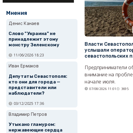
Мнения
Денис Канаев
Слово "Украина" не
принадлежит этому
Власти Севастопо
монстру Зеленскому
услышали операто
11/06/2026 18:23
севастопольских 
Иван Ермаков
Предприниматели о
внимание на пробле
Депутаты Севастополя:
начале июля.
кто они для города —
представители или
07/08/2026 11:01
3695
наблюдатели?
03/12/2025 17:36
Владимир Петров
Утыкано гламуром:
нержавеющие сердца