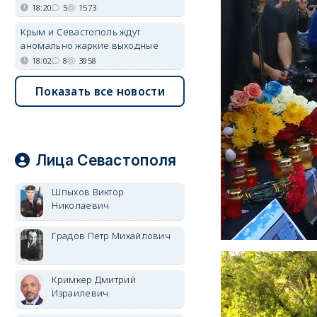
18:20
5
1573
Крым и Севастополь ждут
аномально жаркие выходные
18:02
8
3958
Показать все новости
Лица Севастополя
Шпыхов Виктор
Николаевич
Градов Петр Михайлович
Кримкер Дмитрий
Израилевич