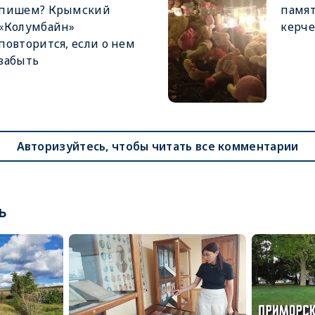
пишем? Крымский
памя
«Колумбайн»
керче
повторится, если о нем
забыть
Авторизуйтесь, чтобы читать все комментарии
ь