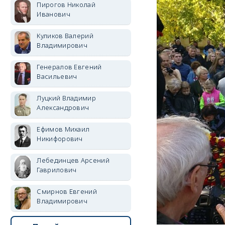
Пирогов Николай
Иванович
Куликов Валерий
Владимирович
Генералов Евгений
Васильевич
Луцкий Владимир
Александрович
Ефимов Михаил
Никифорович
Лебединцев Арсений
Гаврилович
Смирнов Евгений
Владимирович