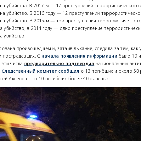
на убийства. В 2017-м — 17 преступлений террористического 
на убийство. В 2016 году — 12 преступлений террористическо
на убийство. В 2015-м — три преступления террористического
а убийство; в 2014 году — одно преступление террористическ
а убийство.
ована произошедшем и, затаив дыхание, следила за тем, как 
и пострадавших. С
начала появления информации
было 10 и
 эти числа
предварительно подтвердил
национальный анти
м
Следственный комитет сообщил
о 13 погибших и около 50 
гей Аксёнов — о 10 погибших более 40 раненых.