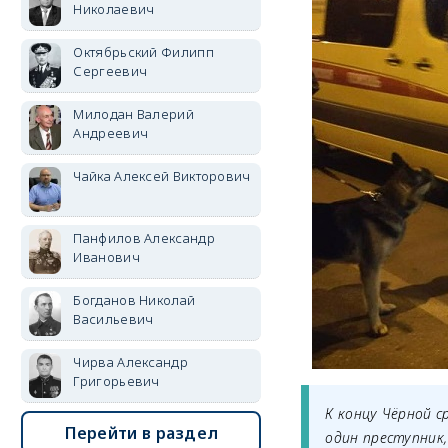
Николаевич
Октябрьский Филипп
Сергеевич
Милодан Валерий
Андреевич
Чайка Алексей Викторович
Панфилов Александр
Иванович
Богданов Николай
Васильевич
Чирва Александр
Григорьевич
К концу Чёрной с
Перейти в раздел
один преступник,