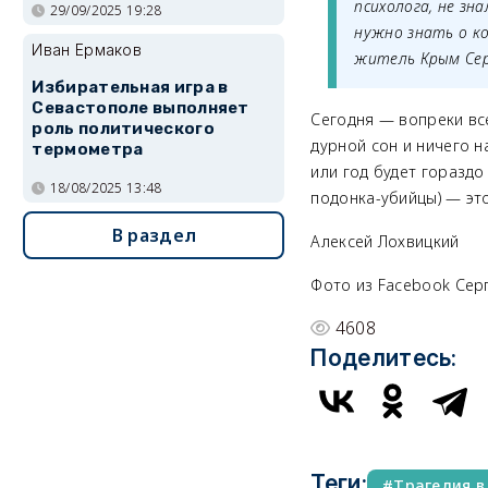
психолога, не зн
29/09/2025 19:28
нужно знать о к
Иван Ермаков
житель Крым Сер
Избирательная игра в
Севастополе выполняет
Сегодня — вопреки вс
роль политического
дурной сон и ничего н
термометра
или год будет гораздо
18/08/2025 13:48
подонка-убийцы) — это
В раздел
Алексей Лохвицкий
Фото из Facebook Сер
4608
Поделитесь:
Теги:
Трагедия в