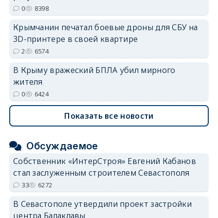
0
8398
Крымчанин печатал боевые дроны для СБУ на
3D-принтере в своей квартире
2
6574
В Крыму вражеский БПЛА убил мирного
жителя
0
6424
Показать все новости
Обсуждаемое
Собственник «ИнтерСтроя» Евгений Кабанов
стал заслуженным строителем Севастополя
33
6272
В Севастополе утвердили проект застройки
центра Балаклавы