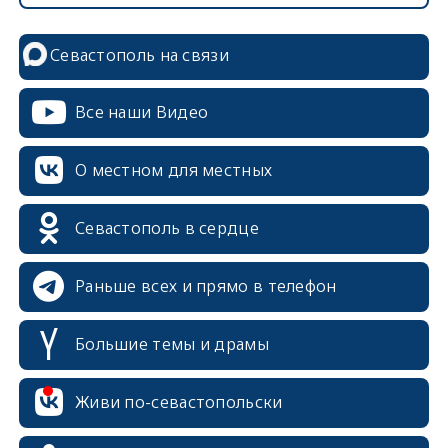
Севастополь на связи
Все наши Видео
О местном для местных
Севастополь в сердце
Раньше всех и прямо в телефон
Большие темы и драмы
erid: 2SDnjcrDNw6
Живи по-севастопольски