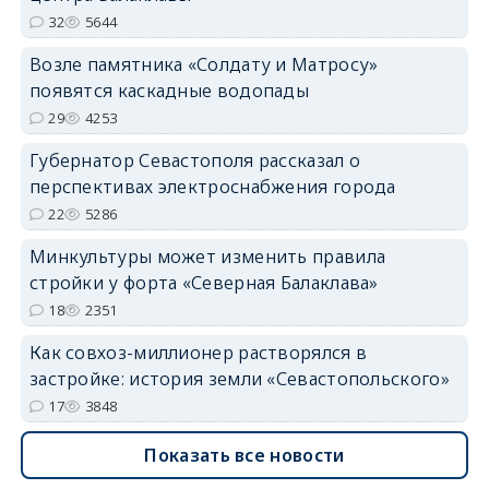
32
5644
Возле памятника «Солдату и Матросу»
появятся каскадные водопады
29
4253
Губернатор Севастополя рассказал о
перспективах электроснабжения города
22
5286
Минкультуры может изменить правила
стройки у форта «Северная Балаклава»
18
2351
Как совхоз-миллионер растворялся в
застройке: история земли «Севастопольского»
17
3848
Показать все новости