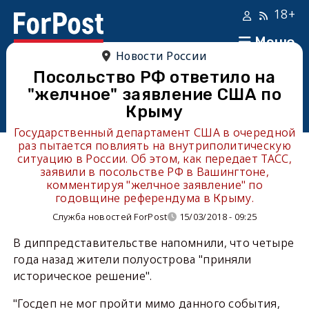
18+
Меню
Новости России
Посольство РФ ответило на
"желчное" заявление США по
Крыму
Государственный департамент США в очередной
раз пытается повлиять на внутриполитическую
ситуацию в России. Об этом, как передает ТАСС,
заявили в посольстве РФ в Вашингтоне,
комментируя "желчное заявление" по
годовщине референдума в Крыму.
Служба новостей ForPost
15/03/2018 - 09:25
В диппредставительстве напомнили, что четыре
года назад жители полуострова "приняли
историческое решение".
"Госдеп не мог пройти мимо данного события,