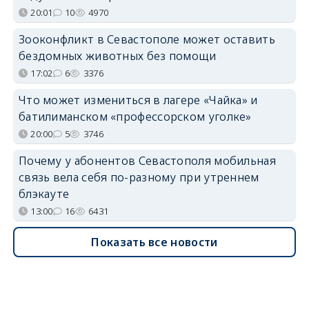
20:01
10
4970
Зооконфликт в Севастополе может оставить
бездомных животных без помощи
17:02
6
3376
Что может измениться в лагере «Чайка» и
батилиманском «профессорском уголке»
20:00
5
3746
Почему у абонентов Севастополя мобильная
связь вела себя по-разному при утреннем
блэкауте
13:00
16
6431
Показать все новости