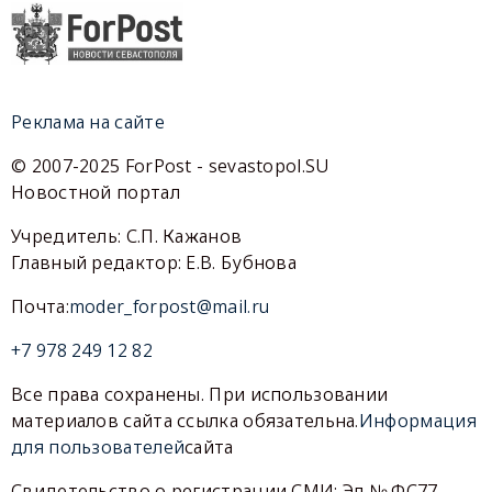
Реклама на сайте
© 2007-2025 ForPost - sevastopol.SU
Новостной портал
Учредитель: С.П. Кажанов
Главный редактор: Е.В. Бубнова
Почта:
moder_forpost@mail.ru
+7 978 249 12 82
Все права сохранены. При использовании
материалов сайта ссылка обязательна.
Информация
для пользователей
сайта
Свидетельство о регистрации СМИ: Эл № ФС77-