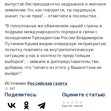
выпустил беспрецедентно надрывное и желчное
заявление. Но, как говорится, ты сердишься,
значит ты не прав", - отметили в посольстве.
"В голословных же обвинениях нашей страны в
подрыве международного порядка в связи с
посещением Президентом России Владимиром
Путиным Крыма видим очередную неприкрытую
попытку повлиять на внутриполитическую
ситуацию у нас в контексте предстоящих
выборов", - заявили в диппредставительстве,
добавив, что "ничего из этого у Вашингтона не
выйдет".
Источники
Российская газета
397
Поделитесь:
Оцените статью:
Еще нет голосов