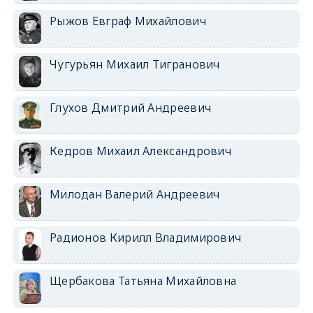
Рыжов Евграф Михайлович
Чугурьян Михаил Тигранович
Глухов Дмитрий Андреевич
Кедров Михаил Александрович
Милодан Валерий Андреевич
Радионов Кирилл Владимирович
Щербакова Татьяна Михайловна