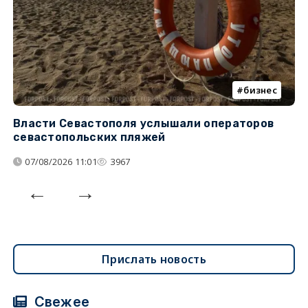
бизнес
Власти Севастополя услышали операторов
П
севастопольских пляжей
о
07/08/2026 11:01
3967
Прислать новость
Свежее