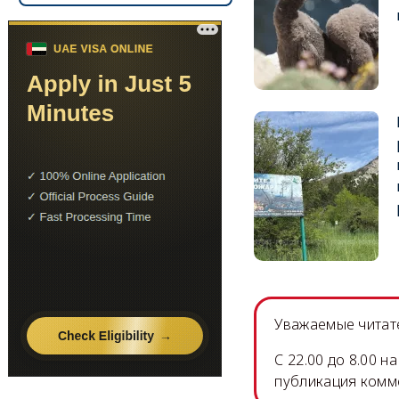
Уважаемые читате
C 22.00 до 8.00 
публикация комм