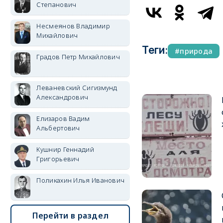
Степанович
Несмеянов Владимир
Михайлович
Теги:
природа
Градов Петр Михайлович
Леваневский Сигизмунд
Александрович
Елизаров Вадим
Альбертович
Кушнир Геннадий
Григорьевич
Поликахин Илья Иванович
Перейти в раздел