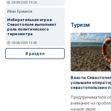
29/09/2025 19:28
Иван Ермаков
Избирательная игра в
Туризм
Севастополе выполняет
роль политического
термометра
18/08/2025 13:48
В раздел
Власти Севастопо
услышали операто
севастопольских 
Предприниматели о
внимание на пробле
начале июля.