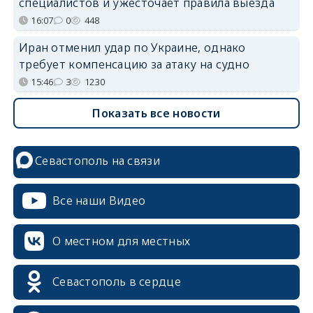
специалистов и ужесточает правила выезда
16:07
0
448
Иран отменил удар по Украине, однако
требует компенсацию за атаку на судно
15:46
3
1230
Показать все новости
Севастополь на связи
Все наши Видео
О местном для местных
Севастополь в сердце