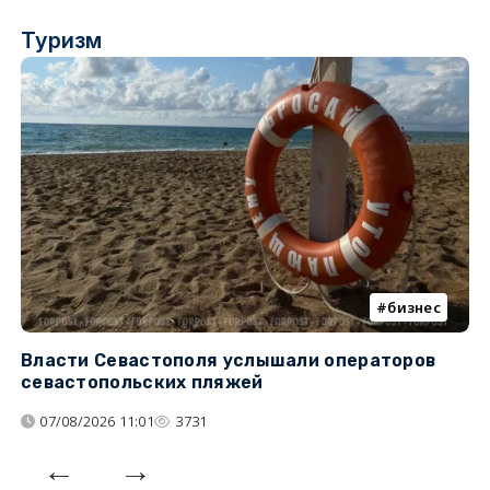
Туризм
бизнес
Власти Севастополя услышали операторов
П
севастопольских пляжей
о
07/08/2026 11:01
3731