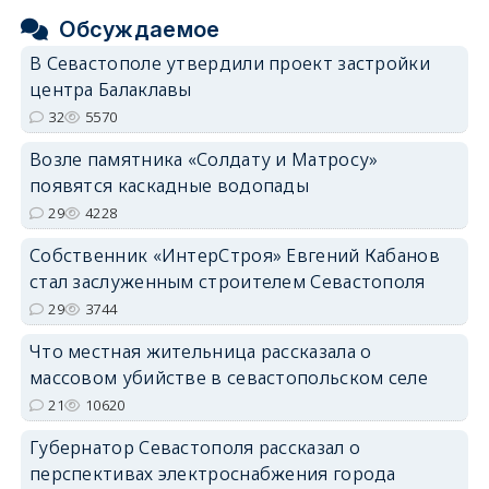
Обсуждаемое
В Севастополе утвердили проект застройки
центра Балаклавы
32
5570
Возле памятника «Солдату и Матросу»
появятся каскадные водопады
29
4228
Собственник «ИнтерСтроя» Евгений Кабанов
стал заслуженным строителем Севастополя
29
3744
Что местная жительница рассказала о
массовом убийстве в севастопольском селе
21
10620
Губернатор Севастополя рассказал о
перспективах электроснабжения города