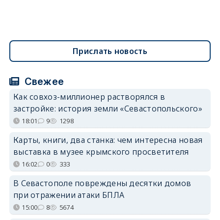
Прислать новость
Свежее
Как совхоз-миллионер растворялся в
застройке: история земли «Севастопольского»
18:01
9
1298
Карты, книги, два станка: чем интересна новая
выставка в музее крымского просветителя
16:02
0
333
В Севастополе повреждены десятки домов
при отражении атаки БПЛА
15:00
8
5674