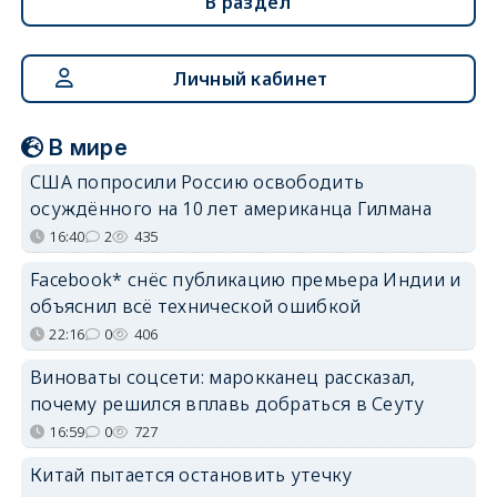
В раздел
Личный кабинет
В мире
США попросили Россию освободить
осуждённого на 10 лет американца Гилмана
16:40
2
435
Facebook* снёс публикацию премьера Индии и
объяснил всё технической ошибкой
22:16
0
406
Виноваты соцсети: марокканец рассказал,
почему решился вплавь добраться в Сеуту
16:59
0
727
Китай пытается остановить утечку