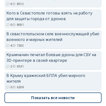
6
8512
Кого в Севастополе готовы взять на работу
для защиты города от дронов
erid: 2SDnjdvhGXG
0
8001
В севастопольском селе военнослужащий убил
военного и мирных жителей
4
7302
Крымчанин печатал боевые дроны для СБУ на
3D-принтере в своей квартире
2
6531
В Крыму вражеский БПЛА убил мирного
жителя
0
6309
Показать все новости