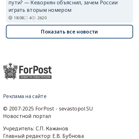
пути? — Кеворкян объяснил, зачем России
играть вторым номером
18:08
4
2620
Показать все новости
Реклама на сайте
© 2007-2025 ForPost - sevastopol.SU
Новостной портал
Учредитель: С.П. Кажанов
Главный редактор: Е.В. Бубнова