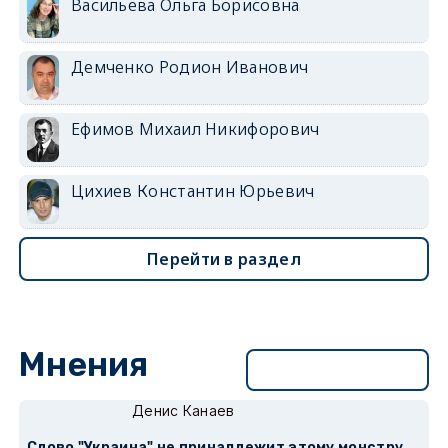
Васильева Ольга Борисовна
Демченко Родион Иванович
Ефимов Михаил Никифорович
Цихиев Константин Юрьевич
Перейти в раздел
Мнения
Перейти в раздел
Денис Канаев
Слово "Украина" не принадлежит этому монстру