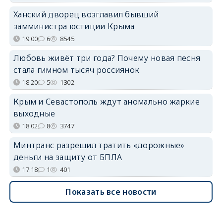
Ханский дворец возглавил бывший
замминистра юстиции Крыма
19:00
6
8545
Любовь живёт три года? Почему новая песня
стала гимном тысяч россиянок
18:20
5
1302
Крым и Севастополь ждут аномально жаркие
выходные
18:02
8
3747
Минтранс разрешил тратить «дорожные»
деньги на защиту от БПЛА
17:18
1
401
Показать все новости