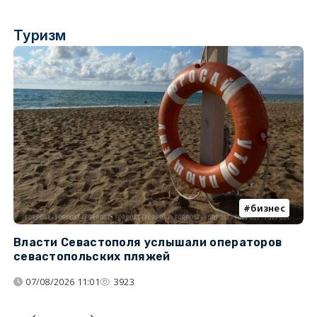
Туризм
бизнес
Власти Севастополя услышали операторов
П
севастопольских пляжей
о
07/08/2026 11:01
3923