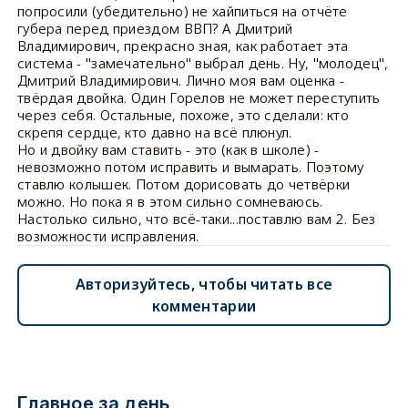
попросили (убедительно) не хайпиться на отчёте
губера перед приездом ВВП? А Дмитрий
Владимирович, прекрасно зная, как работает эта
система - "замечательно" выбрал день. Ну, "молодец",
Дмитрий Владимирович. Лично моя вам оценка -
твёрдая двойка. Один Горелов не может переступить
через себя. Остальные, похоже, это сделали: кто
скрепя сердце, кто давно на всё плюнул.
Но и двойку вам ставить - это (как в школе) -
невозможно потом исправить и вымарать. Поэтому
ставлю колышек. Потом дорисовать до четвёрки
можно. Но пока я в этом сильно сомневаюсь.
Настолько сильно, что всё-таки...поставлю вам 2. Без
возможности исправления.
Авторизуйтесь, чтобы читать все
комментарии
Главное за день