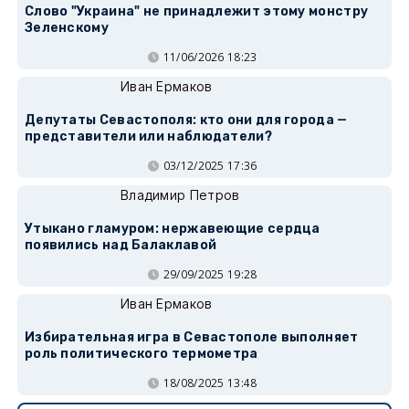
Слово "Украина" не принадлежит этому монстру
Зеленскому
11/06/2026 18:23
Иван Ермаков
Депутаты Севастополя: кто они для города —
представители или наблюдатели?
03/12/2025 17:36
Владимир Петров
Утыкано гламуром: нержавеющие сердца
появились над Балаклавой
29/09/2025 19:28
Иван Ермаков
Избирательная игра в Севастополе выполняет
роль политического термометра
18/08/2025 13:48