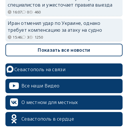
специалистов и ужесточает правила выезда
16:07
0
460
Иран отменил удар по Украине, однако
требует компенсацию за атаку на судно
15:46
3
1250
Показать все новости
Севастополь на связи
Все наши Видео
О местном для местных
Севастополь в сердце