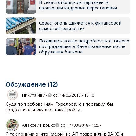
В севастопольском парламенте
произошли кадровые перестановки
Севастополь движется к финансовой
самостоятельности?
Появились новые подробности о тяжело
пострадавшем в Каче школьнике после
обрушения балкона
Обсуждение (12)
Никита Ивин
ср, 14/03/2018 - 16:10
Судя по требованиям Горелова, он поставил бы
градоначальнику все-таки тройку.
Алексей Процко
ср, 14/03/2018 - 16:57
Я так понимаю, что клерки из АП позвонили в ЗАКС и