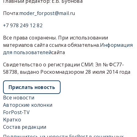
Главный редактор: Е.В. Бубнова
Почта:
moder_forpost@mail.ru
+7 978 249 12 82
Все права сохранены. При использовании
материалов сайта ссылка обязательна.
Информация
для пользователей
сайта
Свидетельство о регистрации СМИ: Эл № ФС77-
58738, выдано Роскомнадзором 28 июля 2014 года
Прислать новость
Все новости
Авторские колонки
ForPost-TV
Кратко
Состав редакции
Подпишитесь на новости ForPost в социальных