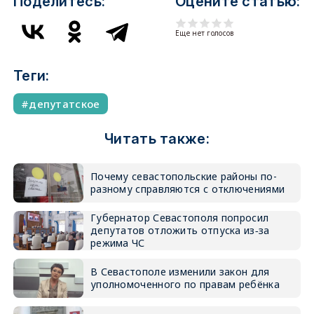
Поделитесь:
Оцените статью:
Еще нет голосов
Теги:
депутатское
Читать также:
Почему севастопольские районы по-
разному справляются с отключениями
Губернатор Севастополя попросил
депутатов отложить отпуска из‑за
режима ЧС
В Севастополе изменили закон для
уполномоченного по правам ребёнка