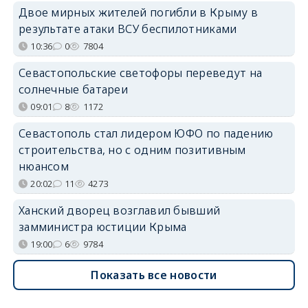
Двое мирных жителей погибли в Крыму в
результате атаки ВСУ беспилотниками
10:36
0
7804
Севастопольские светофоры переведут на
солнечные батареи
09:01
8
1172
Севастополь стал лидером ЮФО по падению
строительства, но с одним позитивным
нюансом
20:02
11
4273
Ханский дворец возглавил бывший
замминистра юстиции Крыма
19:00
6
9784
Показать все новости