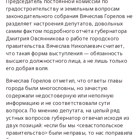
Председатель постоянной комиссии по
градостроительству и земельным вопросам
законодательного собрания Вячеслав Горелов не
разделяет настроения депутатов, довольных
самим фактом подробного отчёта губернатора
Дмитрия Овсянникова о работе городского
правительства. Вячеслав Николаевич считает,
что такая форма выступления — обязанность
высшего должностного лица, а не лишь только
его добрая воля.
Вячеслав Горелов отметил, что ответы главы
города были многословны, но зачастую
содержали недостоверную или неполную
информацию и не соответствовали сути
вопроса. По мнению депутата, на целый ряд
устных вопросов губернатор отвечал исходя из
двух позиций: «если бы мы <севастопольское
правительство> были неправы, то нас поправила