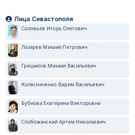
Лица Севастополя
Соловьёв Игорь Олегович
Лазарев Михаил Петрович
Грешилов Михаил Васильевич
Колесниченко Вадим Васильевич
Бубнова Екатерина Викторовна
Слобожанский Артём Николаевич