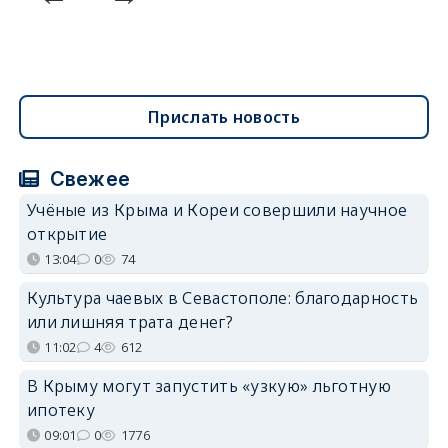
Прислать новость
Свежее
Учёные из Крыма и Кореи совершили научное
открытие
13:04
0
74
Культура чаевых в Севастополе: благодарность
или лишняя трата денег?
11:02
4
612
В Крыму могут запустить «узкую» льготную
ипотеку
09:01
0
1776