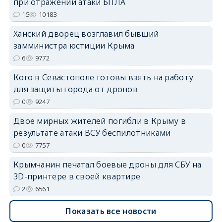
при отражении атаки БПЛА
15
10183
Ханский дворец возглавил бывший
замминистра юстиции Крыма
6
9772
erid: 2SDnjdvhGXG
Кого в Севастополе готовы взять на работу
для защиты города от дронов
0
9247
Двое мирных жителей погибли в Крыму в
результате атаки ВСУ беспилотниками
0
7757
Крымчанин печатал боевые дроны для СБУ на
3D-принтере в своей квартире
2
6561
Показать все новости