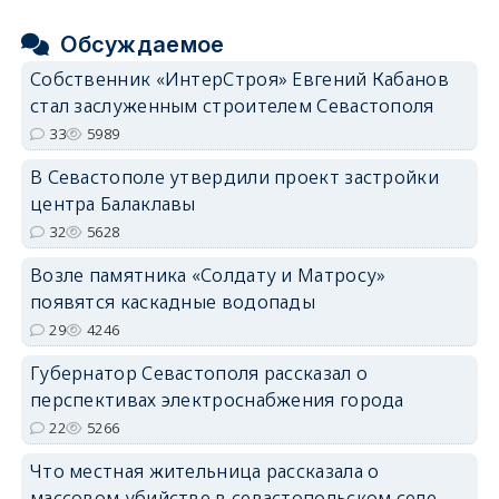
Обсуждаемое
Собственник «ИнтерСтроя» Евгений Кабанов
стал заслуженным строителем Севастополя
33
5989
В Севастополе утвердили проект застройки
центра Балаклавы
32
5628
Возле памятника «Солдату и Матросу»
появятся каскадные водопады
29
4246
Губернатор Севастополя рассказал о
перспективах электроснабжения города
22
5266
Что местная жительница рассказала о
массовом убийстве в севастопольском селе