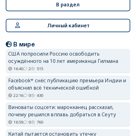
В раздел
Личный кабинет
В мире
США попросили Россию освободить
осуждённого на 10 лет американца Гилмана
16:40
2
515
Facebook* снёс публикацию премьера Индии и
объяснил всё технической ошибкой
22:16
0
430
Виноваты соцсети: марокканец рассказал,
почему решился вплавь добраться в Сеуту
16:59
0
760
Китай пытается остановить утечку