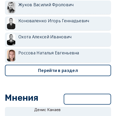
Жуков Василий Фролович
Коноваленко Игорь Геннадьевич
Охота Алексей Иванович
Россова Наталья Евгеньевна
Перейти в раздел
Мнения
Перейти в раздел
Денис Канаев