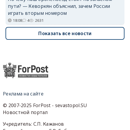
пути? — Кеворкян объяснил, зачем России
играть вторым номером
18:08
4
2631
Показать все новости
Реклама на сайте
© 2007-2025 ForPost - sevastopol.SU
Новостной портал
Учредитель: С.П. Кажанов