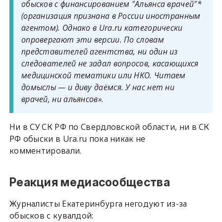
обысков с финансированием "Альянса врачей"*
(организация признана в России иностранным
агентом). Однако в Ura.ru категорически
опровергают эти версии. По словам
представителей агентства, ни один из
следователей не задал вопросов, касающихся
медицинской тематики или НКО. Читаем
домыслы — и диву даёмся. У нас нет ни
врачей, ни альянсов».
Ни в СУ СК РФ по Свердловской области, ни в СК
РФ обыски в Ura.ru пока никак не
комментировали.
Реакция медиасообщества
Журналисты Екатеринбурга негодуют из-за
обысков с кувалдой: