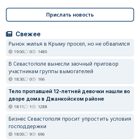
Прислать новость
Свежее
Рынок жилья в Крыму просел, но не обвалился
19:00
0
1480
В Севастополе вынесли заочный приговор
участникам группы вымогателей
18:30
0
166
Тело пропавшей 12-летней девочки нашли во
дворе дома в Джанкойском районе
18:11
1
1288
Бизнес Севастополя просит упростить условия
господдержки
18:00
9
696