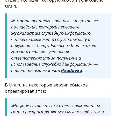
отдела полиции, которую якобы публиковало
Ura.ru.
«В марте прошлого года был задержан экс-
полицейский, который передавал
журналистам служебную информацию.
Силовики изымают из офиса технику и
документы. Сотрудникам издания может
грозить реальная уголовная
ответственность за получение и
использование служебной информации», —
пишет телеграм-канал
Readovka
.
В Ura.ru на некоторые версии обысков
отреагировали так:
«На фоне случившегося в телеграм-каналах
стали распространяться слухи о якобы связи