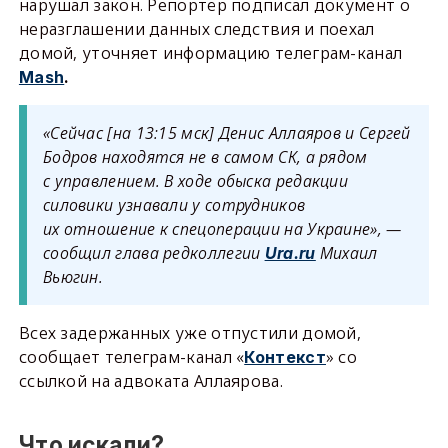
нарушал закон. Репортёр подписал документ о
неразглашении данных следствия и поехал
домой, уточняет информацию телеграм-канал
Mash
.
«Сейчас [на 13:15 мск] Денис Аллаяров и Сергей
Бодров находятся не в самом СК, а рядом
с управлением. В ходе обыска редакции
силовики узнавали у сотрудников
их отношение к спецоперации на Украине», —
сообщил глава редколлегии
Михаил
Ura.ru
Вьюгин.
Всех задержанных уже отпустили домой,
сообщает телеграм-канал «
» со
Контекст
ссылкой на адвоката Аллаярова.
Что искали?