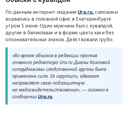
По данным интернет-издания
силовики
Ura.ru
,
ворвались в головной офис в Екатеринбурге
утром 5 июня. Один мужчина был с кувалдой,
другие в балаклавах и в форме цвета хаки без
опознавательных знаков. Действовали грубо.
«Во время обысков в редакции против
главного редактора Ura.ru Дианы Козловой
сотрудниками следственной группы была
применена сила. Её скрутили, адвокат
направляет свою подзащитную
на медосвидетельствование», — сказано в
сообщении
.
Ura.ru