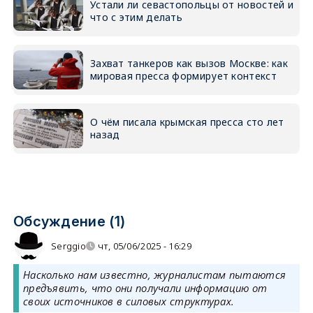
Устали ли севастопольцы от новостей и
что с этим делать
Захват танкеров как вызов Москве: как
мировая пресса формирует контекст
О чём писала крымская пресса сто лет
назад
Обсуждение (1)
Serggio
чт, 05/06/2025 - 16:29
Насколько нам известно, журналистам пытаются
предъявить, что они получали информацию от
своих источников в силовых структурах.