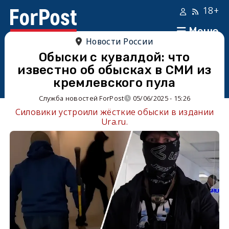
18+
Меню
Новости России
Обыски с кувалдой: что
известно об обысках в СМИ из
кремлевского пула
Служба новостей ForPost
05/06/2025 - 15:26
Силовики устроили жёсткие обыски в издании
Ura.ru.