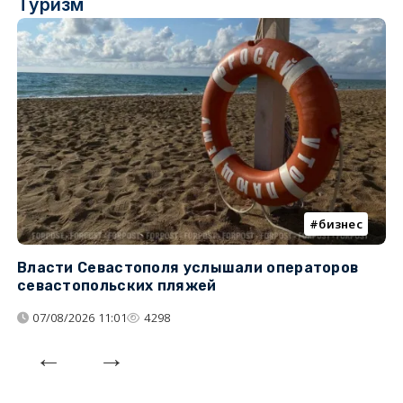
Туризм
бизнес
Власти Севастополя услышали операторов
П
севастопольских пляжей
о
07/08/2026 11:01
4298