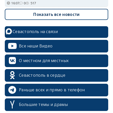
16:07
0
517
Показать все новости
Севастополь на связи
Все наши Видео
О местном для местных
erid: 2SDnjcrDNw6
Севастополь в сердце
Раньше всех и прямо в телефон
Большие темы и драмы
erid: 2SDnjdPjgYS