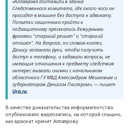
«Аллаярова доставили в здание
Следственного комитета, где около часа он
просидел в машине без доступа к адвокату.
Попытки защитника пройти к
подзащитному пресекались дежурными
фразами "старший решит" и "старший
отошёл". На допросе, по словам коллег,
Денису заломали руки, чтобы получить
доступ к телефону, и задавали вопросы, не
имеющие отношения к предмету следствия:
интерес вызвали снимки с начальником
областного ГУ МВД Александром Мешковым и
губернатором Денисом Паслером», — пишет
.
Ura.ru
В качестве доказательства информагентство
опубликовало видеозапись, на которой слышно,
как адвокат кричит Аллаярову: