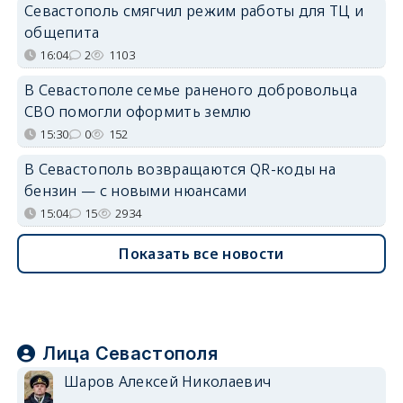
Севастополь смягчил режим работы для ТЦ и
общепита
16:04
2
1103
В Севастополе семье раненого добровольца
СВО помогли оформить землю
15:30
0
152
В Севастополь возвращаются QR-коды на
бензин — с новыми нюансами
15:04
15
2934
Показать все новости
Лица Севастополя
Шаров Алексей Николаевич