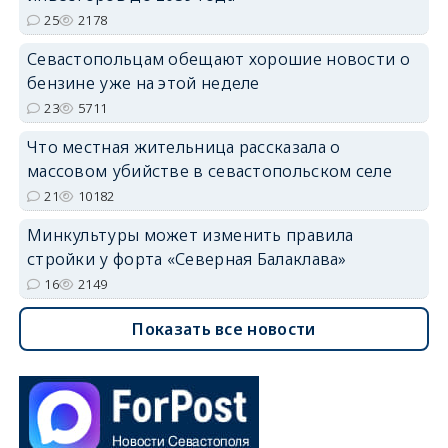
25
2178
Севастопольцам обещают хорошие новости о
бензине уже на этой неделе
23
5711
Что местная жительница рассказала о
массовом убийстве в севастопольском селе
21
10182
Минкультуры может изменить правила
стройки у форта «Северная Балаклава»
16
2149
Показать все новости