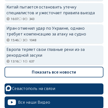
Китай пытается остановить утечку
специалистов и ужесточает правила выезда
16:07
0
343
Иран отменил удар по Украине, однако
требует компенсацию за атаку на судно
15:46
3
1048
Европа теряет свои главные реки из-за
рекордной засухи
13:16
1
637
Показать все новости
Севастополь на связи
Все наши Видео