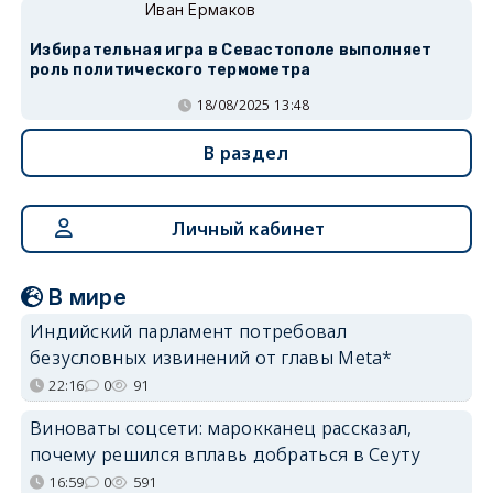
Иван Ермаков
Избирательная игра в Севастополе выполняет
роль политического термометра
18/08/2025 13:48
В раздел
Личный кабинет
В мире
Индийский парламент потребовал
безусловных извинений от главы Meta*
22:16
0
91
Виноваты соцсети: марокканец рассказал,
почему решился вплавь добраться в Сеуту
16:59
0
591