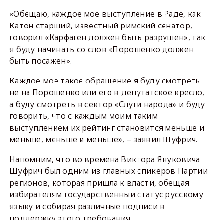
«Обещаю, каждое моё выступление в Раде, как
Катон старший, известный римский сенатор,
говорил «Карфаген должен быть разрушен», так
я буду начинать со слов «Порошенко должен
быть посажен».
Каждое моё такое обращение я буду смотреть
не на Порошенко или его в депутатское кресло,
а буду смотреть в сектор «Слуги народа» и буду
говорить, что с каждым моим таким
выступлением их рейтинг становится меньше и
меньше, меньше и меньше», – заявил Шуфрич.
Напомним, что во времена Виктора Януковича
Шуфрич был одним из главных спикеров Партии
регионов, которая пришла к власти, обещая
избирателям государственный статус русскому
языку и собирая различные подписи в
поддержку этого требования.