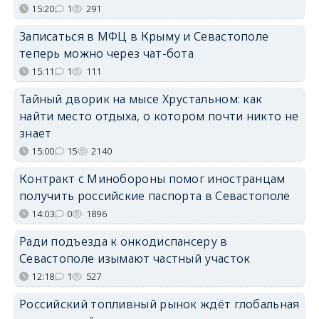
15:20
1
291
Записаться в МФЦ в Крыму и Севастополе
теперь можно через чат-бота
15:11
1
111
Тайный дворик на мысе Хрустальном: как
найти место отдыха, о котором почти никто не
знает
15:00
15
2140
Контракт с Минобороны помог иностранцам
получить российские паспорта в Севастополе
14:03
0
1896
Ради подъезда к онкодиспансеру в
Севастополе изымают частный участок
12:18
1
527
Российский топливный рынок ждёт глобальная