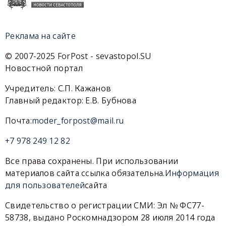
Реклама на сайте
© 2007-2025 ForPost - sevastopol.SU
Новостной портал
Учредитель: С.П. Кажанов
Главный редактор: Е.В. Бубнова
Почта:
moder_forpost@mail.ru
+7 978 249 12 82
Все права сохранены. При использовании
материалов сайта ссылка обязательна.
Информация
для пользователей
сайта
Свидетельство о регистрации СМИ: Эл № ФС77-
58738, выдано Роскомнадзором 28 июля 2014 года