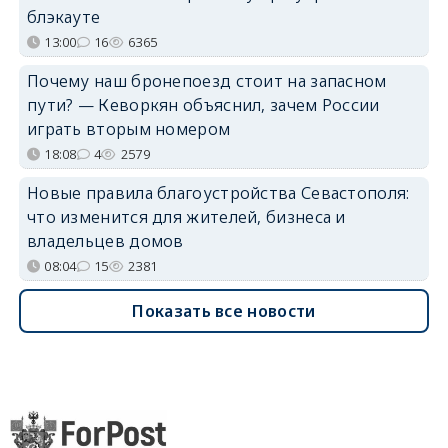
блэкауте
13:00
16
6365
Почему наш бронепоезд стоит на запасном
пути? — Кеворкян объяснил, зачем России
играть вторым номером
18:08
4
2579
Новые правила благоустройства Севастополя:
что изменится для жителей, бизнеса и
владельцев домов
08:04
15
2381
Показать все новости