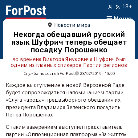
18+
Меню
Новости мира
Некогда обещавший русский
язык Шуфрич теперь обещает
посадку Порошенко
во времена Виктора Януковича Шуфрич был
одним из главных спикеров Партии регионов
Служба новостей ForPost
28/07/2019 - 13:00
Каждое выступление в новой Верховной Раде
будет сопровождаться напоминанием партии
«Слуга народа» предвыборного обещания их
президента Владимира Зеленского посадить
Петра Порошенко.
С таким заверением выступил представитель
партии «Оппозиционная платформа «За життя»