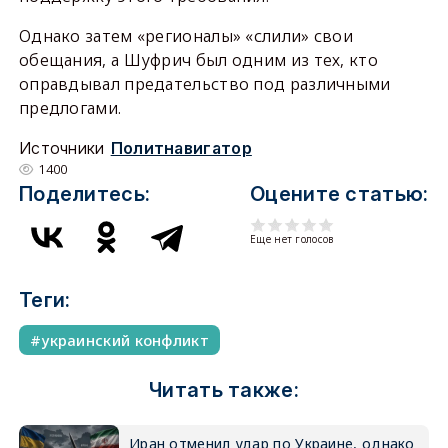
Однако затем «регионалы» «слили» свои
обещания, а Шуфрич был одним из тех, кто
оправдывал предательство под различными
предлогами.
Источники
Политнавигатор
1400
Поделитесь:
Оцените статью:
Еще нет голосов
Теги:
украинский конфликт
Читать также:
Иран отменил удар по Украине, однако