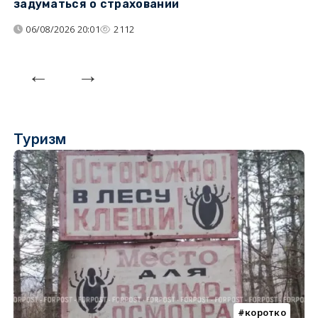
задуматься о страховании
о
06/08/2026 20:01
2112
Туризм
коротко