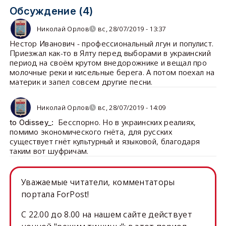
Обсуждение (4)
Николай Орлов
вс, 28/07/2019 - 13:37
Нестор Иванович - профессиональный лгун и популист.
Приезжал как-то в Ялту перед выборами в украинский
период на своём крутом внедорожнике и вещал про
молочные реки и кисельные берега. А потом поехал на
материк и запел совсем другие песни.
Николай Орлов
вс, 28/07/2019 - 14:09
Бесспорно. Но в украинских реалиях,
to Odissey_:
помимо экономического гнёта, для русских
существует гнёт культурный и языковой, благодаря
таким вот шуфричам.
Уважаемые читатели, комментаторы
портала ForPost!
C 22.00 до 8.00 на нашем сайте действует