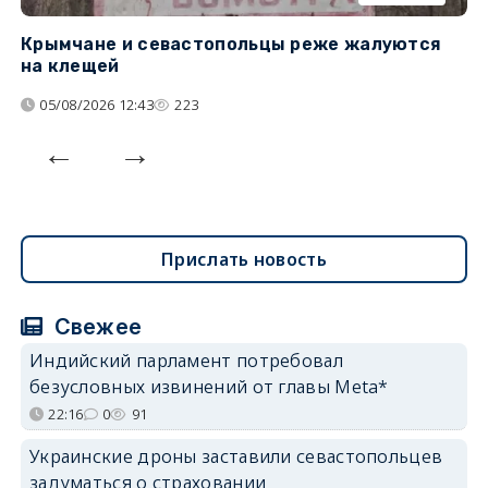
Крымчане и севастопольцы реже жалуются
В
на клещей
ц
05/08/2026 12:43
223
Прислать новость
Свежее
Индийский парламент потребовал
безусловных извинений от главы Meta*
22:16
0
91
Украинские дроны заставили севастопольцев
задуматься о страховании