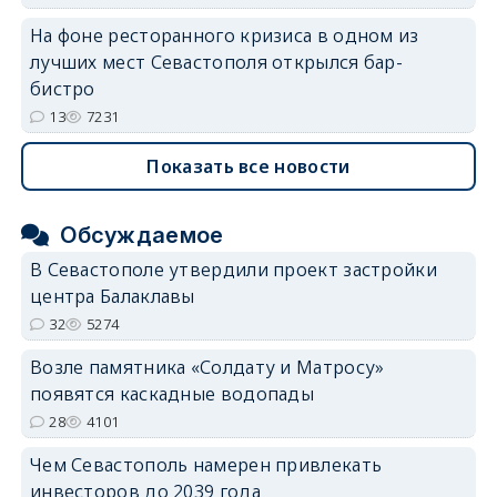
На фоне ресторанного кризиса в одном из
лучших мест Севастополя открылся бар-
бистро
13
7231
Показать все новости
Обсуждаемое
В Севастополе утвердили проект застройки
центра Балаклавы
32
5274
Возле памятника «Солдату и Матросу»
появятся каскадные водопады
28
4101
Чем Севастополь намерен привлекать
инвесторов до 2039 года