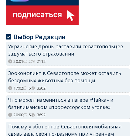
Выбор Редакции
Украинские дроны заставили севастопольцев
задуматься о страховании
20:01
2
2112
Зооконфликт в Севастополе может оставить
бездомных животных без помощи
17:02
6
3302
Что может измениться в лагере «Чайка» и
батилиманском «профессорском уголке»
20:00
5
3692
Почему у абонентов Севастополя мобильная
связь вела себя по-разному при утреннем