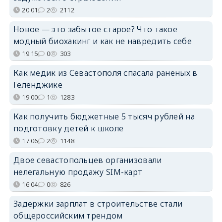
20:01
2
2112
Новое — это забытое старое? Что такое
модный биохакинг и как не навредить себе
19:15
0
303
Как медик из Севастополя спасала раненых в
Геленджике
19:00
1
1283
Как получить бюджетные 5 тысяч рублей на
подготовку детей к школе
17:06
2
1148
Двое севастопольцев организовали
нелегальную продажу SIM-карт
16:04
0
826
Задержки зарплат в строительстве стали
общероссийским трендом