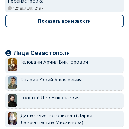
перенастройка
12:18
3
2197
Показать все новости
Лица Севастополя
Геловани Арчил Викторович
Гагарин Юрий Алексеевич
Толстой Лев Николаевич
Даша Севастопольская (Дарья
Лаврентьевна Михайлова)