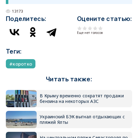
13173
Поделитесь:
Оцените статью:
Еще нет голосов
Теги:
коротко
Читать также:
В Крыму временно сократят продажи
бензина на некоторых АЗС
Украинский БЭК выгнал отдыхающих с
пляжей Ялты
На центральном пляже Севастополя по