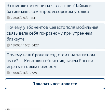
Что может измениться в лагере «Чайка» и
батилиманском «профессорском уголке»
20:00
5
3741
Почему у абонентов Севастополя мобильная
связь вела себя по-разному при утреннем
блэкауте
13:00
16
6427
Почему наш бронепоезд стоит на запасном
пути? — Кеворкян объяснил, зачем России
играть вторым номером
18:08
4
2629
Показать все новости