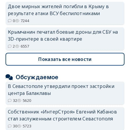
Двое мирных жителей погибли в Крыму в
результате атаки ВСУ беспилотниками
0
7244
Крымчанин печатал боевые дроны для СБУ на
3D-принтере в своей квартире
2
6557
Показать все новости
Обсуждаемое
В Севастополе утвердили проект застройки
центра Балаклавы
32
5620
Собственник «ИнтерСтроя» Евгений Кабанов
стал заслуженным строителем Севастополя
30
5723