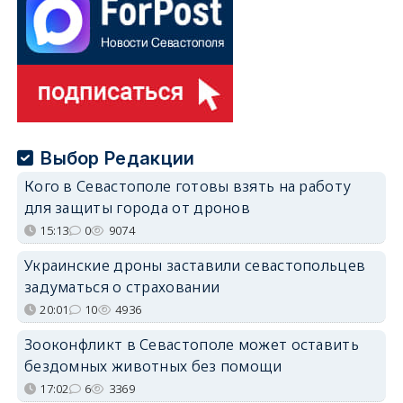
Выбор Редакции
Кого в Севастополе готовы взять на работу
для защиты города от дронов
15:13
0
9074
Украинские дроны заставили севастопольцев
задуматься о страховании
20:01
10
4936
Зооконфликт в Севастополе может оставить
бездомных животных без помощи
17:02
6
3369