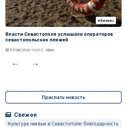
бизнес
Власти Севастополя услышали операторов
П
севастопольских пляжей
о
07/08/2026 11:01
3894
Прислать новость
Свежее
Культура чаевых в Севастополе: благодарность