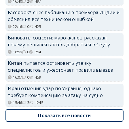
16:40
2
497
Facebook* снёс публикацию премьера Индии и
объяснил всё технической ошибкой
22:16
0
425
Виноваты соцсети: марокканец рассказал,
почему решился вплавь добраться в Сеуту
16:59
0
754
Китай пытается остановить утечку
специалистов и ужесточает правила выезда
16:07
0
459
Иран отменил удар по Украине, однако
требует компенсацию за атаку на судно
15:46
3
1245
Показать все новости