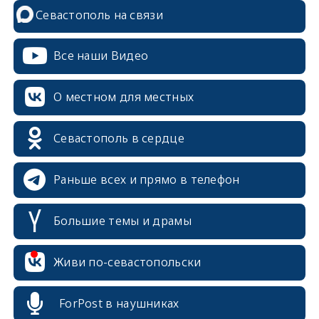
Севастополь на связи
Все наши Видео
О местном для местных
Севастополь в сердце
Раньше всех и прямо в телефон
Большие темы и драмы
Живи по-севастопольски
ForPost в наушниках
erid: 2SDnjcrDNw6