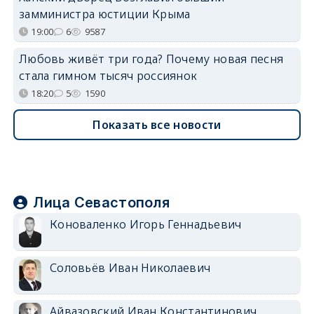
замминистра юстиции Крыма
19:00
6
9587
Любовь живёт три года? Почему новая песня
стала гимном тысяч россиянок
18:20
5
1590
Показать все новости
Лица Севастополя
Коноваленко Игорь Геннадьевич
Соловьёв Иван Николаевич
Айвазовский Иван Константинович