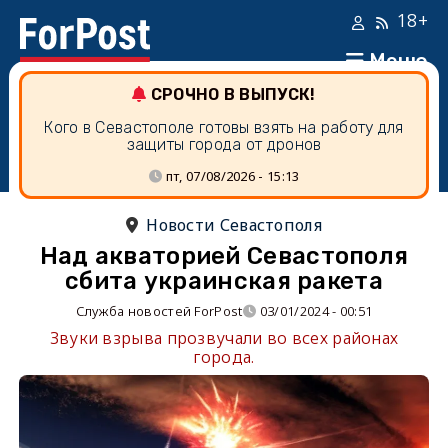
18+
Меню
СРОЧНО В ВЫПУСК!
Кого в Севастополе готовы взять на работу для
защиты города от дронов
пт, 07/08/2026 - 15:13
Новости Севастополя
Над акваторией Севастополя
сбита украинская ракета
Служба новостей ForPost
03/01/2024 - 00:51
Звуки взрыва прозвучали во всех районах
города.