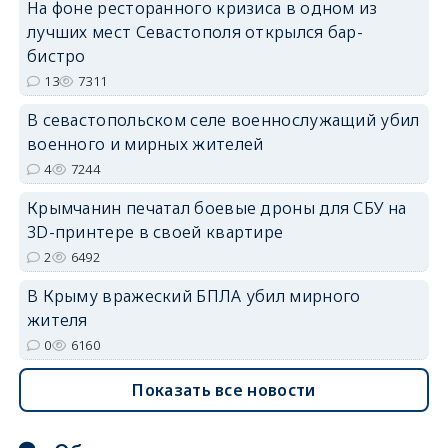
На фоне ресторанного кризиса в одном из
лучших мест Севастополя открылся бар-
erid: 2SDnjdvhGXG
бистро
13
7311
В севастопольском селе военнослужащий убил
военного и мирных жителей
4
7244
Крымчанин печатал боевые дроны для СБУ на
3D-принтере в своей квартире
2
6492
В Крыму вражеский БПЛА убил мирного
жителя
0
6160
Показать все новости