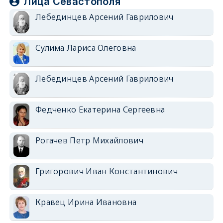
Лица Севастополя
Лебединцев Арсений Гаврилович
Сулима Лариса Олеговна
Лебединцев Арсений Гаврилович
Федченко Екатерина Сергеевна
Рогачев Петр Михайлович
Григорович Иван Константинович
Кравец Ирина Ивановна