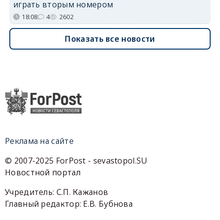
играть вторым номером
18:08
4
2602
Показать все новости
Реклама на сайте
© 2007-2025 ForPost - sevastopol.SU
Новостной портал
Учредитель: С.П. Кажанов
Главный редактор: Е.В. Бубнова