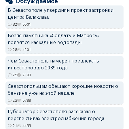
Обсуждаемое
В Севастополе утвердили проект застройки
центра Балаклавы
32
5501
Возле памятника «Солдату и Матросу»
появятся каскадные водопады
28
4201
Чем Севастополь намерен привлекать
инвесторов до 2039 года
25
2193
Севастопольцам обещают хорошие новости о
бензине уже на этой неделе
23
5788
Губернатор Севастополя рассказал о
перспективах электроснабжения города
21
4433