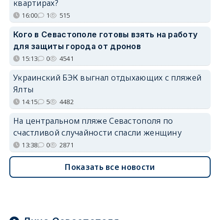
квартирах?
16:00
1
515
Кого в Севастополе готовы взять на работу
для защиты города от дронов
15:13
0
4541
Украинский БЭК выгнал отдыхающих с пляжей
Ялты
14:15
5
4482
На центральном пляже Севастополя по
счастливой случайности спасли женщину
13:38
0
2871
Показать все новости