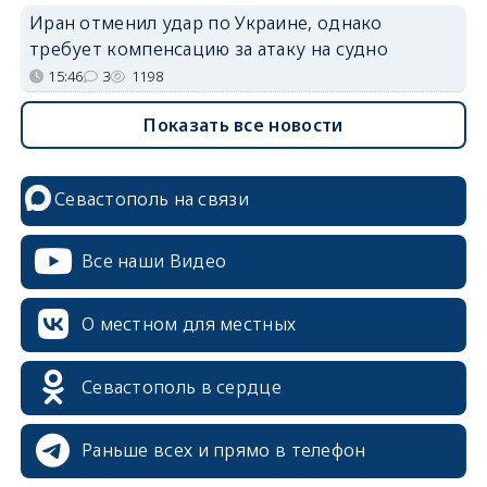
Иран отменил удар по Украине, однако
требует компенсацию за атаку на судно
15:46
3
1198
Показать все новости
Севастополь на связи
Все наши Видео
О местном для местных
Севастополь в сердце
Раньше всех и прямо в телефон