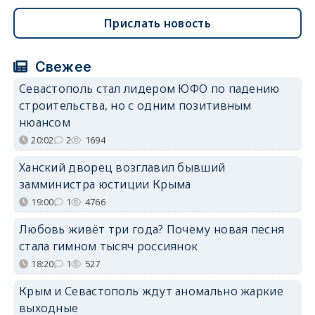
Прислать новость
Свежее
Севастополь стал лидером ЮФО по падению
строительства, но с одним позитивным
нюансом
20:02
2
1694
Ханский дворец возглавил бывший
замминистра юстиции Крыма
19:00
1
4766
Любовь живёт три года? Почему новая песня
стала гимном тысяч россиянок
18:20
1
527
Крым и Севастополь ждут аномально жаркие
выходные