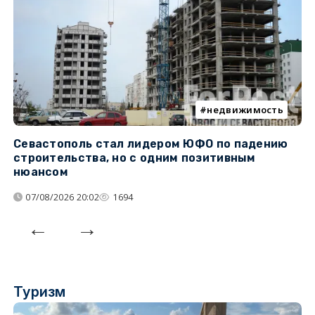
недвижимость
Севастополь стал лидером ЮФО по падению
К
строительства, но с одним позитивным
д
нюансом
07/08/2026 20:02
1694
Туризм