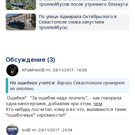
троллейбусов после утреннего блэкаута
По улице Адмирала Октябрьского в
Севастополе снова запустили
троллейбусы
Обсуждение (3)
КРЫМЧАК
пт, 03/11/2017 - 16:58
: дороги Севастополя проверят
На ошибках учатся
на оползни
Ошибки? "За ошибки надо платить", - как говорила
одна киногероиня, добавляя при этом,
чем
.
Кто-нибудь посчитал, кому и во что, выливаются такие
"ошибочные" скромности!?
lvv
пт, 03/11/2017 - 20:54