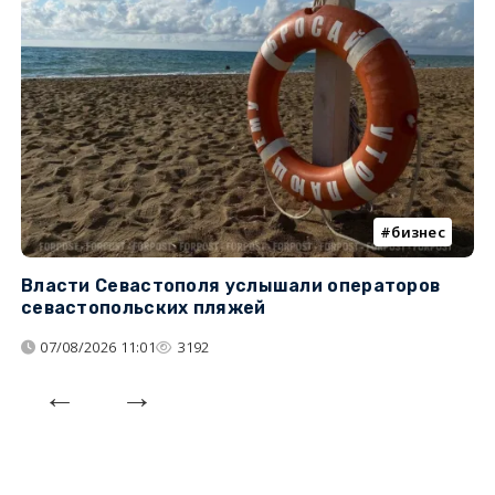
бизнес
Власти Севастополя услышали операторов
П
севастопольских пляжей
о
07/08/2026 11:01
3192