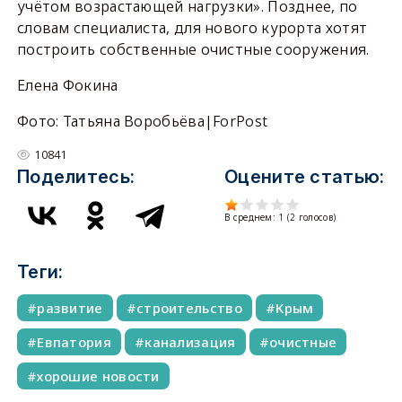
учётом возрастающей нагрузки». Позднее, по
словам специалиста, для нового курорта хотят
построить собственные очистные сооружения.
Елена Фокина
Фото: Татьяна Воробьёва|ForPost
10841
Поделитесь:
Оцените статью:
В среднем:
1
(
2
голосов)
Теги:
развитие
строительство
Крым
Евпатория
канализация
очистные
хорошие новости