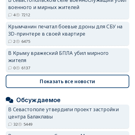
военного и мирных жителей
4
7212
Крымчанин печатал боевые дроны для СБУ на
3D-принтере в своей квартире
2
6475
В Крыму вражеский БПЛА убил мирного
жителя
0
6137
Показать все новости
Обсуждаемое
В Севастополе утвердили проект застройки
центра Балаклавы
32
5449