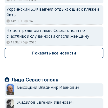
Украинский БЭК выгнал отдыхающих с пляжей
Ялты
14:15
5
3438
На центральном пляже Севастополя по
счастливой случайности спасли женщину
13:38
0
2035
Показать все новости
Лица Севастополя
Высоцкий Владимир Иванович
Жидилов Евгений Иванович