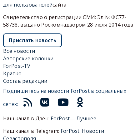
для пользователей
сайта
Свидетельство о регистрации СМИ: Эл № ФС77-
58738, выдано Роскомнадзором 28 июля 2014 года
Прислать новость
Все новости
Авторские колонки
ForPost-TV
Кратко
Состав редакции
Подпишитесь на новости ForPost в социальных
сетях:
Наш канал в Дзен:
ForPost— Лучшее
Наш канал в Telegram:
ForPost. Новости
Севастополя