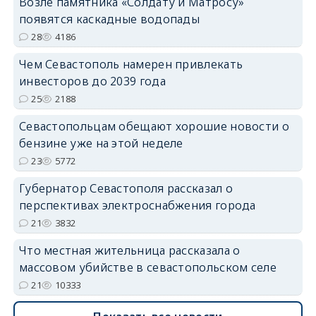
Возле памятника «Солдату и Матросу»
появятся каскадные водопады
28
4186
Чем Севастополь намерен привлекать
инвесторов до 2039 года
25
2188
Севастопольцам обещают хорошие новости о
бензине уже на этой неделе
23
5772
Губернатор Севастополя рассказал о
перспективах электроснабжения города
21
3832
Что местная жительница рассказала о
массовом убийстве в севастопольском селе
21
10333