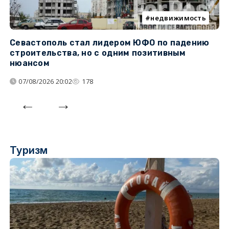
недвижимость
Севастополь стал лидером ЮФО по падению
К
строительства, но с одним позитивным
д
нюансом
07/08/2026 20:02
178
Туризм