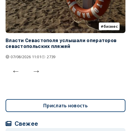
бизнес
Власти Севастополя услышали операторов
П
севастопольских пляжей
о
07/08/2026 11:01
2739
Прислать новость
Свежее