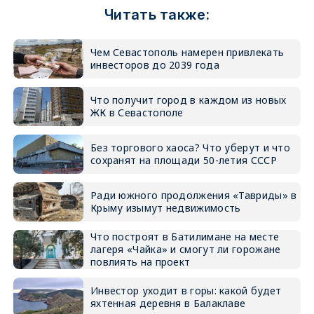
Читать также:
Чем Севастополь намерен привлекать
инвесторов до 2039 года
Что получит город в каждом из новых
ЖК в Севастополе
Без торгового хаоса? Что уберут и что
сохранят на площади 50-летия СССР
Ради южного продолжения «Тавриды» в
Крыму изымут недвижимость
Что построят в Батилимане на месте
лагеря «Чайка» и смогут ли горожане
повлиять на проект
Инвестор уходит в горы: какой будет
яхтенная деревня в Балаклаве