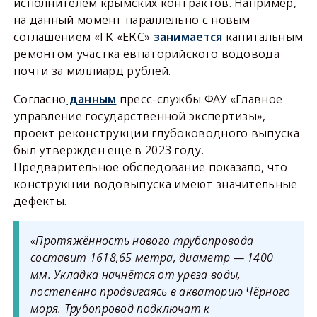
исполнителем крымских контрактов. Например,
на данный момент параллельно с новым
соглашением «ГК «ЕКС»
занимается
капитальным
ремонтом участка евпаторийского водовода
почти за миллиард рублей.
Согласно
данным
пресс-службы ФАУ «Главное
управление государственной экспертизы»,
проект реконструкции глубоководного выпуска
был утверждён ещё в 2023 году.
Предварительное обследование показало, что
конструкции водовыпуска имеют значительные
дефекты.
«Протяжённость нового трубопровода
составит 1618,65 метра, диаметр — 1400
мм. Укладка начнётся от уреза воды,
постепенно продвигаясь в акваторию Чёрного
моря. Трубопровод подключат к