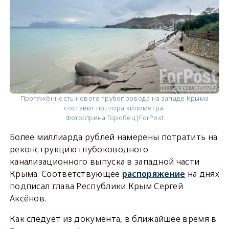
Протяжённость нового трубопровода на западе Крыма
составит полтора километра.
Фото:
Ирина Горобец|ForPost
Более миллиарда рублей намерены потратить на
реконструкцию глубоководного
канализационного выпуска в западной части
Крыма. Соответствующее
распоряжение
на днях
подписал глава Республики Крым Сергей
Аксёнов.
Как следует из документа, в ближайшее время в