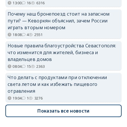
13:00
16
6316
Почему наш бронепоезд стоит на запасном
пути? — Кеворкян объяснил, зачем России
играть вторым номером
18:08
4
2551
Новые правила благоустройства Севастополя:
что изменится для жителей, бизнеса и
владельцев домов
08:04
15
2363
Что делать с продуктами при отключении
света летом и как избежать пищевого
отравления
19:04
1
3276
Показать все новости