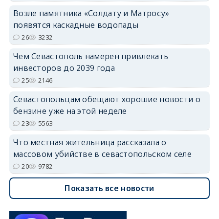
Возле памятника «Солдату и Матросу»
появятся каскадные водопады
26
3232
Чем Севастополь намерен привлекать
инвесторов до 2039 года
25
2146
Севастопольцам обещают хорошие новости о
бензине уже на этой неделе
23
5563
Что местная жительница рассказала о
массовом убийстве в севастопольском селе
20
9782
Показать все новости