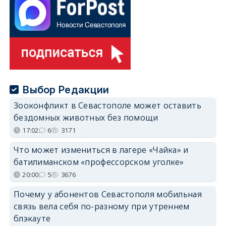
Выбор Редакции
Зооконфликт в Севастополе может оставить
бездомных животных без помощи
17:02
6
3171
Что может измениться в лагере «Чайка» и
батилиманском «профессорском уголке»
20:00
5
3676
Почему у абонентов Севастополя мобильная
связь вела себя по-разному при утреннем
блэкауте