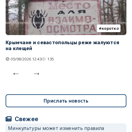
коротко
Крымчане и севастопольцы реже жалуются
В
на клещей
ц
05/08/2026 12:43
135
Прислать новость
Свежее
Минкультуры может изменить правила