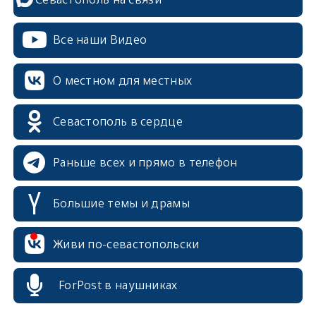
Все наши Видео
О местном для местных
Севастополь в сердце
Раньше всех и прямо в телефон
Большие темы и драмы
Живи по-севастопольски
erid: 2SDnjcrDNw6
ForPost в наушниках