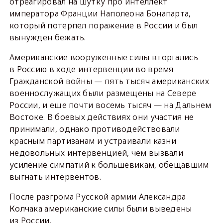
отреагировал на шутку про интеллект
императора Франции Наполеона Бонапарта,
который потерпел поражение в России и был
вынужден бежать.
Американские вооруженные силы вторгались
в Россию в ходе интервенции во время
Гражданской войны — пять тысяч американских
военнослужащих были размещены на Севере
России, и еще почти восемь тысяч — на Дальнем
Востоке. В боевых действиях они участия не
принимали, однако противодействовали
красным партизанам и устраивали казни
недовольных интервенцией, чем вызвали
усиление симпатий к большевикам, обещавшим
выгнать интервентов.
После разгрома Русской армии Александра
Колчака американские силы были выведены
из России.