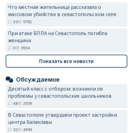
Что местная жительница рассказала о
массовом убийстве в севастопольском селе
20
9782
При атаке БПЛА на Севастополь погибла
женщина
0
9504
Показать все новости
Обсуждаемое
Десятый класс с отбором: возникли ли
проблемы у севастопольских школьников
48
2509
В Севастополе утвердили проект застройки
центра Балаклавы
32
4494