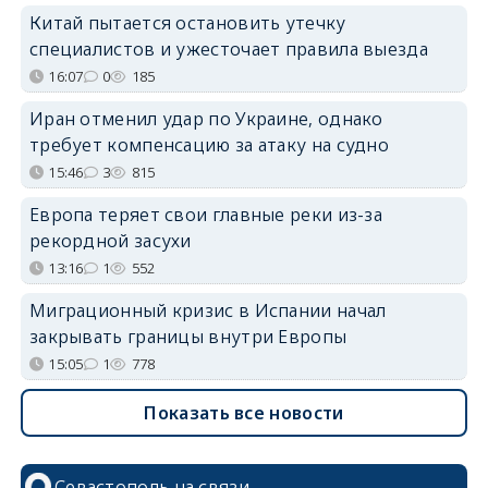
Китай пытается остановить утечку
специалистов и ужесточает правила выезда
16:07
0
185
Иран отменил удар по Украине, однако
требует компенсацию за атаку на судно
15:46
3
815
Европа теряет свои главные реки из-за
рекордной засухи
13:16
1
552
Миграционный кризис в Испании начал
закрывать границы внутри Европы
15:05
1
778
Показать все новости
Севастополь на связи