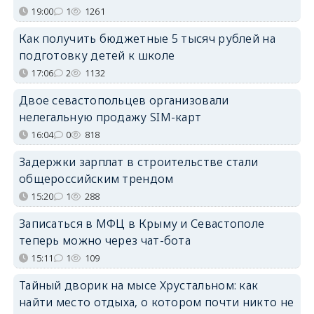
19:00
1
1261
Как получить бюджетные 5 тысяч рублей на
подготовку детей к школе
17:06
2
1132
Двое севастопольцев организовали
нелегальную продажу SIM-карт
16:04
0
818
Задержки зарплат в строительстве стали
общероссийским трендом
15:20
1
288
Записаться в МФЦ в Крыму и Севастополе
теперь можно через чат-бота
15:11
1
109
Тайный дворик на мысе Хрустальном: как
найти место отдыха, о котором почти никто не