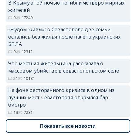
В Крыму этой ночью погибли четверо мирных
жителей
0
17240
«Чудом живы»: в Севастополе две семьи
остались без жилья после налёта украинских
БПЛА
9
12312
Что местная жительница рассказала о
массовом убийстве в севастопольском селе
21
10181
На фоне ресторанного кризиса в одном из
лучших мест Севастополя открылся бар-
бистро
13
7231
Показать все новости