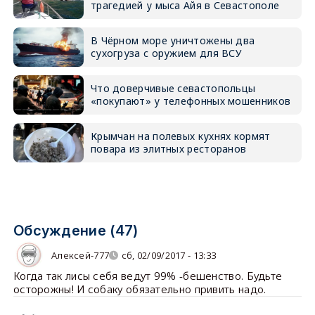
трагедией у мыса Айя в Севастополе
В Чёрном море уничтожены два
сухогруза с оружием для ВСУ
Что доверчивые севастопольцы
«покупают» у телефонных мошенников
Крымчан на полевых кухнях кормят
повара из элитных ресторанов
Обсуждение (47)
Алексей-777
сб, 02/09/2017 - 13:33
Когда так лисы себя ведут 99% -бешенство. Будьте
осторожны! И собаку обязательно привить надо.