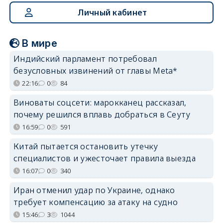
Личный кабинет
В мире
Индийский парламент потребовал
безусловных извинений от главы Meta*
22:16
0
84
Виноваты соцсети: марокканец рассказал,
почему решился вплавь добраться в Сеуту
16:59
0
591
Китай пытается остановить утечку
специалистов и ужесточает правила выезда
16:07
0
340
Иран отменил удар по Украине, однако
требует компенсацию за атаку на судно
15:46
3
1044