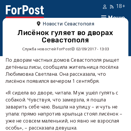
18+
Меню
Новости Севастополя
Лисёнок гуляет во дворах
Севастополя
Служба новостей ForPost
02/09/2017 - 13:03
По дворам частных домов Севастополя рыщет
детёныш лисы, сообщила жительница посёлка
Любимовка Светлана. Она рассказала, что
лисёнок появился вечером 1 сентября.
«Я сидела во дворе, читала. Муж ушёл гулять с
собакой. Чувствуя, что замерзла, я пошла
заварить себе чаю. Вышла на улицу – и чуть не
упала: прямо напротив крыльца стоял лисёнок –
уже не совсем маленький, но явно не взрослая
особь», – рассказала девушка.