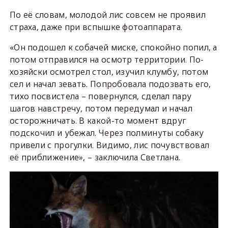
По её словам, молодой лис совсем не проявил
страха, даже при вспышке фотоаппарата.
«Он подошел к собачей миске, спокойно попил, а
потом отправился на осмотр территории. По-
хозяйски осмотрел стол, изучил клумбу, потом
сел и начал зевать. Попробовала подозвать его,
тихо посвистела – повернулся, сделал пару
шагов навстречу, потом передумал и начал
осторожничать. В какой-то момент вдруг
подскочил и убежал. Через полминуты собаку
привели с прогулки. Видимо, лис почувствовал
её приближение», – заключила Светлана.