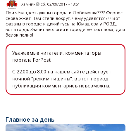
Хамчик
сб, 02/09/2017 - 13:51
При чём здесь улицы города и Любимовка???? Форпост
снова жжёт! Там степи вокруг, чему удивлятся??? Вот
фазаны в городе и дикий гусь на Юмашева у РОВД,
вот это да. Значит экология в городе не так плоха, да и
белок полно!
Уважаемые читатели, комментаторы
портала ForPost!
C 22.00 до 8.00 на нашем сайте действует
ночной "режим тишины": в этот период
публикация комментариев невозможна.
Главное за день