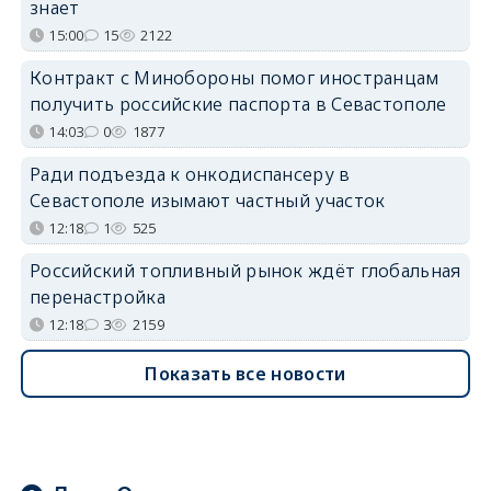
знает
15:00
15
2122
Контракт с Минобороны помог иностранцам
получить российские паспорта в Севастополе
14:03
0
1877
Ради подъезда к онкодиспансеру в
Севастополе изымают частный участок
12:18
1
525
Российский топливный рынок ждёт глобальная
перенастройка
12:18
3
2159
Показать все новости