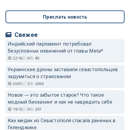
Прислать новость
Свежее
Индийский парламент потребовал
безусловных извинений от главы Meta*
22:16
0
85
Украинские дроны заставили севастопольцев
задуматься о страховании
20:01
2
2056
Новое — это забытое старое? Что такое
модный биохакинг и как не навредить себе
19:15
0
297
Как медик из Севастополя спасала раненых в
Геленджике