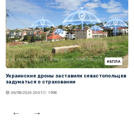
БПЛА
Украинские дроны заставили севастопольцев
З
задуматься о страховании
о
06/08/2026 20:01
1998