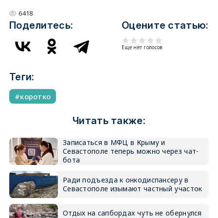
6418
Поделитесь:
Оцените статью:
Еще нет голосов
Теги:
коротко
Читать также:
Записаться в МФЦ в Крыму и
Севастополе теперь можно через чат-
бота
Ради подъезда к онкодиспансеру в
Севастополе изымают частный участок
Отдых на сапбордах чуть не обернулся