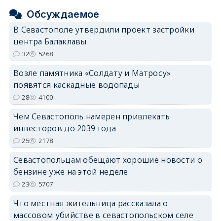
Обсуждаемое
В Севастополе утвердили проект застройки
центра Балаклавы
32
5268
Возле памятника «Солдату и Матросу»
появятся каскадные водопады
28
4100
Чем Севастополь намерен привлекать
инвесторов до 2039 года
25
2178
Севастопольцам обещают хорошие новости о
бензине уже на этой неделе
23
5707
Что местная жительница рассказала о
массовом убийстве в севастопольском селе