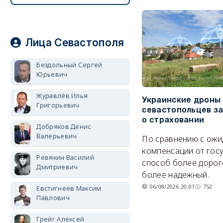
Лица Севастополя
Бездольный Сергей
Юрьевич
Журавлёв Илья
Украинские дроны
Григорьевич
севастопольцев з
о страховании
Добряков Денис
Валерьевич
По сравнению с ож
компенсации от гос
Ревякин Василий
способ более дорого
Дмитриевич
более надежный.
06/08/2026 20:01
752
Евстигнеев Максим
Павлович
Грейг Алексей