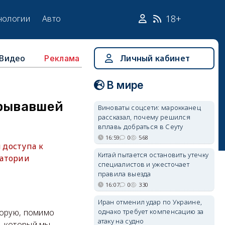
18+
нологии
Авто
Видео
Личный кабинет
Реклама
В мире
крывавшей
Виноваты соцсети: марокканец
рассказал, почему решился
вплавь добраться в Сеуту
16:59
0
568
 доступа к
Китай пытается остановить утечку
ратории
специалистов и ужесточает
правила выезда
16:07
0
330
Иран отменил удар по Украине,
однако требует компенсацию за
торую, помимо
атаку на судно
, который мы