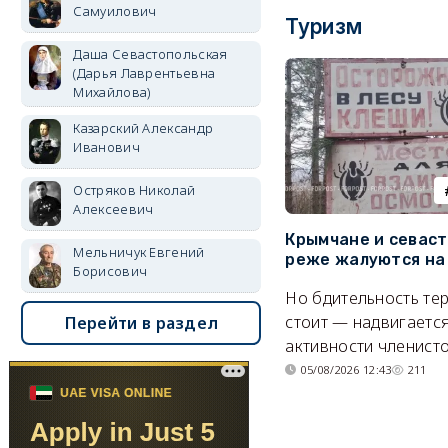
Самуилович
Туризм
Даша Севастопольская
(Дарья Лаврентьевна
Михайлова)
Казарский Александр
Иванович
Остряков Николай
Алексеевич
Крымчане и севас
Мельничук Евгений
реже жалуются на
Борисович
Но бдительность тер
стоит — надвигается
Перейти в раздел
активности членисто
05/08/2026 12:43
211