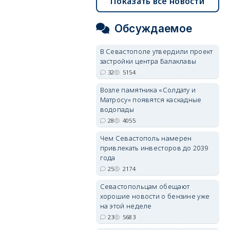
Показать все новости
Обсуждаемое
В Севастополе утвердили проект
застройки центра Балаклавы
32
5154
Возле памятника «Солдату и
Матросу» появятся каскадные
водопады
28
4055
Чем Севастополь намерен
привлекать инвесторов до 2039
года
25
2174
Севастопольцам обещают
хорошие новости о бензине уже
на этой неделе
23
5683