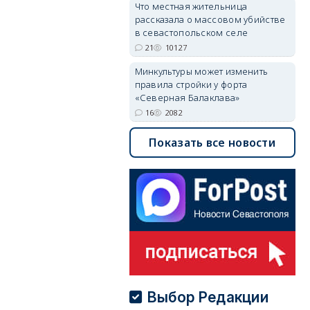
Что местная жительница
рассказала о массовом убийстве
в севастопольском селе
21
10127
Минкультуры может изменить
правила стройки у форта
«Северная Балаклава»
16
2082
Показать все новости
Выбор Редакции