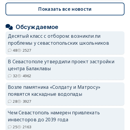
Показать все новости
Обсуждаемое
Десятый класс с отбором: возникли ли
проблемы у севастопольских школьников
48
2527
В Севастополе утвердили проект застройки
центра Балаклавы
32
4962
Возле памятника «Солдату и Матросу»
появятся каскадные водопады
28
3927
Чем Севастополь намерен привлекать
инвесторов до 2039 года
25
2163