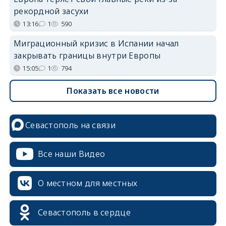
рекордной засухи
13:16
1
590
Миграционный кризис в Испании начал
закрывать границы внутри Европы
15:05
1
794
Показать все новости
Севастополь на связи
Все наши Видео
О местном для местных
Севастополь в сердце