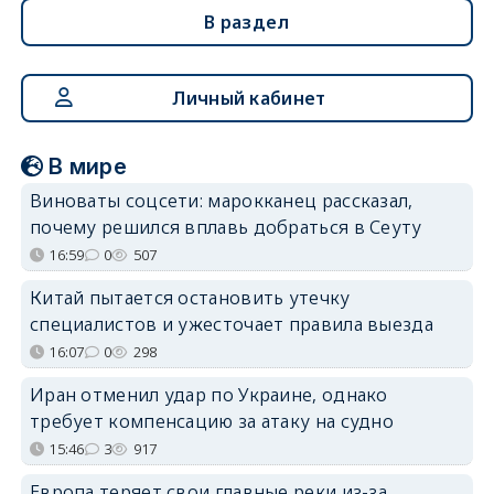
В раздел
Личный кабинет
В мире
Виноваты соцсети: марокканец рассказал,
почему решился вплавь добраться в Сеуту
16:59
0
507
Китай пытается остановить утечку
специалистов и ужесточает правила выезда
16:07
0
298
Иран отменил удар по Украине, однако
требует компенсацию за атаку на судно
15:46
3
917
Европа теряет свои главные реки из-за