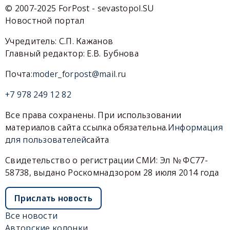
© 2007-2025 ForPost - sevastopol.SU
Новостной портал
Учредитель: С.П. Кажанов
Главный редактор: Е.В. Бубнова
Почта:
moder_forpost@mail.ru
+7 978 249 12 82
Все права сохранены. При использовании
материалов сайта ссылка обязательна.
Информация
для пользователей
сайта
Свидетельство о регистрации СМИ: Эл № ФС77-
58738, выдано Роскомнадзором 28 июля 2014 года
Прислать новость
Все новости
Авторские колонки