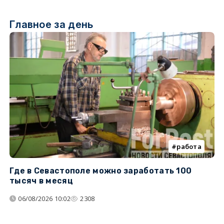
Главное за день
работа
Где в Севастополе можно заработать 100
М
тысяч в месяц
с
06/08/2026 10:02
2308