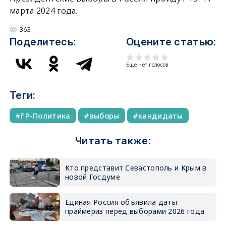
марта 2024 года.
363
Поделитесь:
Оцените статью:
Еще нет голосов
Теги:
FP-Политика
выборы
кандидаты
Читать также:
Кто представит Севастополь и Крым в
новой Госдуме
Единая Россия объявила даты
праймериз перед выборами 2026 года