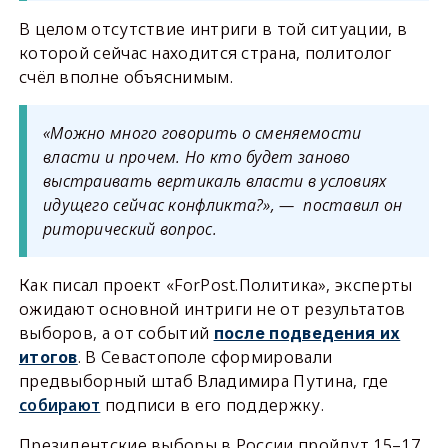
В целом отсутствие интриги в той ситуации, в
которой сейчас находится страна, политолог
счёл вполне объяснимым.
«Можно много говорить о сменяемости
власти и прочем. Но кто будет заново
выстраивать вертикаль власти в условиях
идущего сейчас конфликта?», — поставил он
риторический вопрос.
Как писал проект «ForPost.Политика», эксперты
ожидают основной интриги не от результатов
выборов, а от событий
после подведения их
. В Севастополе сформировали
итогов
предвыборный штаб Владимира Путина, где
собирают
подписи в его поддержку.
Президентские выборы в России пройдут 15–17