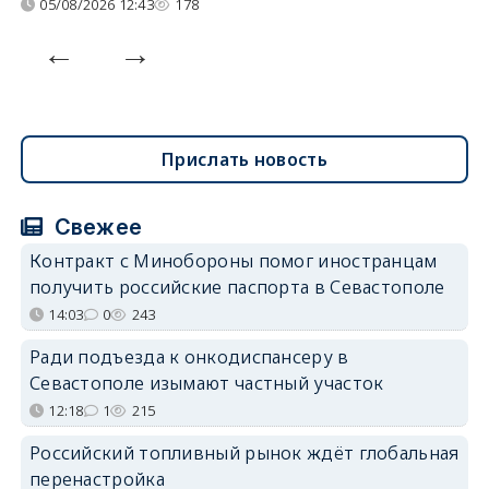
05/08/2026 12:43
178
Прислать новость
Свежее
Контракт с Минобороны помог иностранцам
получить российские паспорта в Севастополе
14:03
0
243
Ради подъезда к онкодиспансеру в
Севастополе изымают частный участок
12:18
1
215
Российский топливный рынок ждёт глобальная
перенастройка