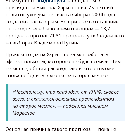
Коммунисты
выдвинули
кандидатом в
президенты Николая Харитонова. 75-летний
политик уже участвовал в выборах 2004 года.
Тогда он стал вторым. Но при этом отставание
от победителя было впечатляющим — 13,7
процента против 71,31 процента у победившего
на выборах Владимира Путина.
Причём тогда на Харитонова мог работать
эффект новизны, которого не будет сейчас. Тем
не менее, общий расклад таков, что он может
снова победить в «гонке за второе место».
«Предположу, что кандидат от КПРФ, скорее
всего, и окажется основным претендентом
на второе место», — поделился мнением
Маркелов.
Основная причина такого прогноза — пока не