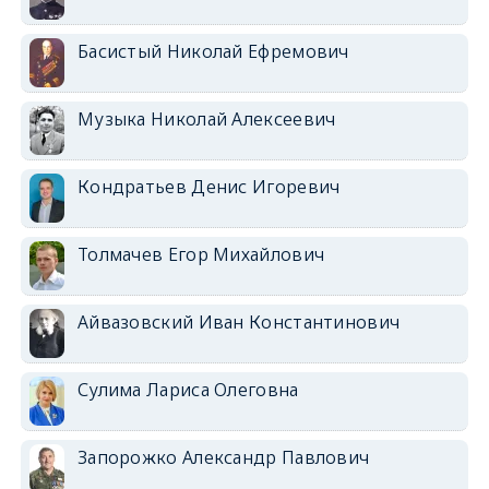
Басистый Николай Ефремович
Музыка Николай Алексеевич
Кондратьев Денис Игоревич
Толмачев Егор Михайлович
Айвазовский Иван Константинович
Сулима Лариса Олеговна
Запорожко Александр Павлович