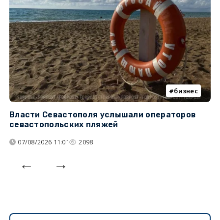
бизнес
Власти Севастополя услышали операторов
П
севастопольских пляжей
о
07/08/2026 11:01
2098