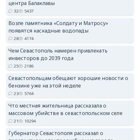
центра Балаклавы
32
5437
Возле памятника «Солдату и Матросу»
появятся каскадные водопады
28
4174
Чем Севастополь намерен привлекать
инвесторов до 2039 года
25
2186
Севастопольцам обещают хорошие новости о
бензине уже на этой неделе
23
5764
Что местная жительница рассказала о
массовом убийстве в севастопольском селе
21
10294
Губернатор Севастополя рассказал о