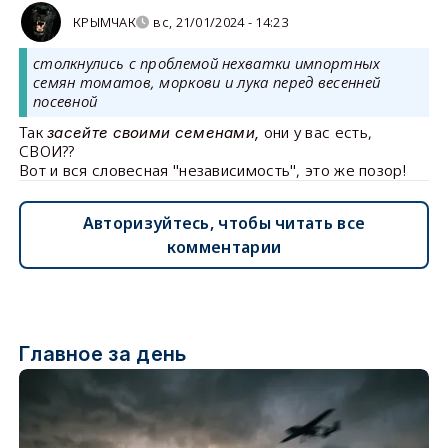
КРЫМЧАК
вс, 21/01/2024 - 14:23
столкнулись с проблемой нехватки импортных
семян томатов, моркови и лука перед весенней
посевной
Так
они у вас есть,
засейте своими семенами,
СВОИ??
Вот и вся словесная "независимость", это же позор!
Авторизуйтесь, чтобы читать все
комментарии
Главное за день