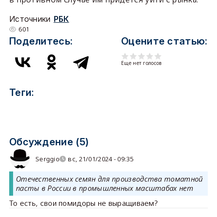
Источники
РБК
601
Поделитесь:
Оцените статью:
Еще нет голосов
Теги:
Обсуждение (5)
Serggio
вс, 21/01/2024 - 09:35
Отечественных семян для производства томатной
пасты в России в промышленных масштабах нет
То есть, свои помидоры не выращиваем?