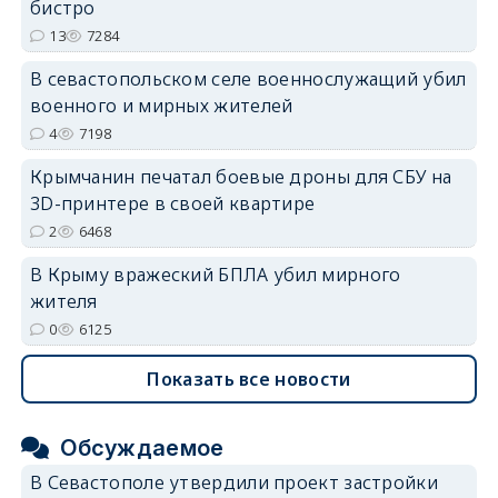
бистро
13
7284
В севастопольском селе военнослужащий убил
военного и мирных жителей
4
7198
Крымчанин печатал боевые дроны для СБУ на
3D-принтере в своей квартире
2
6468
В Крыму вражеский БПЛА убил мирного
жителя
0
6125
Показать все новости
Обсуждаемое
В Севастополе утвердили проект застройки