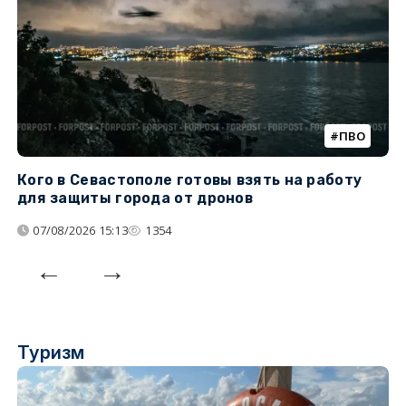
ПВО
Кого в Севастополе готовы взять на работу
У
для защиты города от дронов
07/08/2026 15:13
1354
Туризм