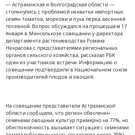
— Астраханская и Волгоградская области —
столкнулись с проблемой нехватки импортных
семян томатов, моркови и лука перед весенней
посевной. Вопрос обсуждался на прошедшем 17
января в Минсельхозе совещании у директора
департамента растениеводства Романа
Некрасова с представителями региональных
органов сельского хозяйства, рассказал РБК
один из участников встречи. Информацию о
совещании подтвердили в Национальном союзе
производителей плодов и овощей.
На совещании представители Астраханской
области сообщили, что регион обеспечен
семенами овощных культур примерно на 77%, но
обеспокоенность вызывает ситуация с семенами
томата (обеспеченность составляет около 70%),