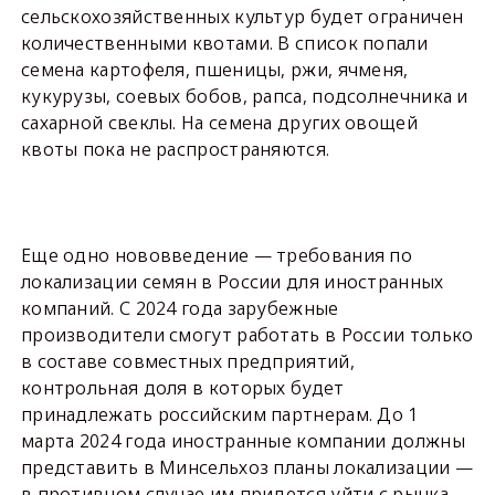
сельскохозяйственных культур будет ограничен
количественными квотами. В список попали
семена картофеля, пшеницы, ржи, ячменя,
кукурузы, соевых бобов, рапса, подсолнечника и
сахарной свеклы. На семена других овощей
квоты пока не распространяются.
Еще одно нововведение — требования по
локализации семян в России для иностранных
компаний. С 2024 года зарубежные
производители смогут работать в России только
в составе совместных предприятий,
контрольная доля в которых будет
принадлежать российским партнерам. До 1
марта 2024 года иностранные компании должны
представить в Минсельхоз планы локализации —
в противном случае им придется уйти с рынка.