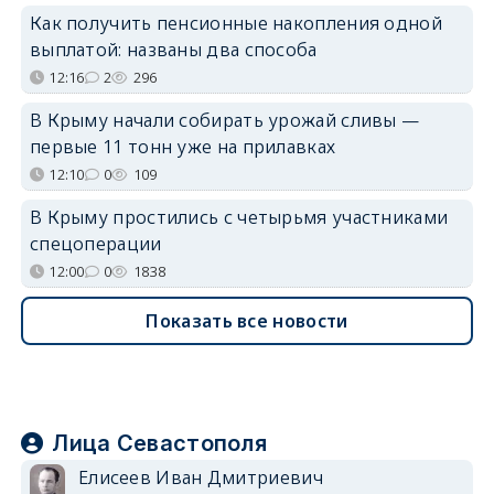
Как получить пенсионные накопления одной
выплатой: названы два способа
12:16
2
296
В Крыму начали собирать урожай сливы —
первые 11 тонн уже на прилавках
12:10
0
109
В Крыму простились с четырьмя участниками
спецоперации
12:00
0
1838
Показать все новости
Лица Севастополя
Елисеев Иван Дмитриевич