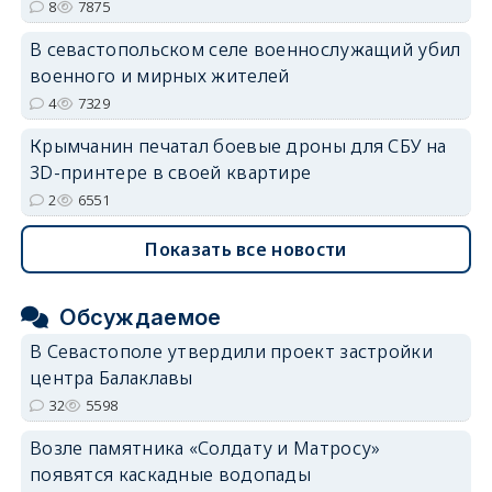
8
7875
В севастопольском селе военнослужащий убил
военного и мирных жителей
4
7329
Крымчанин печатал боевые дроны для СБУ на
3D-принтере в своей квартире
2
6551
Показать все новости
Обсуждаемое
В Севастополе утвердили проект застройки
центра Балаклавы
32
5598
Возле памятника «Солдату и Матросу»
появятся каскадные водопады