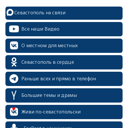
Севастополь на связи
Все наши Видео
О местном для местных
Севастополь в сердце
Раньше всех и прямо в телефон
Большие темы и драмы
erid: 2SDnjcrDNw6
Живи по-севастопольски