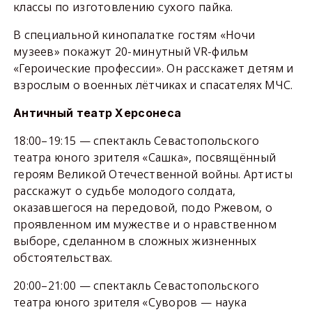
классы по изготовлению сухого пайка.
В специальной кинопалатке гостям «Ночи
музеев» покажут 20-минутный VR-фильм
«Героические профессии». Он расскажет детям и
взрослым о военных лётчиках и спасателях МЧС.
Античный театр Херсонеса
18:00–19:15 — спектакль Севастопольского
театра юного зрителя «Сашка», посвящённый
героям Великой Отечественной войны. Артисты
расскажут о судьбе молодого солдата,
оказавшегося на передовой, подо Ржевом, о
проявленном им мужестве и о нравственном
выборе, сделанном в сложных жизненных
обстоятельствах.
20:00–21:00 — спектакль Севастопольского
театра юного зрителя «Суворов — наука