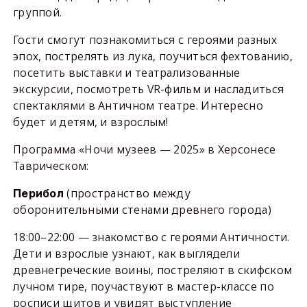
группой.
Гости смогут познакомиться с героями разных
эпох, пострелять из лука, поучиться фехтованию,
посетить выставки и театрализованные
экскурсии, посмотреть VR-фильм и насладиться
спектаклями в Античном театре. Интересно
будет и детям, и взрослым!
Программа «Ночи музеев — 2025» в Херсонесе
Таврическом:
(пространство между
Перибол
оборонительными стенами древнего города)
18:00–22:00 — знакомство с героями Античности.
Дети и взрослые узнают, как выглядели
древнегреческие воины, постреляют в скифском
лучном тире, поучаствуют в мастер-классе по
росписи щитов и увидят выступление