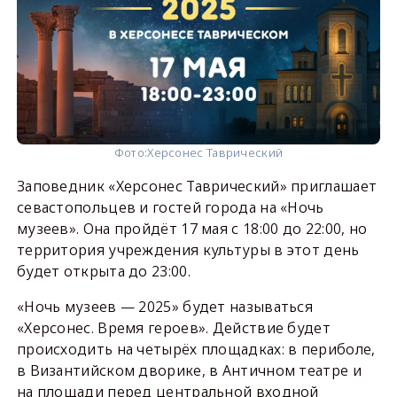
Фото:
Херсонес Таврический
Заповедник «Херсонес Таврический» приглашает
севастопольцев и гостей города на «Ночь
музеев». Она пройдёт 17 мая с 18:00 до 22:00, но
территория учреждения культуры в этот день
будет открыта до 23:00.
«Ночь музеев — 2025» будет называться
«Херсонес. Время героев». Действие будет
происходить на четырёх площадках: в периболе,
в Византийском дворике, в Античном театре и
на площади перед центральной входной