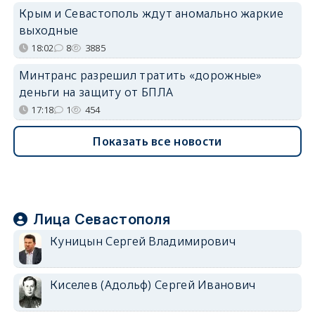
Крым и Севастополь ждут аномально жаркие
выходные
18:02
8
3885
Минтранс разрешил тратить «дорожные»
деньги на защиту от БПЛА
17:18
1
454
Показать все новости
Лица Севастополя
Куницын Сергей Владимирович
Киселев (Адольф) Сергей Иванович