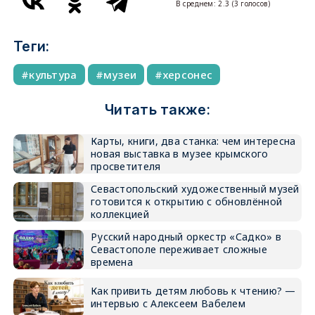
В среднем:
2.3
(
3
голосов)
Теги:
культура
музеи
херсонес
Читать также:
Карты, книги, два станка: чем интересна
новая выставка в музее крымского
просветителя
Севастопольский художественный музей
готовится к открытию с обновлённой
коллекцией
Русский народный оркестр «Садко» в
Севастополе переживает сложные
времена
Как привить детям любовь к чтению? —
интервью с Алексеем Вабелем