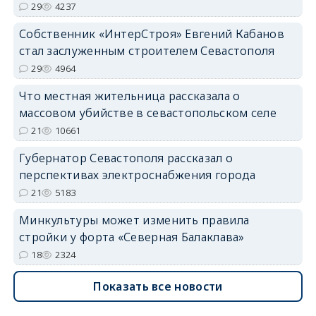
29
4237
Собственник «ИнтерСтроя» Евгений Кабанов
стал заслуженным строителем Севастополя
29
4964
Что местная жительница рассказала о
массовом убийстве в севастопольском селе
21
10661
Губернатор Севастополя рассказал о
перспективах электроснабжения города
21
5183
Минкультуры может изменить правила
стройки у форта «Северная Балаклава»
18
2324
Показать все новости