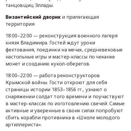
танцовщиц Эллады.
и прилегающая
Византийский дворик
территория
18:00–22:00 — реконструкция военного лагеря
князя Владимира. Гостей ждут уроки
фехтования, поединки на мечах, средневековые
настольные игры и мастер-классы по чеканке
монет и созданию кукол-оберегов.
18:00–22:00 — работа реконструкторов
Крымской войны. Гости откроют для себя
страницы истории 1853–1856 гг., узнают о
снаряжении солдат того времени и поучаствуют
в мастер-классах по изготовлению свечей. Самые
активные и уверенные в своих силах попробуют
сбить корабли противника в «Школе молодого
артиллериста».