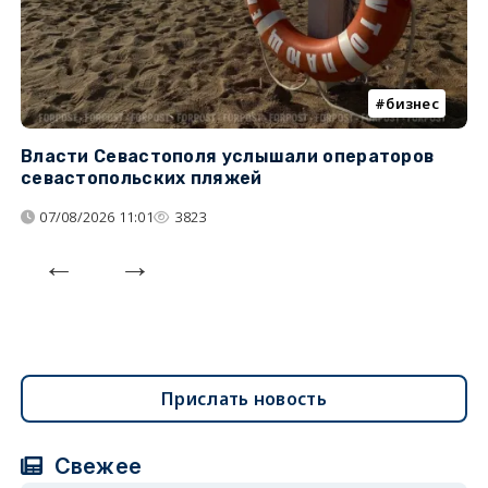
бизнес
Власти Севастополя услышали операторов
П
севастопольских пляжей
о
07/08/2026 11:01
3823
Прислать новость
Свежее