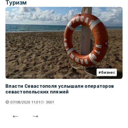
Туризм
бизнес
Власти Севастополя услышали операторов
П
севастопольских пляжей
о
07/08/2026 11:01
3601