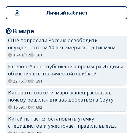
Личный кабинет
В мире
США попросили Россию освободить
осуждённого на 10 лет американца Гилмана
16:40
2
381
Facebook* снёс публикацию премьера Индии и
объяснил всё технической ошибкой
22:16
0
391
Виноваты соцсети: марокканец рассказал,
почему решился вплавь добраться в Сеуту
16:59
0
692
Китай пытается остановить утечку
специалистов и ужесточает правила выезда