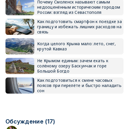
Почему Смоленск называют самым
недооценённым историческим городом
России: взгляд из Севастополя
Как подготовить смартфон к поездке за
границу и избежать лишних расходов на
связь
Когда целого Крыма мало: лето, снег,
крутой Кавказ
Не Крымом единым: зачем ехать к
солёному озеру Баскунчак и горе
Большой Богдо
Как подготовиться к смене часовых
поясов при перелёте и быстро наладить
сон
Обсуждение (17)