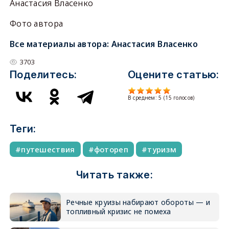
Анастасия Власенко
Фото автора
Все материалы автора:
Анастасия Власенко
3703
Поделитесь:
Оцените статью:
В среднем:
5
(
15
голосов)
Теги:
путешествия
фотореп
туризм
Читать также:
Речные круизы набирают обороты — и
топливный кризис не помеха