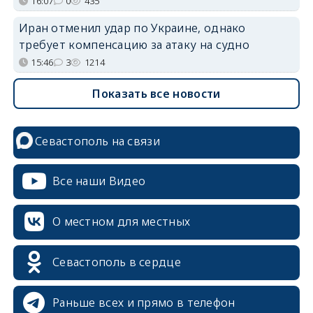
16:07
0
435
Иран отменил удар по Украине, однако
требует компенсацию за атаку на судно
15:46
3
1214
Показать все новости
Севастополь на связи
Все наши Видео
О местном для местных
Севастополь в сердце
Раньше всех и прямо в телефон