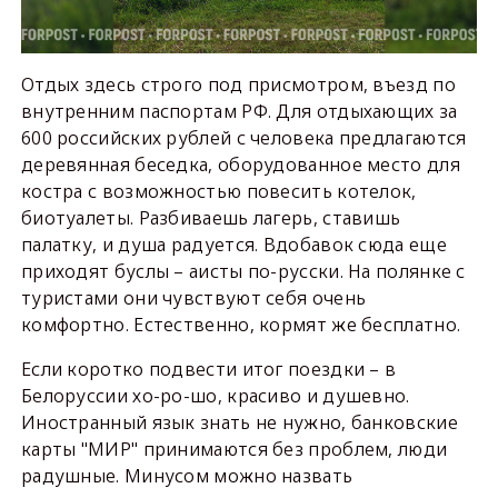
Отдых здесь строго под присмотром, въезд по
внутренним паспортам РФ. Для отдыхающих за
600 российских рублей с человека предлагаются
деревянная беседка, оборудованное место для
костра с возможностью повесить котелок,
биотуалеты. Разбиваешь лагерь, ставишь
палатку, и душа радуется. Вдобавок сюда еще
приходят буслы – аисты по-русски. На полянке с
туристами они чувствуют себя очень
комфортно. Естественно, кормят же бесплатно.
Если коротко подвести итог поездки – в
Белоруссии хо-ро-шо, красиво и душевно.
Иностранный язык знать не нужно, банковские
карты "МИР" принимаются без проблем, люди
радушные. Минусом можно назвать