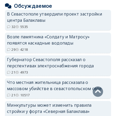
Обсуждаемое
В Севастополе утвердили проект застройки
центра Балаклавы
32
5535
Возле памятника «Солдату и Матросу»
появятся каскадные водопады
29
4218
Губернатор Севастополя рассказал о
перспективах электроснабжения города
21
4973
Что местная жительница рассказала о
массовом убийстве в севастопольском селе
21
10517
Минкультуры может изменить правила
стройки у форта «Северная Балаклава»