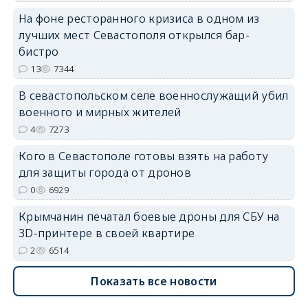
На фоне ресторанного кризиса в одном из
erid: 2SDnjdvhGXG
лучших мест Севастополя открылся бар-
бистро
13
7344
В севастопольском селе военнослужащий убил
военного и мирных жителей
4
7273
Кого в Севастополе готовы взять на работу
для защиты города от дронов
0
6929
Крымчанин печатал боевые дроны для СБУ на
3D-принтере в своей квартире
2
6514
Показать все новости