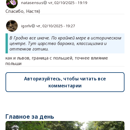
natasensus
чт, 02/10/2025 - 19:19
Спасибо, Настя)
igorlv
чт, 02/10/2025 - 19:27
В Гродно все иначе. По крайней мере в историческом
центре. Тут царство барокко, классицизма и
оттенков готики.
как и львов, граница с польшей, точнее влияние
польши
Авторизуйтесь, чтобы читать все
комментарии
Главное за день