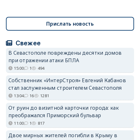
Прислать новость
Свежее
В Севастополе повреждены десятки домов
при отражении атаки БПЛА
15:00
1
494
Собственник «ИнтерСтроя» Евгений Кабанов
стал заслуженным строителем Севастополя
13:04
16
1281
От руин до визитной карточки города: как
преображался Приморский бульвар
11:00
1
817
Двое мирных жителей погибли в Крыму в