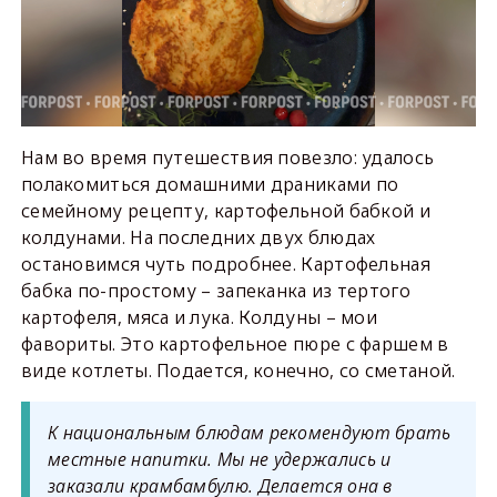
Нам во время путешествия повезло: удалось
полакомиться домашними драниками по
семейному рецепту, картофельной бабкой и
колдунами. На последних двух блюдах
остановимся чуть подробнее. Картофельная
бабка по-простому – запеканка из тертого
картофеля, мяса и лука. Колдуны – мои
фавориты. Это картофельное пюре с фаршем в
виде котлеты. Подается, конечно, со сметаной.
К национальным блюдам рекомендуют брать
местные напитки. Мы не удержались и
заказали крамбамбулю. Делается она в