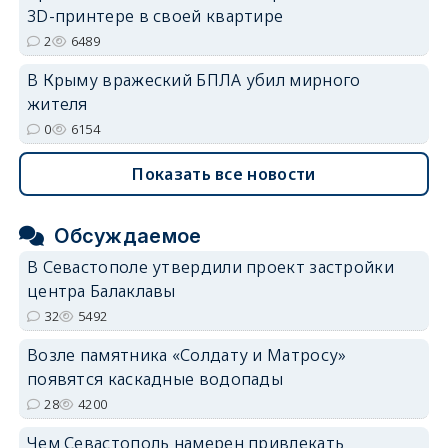
3D-принтере в своей квартире
2
6489
В Крыму вражеский БПЛА убил мирного
жителя
0
6154
Показать все новости
Обсуждаемое
В Севастополе утвердили проект застройки
центра Балаклавы
32
5492
Возле памятника «Солдату и Матросу»
появятся каскадные водопады
28
4200
Чем Севастополь намерен привлекать