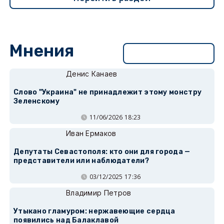
Мнения
Перейти в раздел
Денис Канаев
Слово "Украина" не принадлежит этому монстру
Зеленскому
11/06/2026 18:23
Иван Ермаков
Депутаты Севастополя: кто они для города —
представители или наблюдатели?
03/12/2025 17:36
Владимир Петров
Утыкано гламуром: нержавеющие сердца
появились над Балаклавой