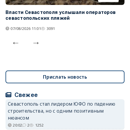
Власти Севастополя услышали операторов
П
севастопольских пляжей
о
07/08/2026 11:01
3091
Прислать новость
Свежее
Севастополь стал лидером ЮФО по падению
строительства, но с одним позитивным
нюансом
20:02
2
1252