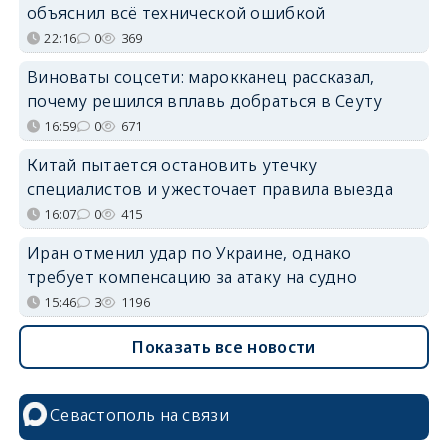
объяснил всё технической ошибкой
22:16
0
369
Виноваты соцсети: марокканец рассказал,
почему решился вплавь добраться в Сеуту
16:59
0
671
Китай пытается остановить утечку
специалистов и ужесточает правила выезда
16:07
0
415
Иран отменил удар по Украине, однако
требует компенсацию за атаку на судно
15:46
3
1196
Показать все новости
Севастополь на связи