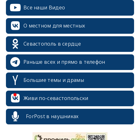
Все наши Видео
О местном для местных
Севастополь в сердце
Раньше всех и прямо в телефон
Большие темы и драмы
Живи по-севастопольски
erid: 2SDnjcrDNw6
ForPost в наушниках