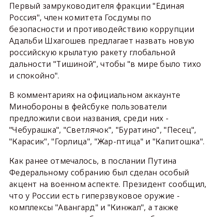
Первый замруководителя фракции "Единая
Россия", член комитета Госдумы по
безопасности и противодействию коррупции
Адальби Шхагошев предлагает назвать новую
российскую крылатую ракету глобальной
дальности "Тишиной", чтобы "в мире было тихо
и спокойно".
В комментариях на официальном аккаунте
Минобороны в фейсбуке пользователи
предложили свои названия, среди них -
"Чебурашка", "Светлячок", "Буратино", "Песец",
"Карасик", "Горлица", "Жар-птица" и "Капитошка".
Как ранее отмечалось, в послании Путина
Федеральному собранию был сделан особый
акцент на военном аспекте. Президент сообщил,
что у России есть гиперзвуковое оружие -
комплексы "Авангард" и "Кинжал", а также