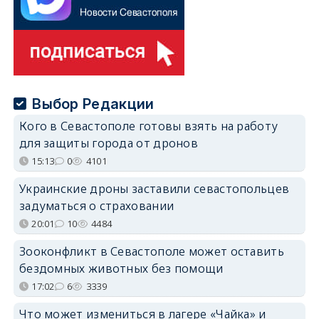
Выбор Редакции
Кого в Севастополе готовы взять на работу
для защиты города от дронов
15:13
0
4101
Украинские дроны заставили севастопольцев
задуматься о страховании
20:01
10
4484
Зооконфликт в Севастополе может оставить
бездомных животных без помощи
17:02
6
3339
Что может измениться в лагере «Чайка» и