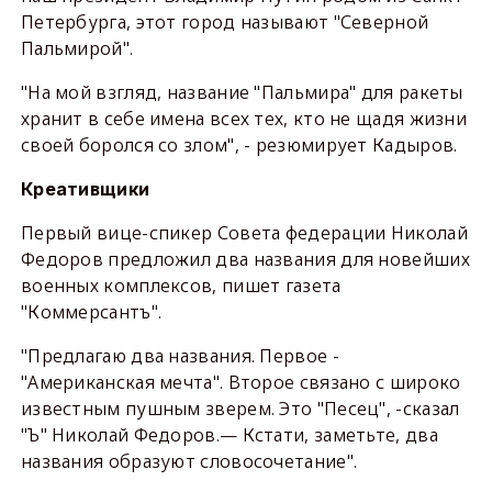
Петербурга, этот город называют "Северной
Пальмирой".
"На мой взгляд, название "Пальмира" для ракеты
хранит в себе имена всех тех, кто не щадя жизни
своей боролся со злом", - резюмирует Кадыров.
Креативщики
Первый вице-спикер Совета федерации Николай
Федоров предложил два названия для новейших
военных комплексов, пишет газета
"Коммерсантъ".
"Предлагаю два названия. Первое -
"Американская мечта". Второе связано с широко
известным пушным зверем. Это "Песец", -сказал
"Ъ" Николай Федоров.— Кстати, заметьте, два
названия образуют словосочетание".