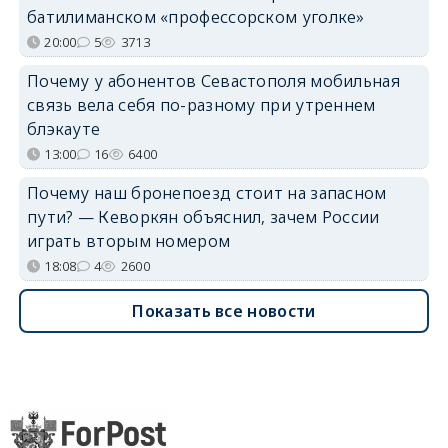
батилиманском «профессорском уголке»
20:00
5
3713
Почему у абонентов Севастополя мобильная
связь вела себя по-разному при утреннем
блэкауте
13:00
16
6400
Почему наш бронепоезд стоит на запасном
пути? — Кеворкян объяснил, зачем России
играть вторым номером
18:08
4
2600
Показать все новости