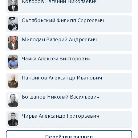
Колобов Евгений Николаевич
Октябрьский Филипп Сергеевич
Милодан Валерий Андреевич
Чайка Алексей Викторович
Панфилов Александр Иванович
Богданов Николай Васильевич
Чирва Александр Григорьевич
Перейти в раздел