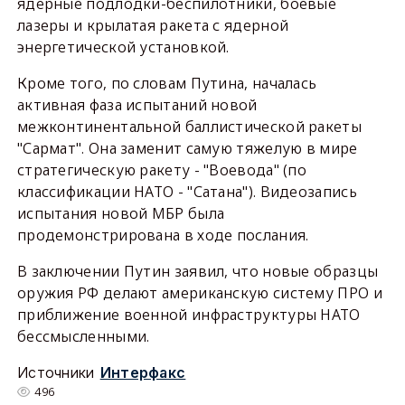
ядерные подлодки-беспилотники, боевые
лазеры и крылатая ракета с ядерной
энергетической установкой.
Кроме того, по словам Путина, началась
активная фаза испытаний новой
межконтинентальной баллистической ракеты
"Сармат". Она заменит самую тяжелую в мире
стратегическую ракету - "Воевода" (по
классификации НАТО - "Сатана"). Видеозапись
испытания новой МБР была
продемонстрирована в ходе послания.
В заключении Путин заявил, что новые образцы
оружия РФ делают американскую систему ПРО и
приближение военной инфраструктуры НАТО
бессмысленными.
Источники
Интерфакс
496