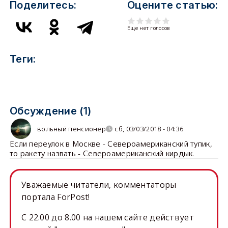
Поделитесь:
Оцените статью:
Еще нет голосов
Теги:
Обсуждение (1)
вольный пенсионер
сб, 03/03/2018 - 04:36
Если переулок в Москве - Североамериканский тупик,
то ракету назвать - Североамериканский кирдык.
Уважаемые читатели, комментаторы
портала ForPost!
C 22.00 до 8.00 на нашем сайте действует