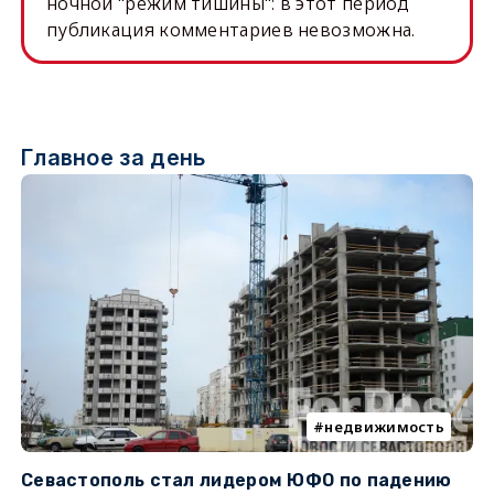
ночной "режим тишины": в этот период
публикация комментариев невозможна.
Главное за день
недвижимость
Севастополь стал лидером ЮФО по падению
К