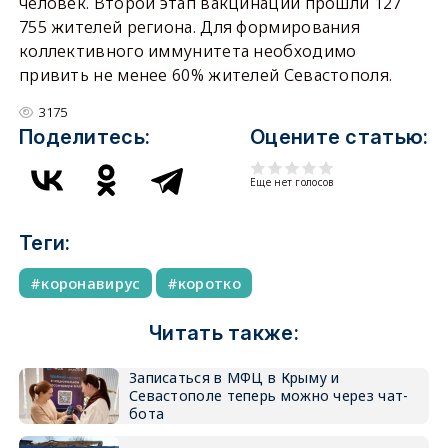
человек. Второй этап вакцинации прошли 127
755 жителей региона. Для формирования
коллективного иммунитета необходимо
привить не менее 60% жителей Севастополя.
3175
Поделитесь:
Оцените статью:
Еще нет голосов
Теги:
коронавирус
коротко
Читать также:
Записаться в МФЦ в Крыму и
Севастополе теперь можно через чат-
бота