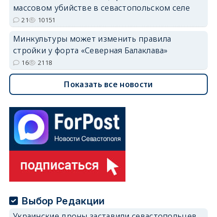
массовом убийстве в севастопольском селе
21
10151
Минкультуры может изменить правила
стройки у форта «Северная Балаклава»
16
2118
Показать все новости
Выбор Редакции
Украинские дроны заставили севастопольцев