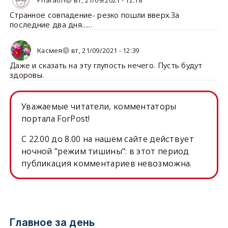
Странное совпадение- резко пошли вверх.За
последние два дня......
Касмея
вт, 21/09/2021 - 12:39
Даже и сказать на эту глупость нечего. Пусть будут
здоровы.
Уважаемые читатели, комментаторы
портала ForPost!
C 22.00 до 8.00 на нашем сайте действует
ночной "режим тишины": в этот период
публикация комментариев невозможна.
Главное за день