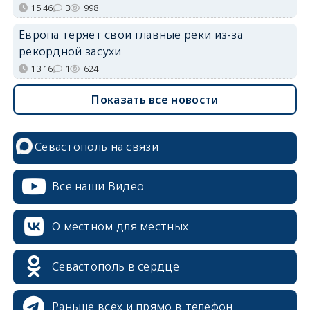
15:46
3
998
Европа теряет свои главные реки из-за
рекордной засухи
13:16
1
624
Показать все новости
Севастополь на связи
Все наши Видео
О местном для местных
Севастополь в сердце
Раньше всех и прямо в телефон