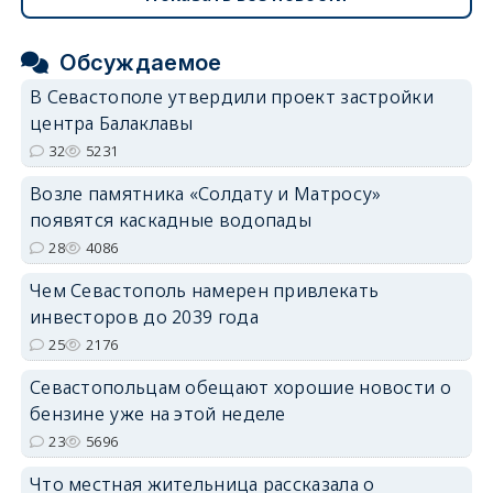
Обсуждаемое
В Севастополе утвердили проект застройки
центра Балаклавы
32
5231
Возле памятника «Солдату и Матросу»
появятся каскадные водопады
28
4086
Чем Севастополь намерен привлекать
инвесторов до 2039 года
25
2176
Севастопольцам обещают хорошие новости о
бензине уже на этой неделе
23
5696
Что местная жительница рассказала о