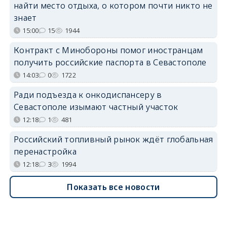
найти место отдыха, о котором почти никто не
знает
15:00
15
1944
Контракт с Минобороны помог иностранцам
получить российские паспорта в Севастополе
14:03
0
1722
Ради подъезда к онкодиспансеру в
Севастополе изымают частный участок
12:18
1
481
Российский топливный рынок ждёт глобальная
перенастройка
12:18
3
1994
Показать все новости