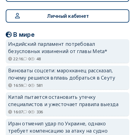
Личный кабинет
В мире
Индийский парламент потребовал
безусловных извинений от главы Meta*
22:16
0
48
Виноваты соцсети: марокканец рассказал,
почему решился вплавь добраться в Сеуту
16:59
0
581
Китай пытается остановить утечку
специалистов и ужесточает правила выезда
16:07
0
336
Иран отменил удар по Украине, однако
требует компенсацию за атаку на судно