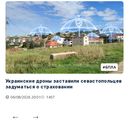
БПЛА
Украинские дроны заставили севастопольцев
З
задуматься о страховании
о
06/08/2026 20:01
1457