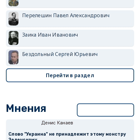
Перелешин Павел Александрович
Заика Иван Иванович
Бездольный Сергей Юрьевич
Перейти в раздел
Мнения
Перейти в раздел
Денис Канаев
Слово "Украина" не принадлежит этому монстру
Зеленскому