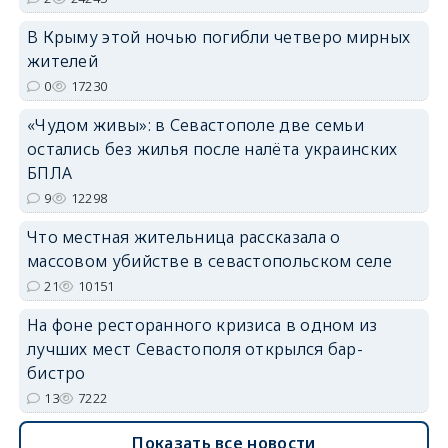
В Крыму этой ночью погибли четверо мирных
жителей
erid: 2SDnjdvhGXG
0
17230
«Чудом живы»: в Севастополе две семьи
остались без жилья после налёта украинских
БПЛА
9
12298
Что местная жительница рассказала о
массовом убийстве в севастопольском селе
21
10151
На фоне ресторанного кризиса в одном из
лучших мест Севастополя открылся бар-
бистро
13
7222
Показать все новости