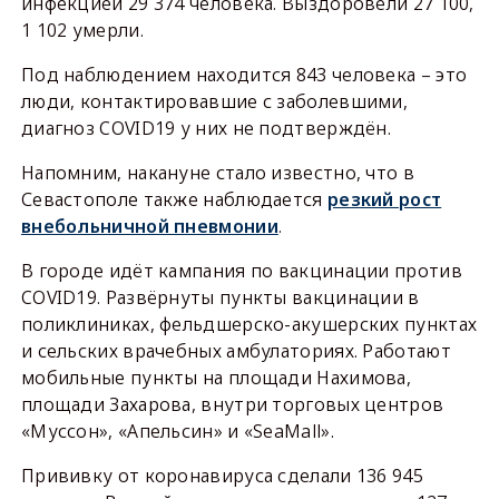
инфекцией 29 374 человека. Выздоровели 27 100,
1 102 умерли.
Под наблюдением находится 843 человека – это
люди, контактировавшие с заболевшими,
диагноз COVID19 у них не подтверждён.
Напомним, накануне стало известно, что в
Севастополе также наблюдается
резкий рост
внебольничной пневмонии
.
В городе идёт кампания по вакцинации против
COVID19. Развёрнуты пункты вакцинации в
поликлиниках, фельдшерско-акушерских пунктах
и сельских врачебных амбулаториях. Работают
мобильные пункты на площади Нахимова,
площади Захарова, внутри торговых центров
«Муссон», «Апельсин» и «SeaMall».
Прививку от коронавируса сделали 136 945