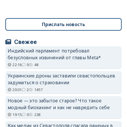
Прислать новость
Свежее
Индийский парламент потребовал
безусловных извинений от главы Meta*
22:16
0
48
Украинские дроны заставили севастопольцев
задуматься о страховании
20:01
2
1457
Новое — это забытое старое? Что такое
модный биохакинг и как не навредить себе
19:15
0
238
Как медик из Севастополя спасала раненых в