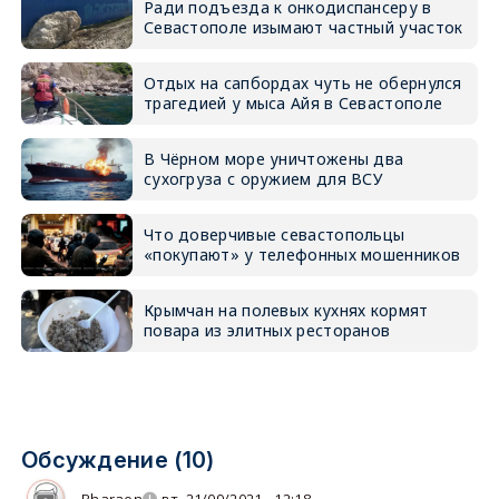
Ради подъезда к онкодиспансеру в
Севастополе изымают частный участок
Отдых на сапбордах чуть не обернулся
трагедией у мыса Айя в Севастополе
В Чёрном море уничтожены два
сухогруза с оружием для ВСУ
Что доверчивые севастопольцы
«покупают» у телефонных мошенников
Крымчан на полевых кухнях кормят
повара из элитных ресторанов
Обсуждение (10)
Pharaon
вт, 21/09/2021 - 12:18