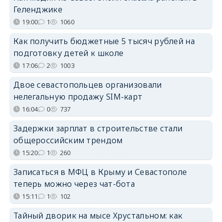
Геленджике
19:00
1
1060
Как получить бюджетные 5 тысяч рублей на
подготовку детей к школе
17:06
2
1003
Двое севастопольцев организовали
нелегальную продажу SIM-карт
16:04
0
737
Задержки зарплат в строительстве стали
общероссийским трендом
15:20
1
260
Записаться в МФЦ в Крыму и Севастополе
теперь можно через чат-бота
15:11
1
102
Тайный дворик на мысе Хрустальном: как