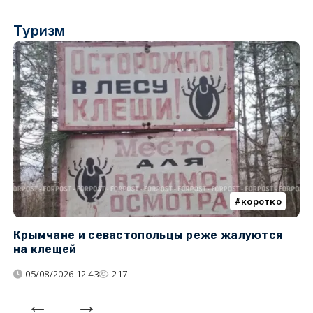
Туризм
коротко
Крымчане и севастопольцы реже жалуются
В
на клещей
ц
05/08/2026 12:43
217