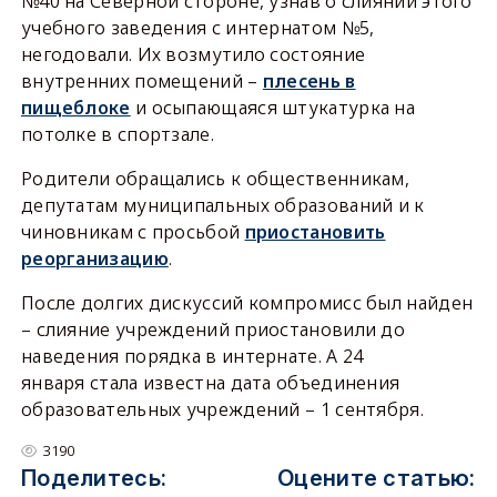
№40 на Северной стороне, узнав о слиянии этого
учебного заведения с интернатом №5,
негодовали. Их возмутило состояние
внутренних помещений –
плесень в
пищеблоке
и осыпающаяся штукатурка на
потолке в спортзале.
Родители обращались к общественникам,
депутатам муниципальных образований и к
чиновникам с просьбой
приостановить
реорганизацию
.
После долгих дискуссий компромисс был найден
– слияние учреждений приостановили до
наведения порядка в интернате. А 24
января стала известна дата объединения
образовательных учреждений – 1 сентября.
3190
Поделитесь:
Оцените статью: