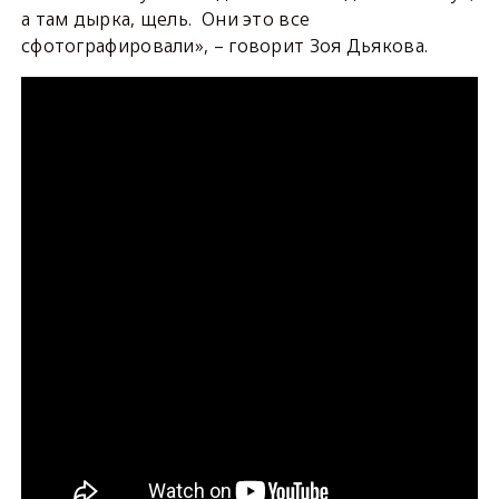
а там дырка, щель. Они это все
сфотографировали», – говорит Зоя Дьякова.