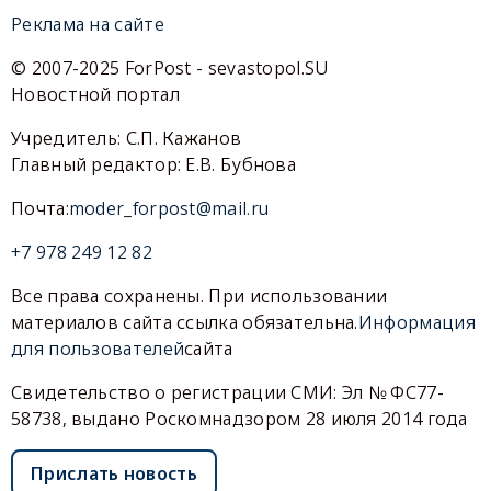
Реклама на сайте
© 2007-2025 ForPost - sevastopol.SU
Новостной портал
Учредитель: С.П. Кажанов
Главный редактор: Е.В. Бубнова
Почта:
moder_forpost@mail.ru
+7 978 249 12 82
Все права сохранены. При использовании
материалов сайта ссылка обязательна.
Информация
для пользователей
сайта
Свидетельство о регистрации СМИ: Эл № ФС77-
58738, выдано Роскомнадзором 28 июля 2014 года
Прислать новость