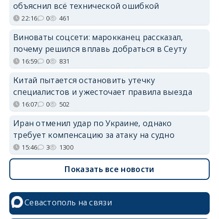
объяснил всё технической ошибкой
22:16
0
461
Виноваты соцсети: марокканец рассказал,
почему решился вплавь добраться в Сеуту
16:59
0
831
Китай пытается остановить утечку
специалистов и ужесточает правила выезда
16:07
0
502
Иран отменил удар по Украине, однако
требует компенсацию за атаку на судно
15:46
3
1300
Показать все новости
Севастополь на связи