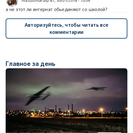
masusimaru
вт, 30/01/2018 - 10:06
а не этот ли интернат обьединяют со школой?
Авторизуйтесь, чтобы читать все
комментарии
Главное за день