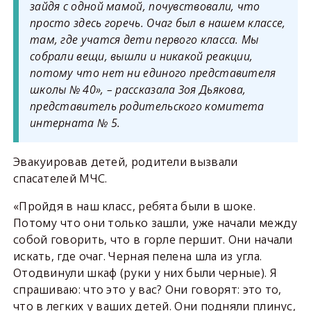
зайдя с одной мамой, почувствовали, что
просто здесь горечь. Очаг был в нашем классе,
там, где учатся дети первого класса. Мы
собрали вещи, вышли и никакой реакции,
потому что нет ни единого представителя
школы № 40», – рассказала Зоя Дьякова,
представитель родительского комитета
интерната № 5.
Эвакуировав детей, родители вызвали
спасателей МЧС.
«Пройдя в наш класс, ребята были в шоке.
Потому что они только зашли, уже начали между
собой говорить, что в горле першит. Они начали
искать, где очаг. Черная пелена шла из угла.
Отодвинули шкаф (руки у них были черные). Я
спрашиваю: что это у вас? Они говорят: это то,
что в легких у ваших детей. Они подняли плинус,