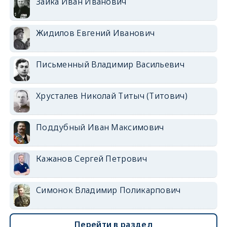
Заика Иван Иванович
Жидилов Евгений Иванович
Письменный Владимир Васильевич
Хрусталев Николай Титыч (Титович)
Поддубный Иван Максимович
Кажанов Сергей Петрович
Симонок Владимир Поликарпович
Перейти в раздел