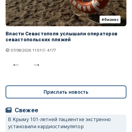
бизнес
Власти Севастополя услышали операторов
П
севастопольских пляжей
о
07/08/2026 11:01
4177
Прислать новость
Свежее
В Крыму 101-летней пациентке экстренно
установили кардиостимулятор