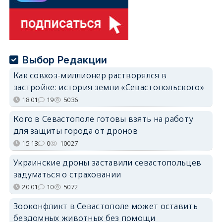
Выбор Редакции
Как совхоз-миллионер растворялся в
застройке: история земли «Севастопольского»
18:01
19
5036
Кого в Севастополе готовы взять на работу
для защиты города от дронов
15:13
0
10027
Украинские дроны заставили севастопольцев
задуматься о страховании
20:01
10
5072
Зооконфликт в Севастополе может оставить
бездомных животных без помощи