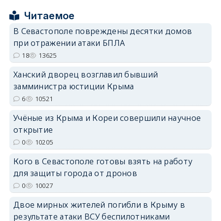
Читаемое
В Севастополе повреждены десятки домов
при отражении атаки БПЛА
18
13625
erid: 2SDnjdPjgYS
Ханский дворец возглавил бывший
замминистра юстиции Крыма
6
10521
Учёные из Крыма и Кореи совершили научное
открытие
erid: 2SDnjdvhGXG
0
10205
Кого в Севастополе готовы взять на работу
для защиты города от дронов
0
10027
Двое мирных жителей погибли в Крыму в
результате атаки ВСУ беспилотниками