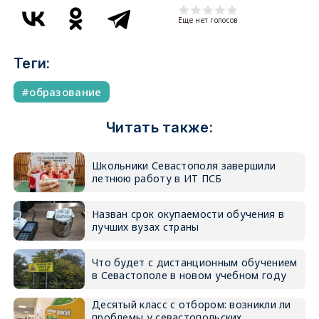
Еще нет голосов
Теги:
образование
Читать также:
Школьники Севастополя завершили
летнюю работу в ИТ ПСБ
Назван срок окупаемости обучения в
лучших вузах страны
Что будет с дистанционным обучением
в Севастополе в новом учебном году
Десятый класс с отбором: возникли ли
проблемы у севастопольских