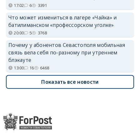
17:02
6
3391
Что может измениться в лагере «Чайка» и
батилиманском «профессорском уголке»
20:00
5
3768
Почему у абонентов Севастополя мобильная
связь вела себя по-разному при утреннем
блэкауте
13:00
16
6468
Показать все новости