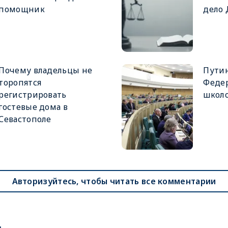
помощник
дело
Почему владельцы не
Путин
торопятся
Феде
регистрировать
школ
гостевые дома в
Севастополе
Авторизуйтесь, чтобы читать все комментарии