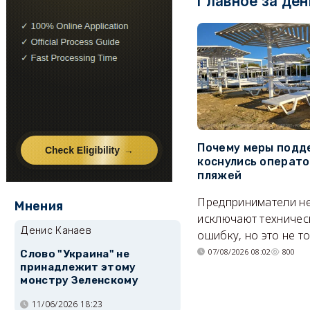
Главное за ден
Почему меры подд
коснулись операт
пляжей
Предприниматели н
Мнения
исключают техничес
Денис Канаев
ошибку, но это не т
07/08/2026 08:02
800
Слово "Украина" не
принадлежит этому
монстру Зеленскому
11/06/2026 18:23